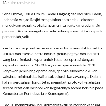
18 bulan terakhir ini.
Sebelumnya, Ketua Umum Kamar Dagang dan Industri (Kadin)
Indonesia Arsjad Rasjid mengatakan para pelaku ekonomi
mendukung penuh kebijakan pemerintah untuk meredam laju
pandemi. Arsjad mengatakan ada beberapa masukkan kepada
pemerintah, yaitu:
Pertama,
mengizinkan perusahaan industri manufaktur sektor
kritikal dan esensial serta industri penunjangnya dan industri
yang berorientasi ekspor, untuk tetap beroperasi dengan
kapasitas maksimal 100% karyawan operasional dan 25%
karyawan penunjang operasional, apabila sudah melakukan
vaksinasi minimal dua kali untuk seluruh karyawannya. Dalam
hal ini, perusahaan harus tetap mengikuti protokol kesehatan
secara ketat dan melaporkan kegiatannya secara berkala pada
Kementerian Perindustrian (Kemenperin).
Kedua
, mengizinkan industri manufaktur sektor non esensial