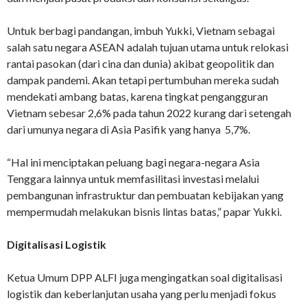
Untuk berbagi pandangan, imbuh Yukki, Vietnam sebagai
salah satu negara ASEAN adalah tujuan utama untuk relokasi
rantai pasokan (dari cina dan dunia) akibat geopolitik dan
dampak pandemi. Akan tetapi pertumbuhan mereka sudah
mendekati ambang batas, karena tingkat pengangguran
Vietnam sebesar 2,6% pada tahun 2022 kurang dari setengah
dari umunya negara di Asia Pasifik yang hanya 5,7%.
“Hal ini menciptakan peluang bagi negara-negara Asia
Tenggara lainnya untuk memfasilitasi investasi melalui
pembangunan infrastruktur dan pembuatan kebijakan yang
mempermudah melakukan bisnis lintas batas,” papar Yukki.
Digitalisasi Logistik
Ketua Umum DPP ALFI juga mengingatkan soal digitalisasi
logistik dan keberlanjutan usaha yang perlu menjadi fokus