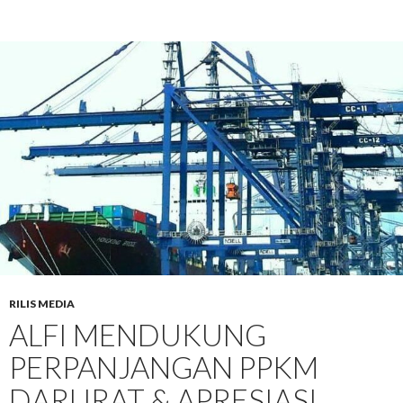
RILIS MEDIA
ALFI MENDUKUNG
PERPANJANGAN PPKM
DARURAT & APRESIASI