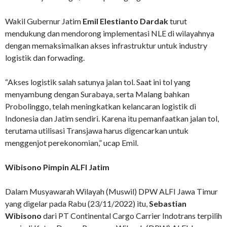
Wakil Gubernur Jatim
Emil Elestianto Dardak
turut
mendukung dan mendorong implementasi NLE di wilayahnya
dengan memaksimalkan akses infrastruktur untuk industry
logistik dan forwading.
“Akses logistik salah satunya jalan tol. Saat ini tol yang
menyambung dengan Surabaya, serta Malang bahkan
Probolinggo, telah meningkatkan kelancaran logistik di
Indonesia dan Jatim sendiri. Karena itu pemanfaatkan jalan tol,
terutama utilisasi Transjawa harus digencarkan untuk
menggenjot perekonomian,” ucap Emil.
Wibisono Pimpin ALFI Jatim
Dalam Musyawarah Wilayah (Muswil) DPW ALFI Jawa Timur
yang digelar pada Rabu (23/11/2022) itu,
Sebastian
Wibisono
dari PT Continental Cargo Carrier Indotrans terpilih