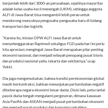
berjumlah lebih dari 3000-an perusahaan, sejatinya mayoritas
adalah kelas usaha kecil menengah (UKM), sehingga anggota
ALFI di Jawa Barat bisa mengambil lebih peran untuk
mendorong munculnya pengusaha-pengusaha baru di bidang
transportasi dan logistik.
“Karena itu, inisiasi DPW ALFI Jawa Barat untuk
menyelenggarakan Rapimwil sekaligus FGD pada hari ini perlu
kita apresiasi, mengingat Jawa Barat merupakan pilar penting
ekonomi nasional, dan menjadi wilayah penopang pusat bisnis
dan produksi nasional yaitu Jakarta dan sekitarnya,” ucap
Yukki.
Dia juga mengemukakan, bahwa kondisi perekonomian global
masih berkontraksi, bahkan menunjukan pertumbuhan negatif
dibeberapa negara ekonomi besar dunia. Disisi lain, peta rantai
pasok dunia tengah mengalami pergeseran, dimana kawasan
Asia Pasifik dan ASEAN menjadi pusat pertumbuhan ekonomi
dan menjadi pusat produksi dan konsumsi sekaligus.