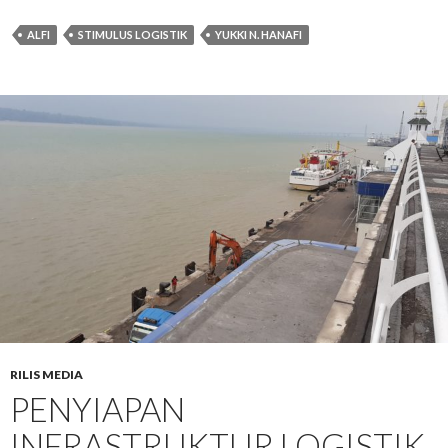
ALFI
STIMULUS LOGISTIK
YUKKI N. HANAFI
RILIS MEDIA
PENYIAPAN
INFRASTRUKTUR LOGISTIK