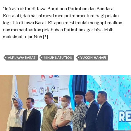
“Infrastruktur di Jawa Barat ada Patimban dan Bandara
Kertajati, dan hal ini mesti menjadi momentum bagi pelaku
logistik di Jawa Barat. Kitapun mesti mulai mengoptimalkan
dan memanfaatkan pelabuhan Patimban agar bisa lebih
maksimal,” ujar Nuh.[*]
ALFI JAWA BARAT
M NUH NASUTION
YUKKI N. HANAFI