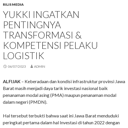
RILIS MEDIA
YUKKI INGATKAN
PENTINGNYA
TRANSFORMASI &
KOMPETENSI PELAKU
LOGISTIK
06/07/2023
ADMIN
ALFIJAK
– Keberadaan dan kondisi infrastruktur provinsi Jawa
Barat masih menjadi daya tarik investasi nasional baik
penanaman modal asing (PMA) maupun penanaman modal
dalam negeri (PMDN).
Hal tersebut terbukti bahwa saat ini Jawa Barat menduduki
peringkat pertama dalam hal Investasi di tahun 2022 dengan