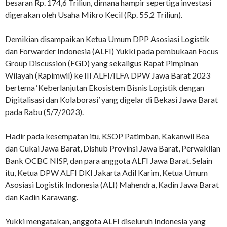
besaran Rp. 174,6 Triliun, dimana hampir sepertiga investasi
digerakan oleh Usaha Mikro Kecil (Rp. 55,2 Triliun).
Demikian disampaikan Ketua Umum DPP Asosiasi Logistik
dan Forwarder Indonesia (ALFI) Yukki pada pembukaan Focus
Group Discussion (FGD) yang sekaligus Rapat Pimpinan
Wilayah (Rapimwil) ke III ALFI/ILFA DPW Jawa Barat 2023
bertema ‘Keberlanjutan Ekosistem Bisnis Logistik dengan
Digitalisasi dan Kolaborasi’ yang digelar di Bekasi Jawa Barat
pada Rabu (5/7/2023).
Hadir pada kesempatan itu, KSOP Patimban, Kakanwil Bea
dan Cukai Jawa Barat, Dishub Provinsi Jawa Barat, Perwakilan
Bank OCBC NISP, dan para anggota ALFI Jawa Barat. Selain
itu, Ketua DPW ALFI DKI Jakarta Adil Karim, Ketua Umum
Asosiasi Logistik Indonesia (ALI) Mahendra, Kadin Jawa Barat
dan Kadin Karawang.
Yukki mengatakan, anggota ALFI diseluruh Indonesia yang