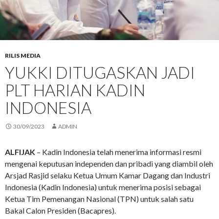
RILIS MEDIA
YUKKI DITUGASKAN JADI
PLT HARIAN KADIN
INDONESIA
30/09/2023
ADMIN
ALFIJAK
– Kadin Indonesia telah menerima informasi resmi
mengenai keputusan independen dan pribadi yang diambil oleh
Arsjad Rasjid selaku Ketua Umum Kamar Dagang dan Industri
Indonesia (Kadin Indonesia) untuk menerima posisi sebagai
Ketua Tim Pemenangan Nasional (TPN) untuk salah satu
Bakal Calon Presiden (Bacapres).