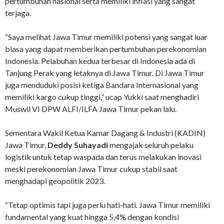
pertumbuhan nasional serta memiliki inflasi yang sangat
terjaga.
“Saya melihat Jawa Timur memiliki potensi yang sangat luar
biasa yang dapat memberikan pertumbuhan perekonomian
Indonesia. Pelabuhan kedua terbesar di Indonesia ada di
Tanjung Perak yang letaknya di Jawa Timur. Di Jawa Timur
juga menduduki posisi ketiga Bandara Internasional yang
memiliki kargo cukup tinggi,” ucap Yukki saat menghadiri
Muswil VI DPW ALFI/ILFA Jawa Timur pekan lalu.
Sementara Wakil Ketua Kamar Dagang & Industri (KADIN)
Jawa Timur,
Deddy Suhayadi
mengajak seluruh pelaku
logistik untuk tetap waspada dan terus melakukan inovasi
meski perekonomian Jawa Timur cukup stabil saat
menghadapi geopolitik 2023.
“Tetap optimis tapi juga perlu hati-hati. Jawa Timur memiliki
fundamental yang kuat hingga 5,4% dengan kondisi