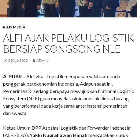
RILIS MEDIA
ALFI AJAK PELAKU LOGISTIK
BERSIAP SONGSONG NLE
29/11/2022
ADMIN
ALFIJAK
– Aktivitas Logistik merupakan salah satu roda
penggerak perekonomian Indonesia. Adapun saat ini,
Pemerintah RI sedang berupaya mewujudkan National Logistic
Ecosystem (NLE) guna menyelaraskan arus lalu lintas barang
yang berorientasi pada kerja sama antarinstansi pemerintah
dan swasta.
Ketua Umum DPP Asosiasi Logistik dan Forwarder Indonesia
(ALFI/ILFA),
Yukki Nugrahawan Hanafi
mengatakan, untuk