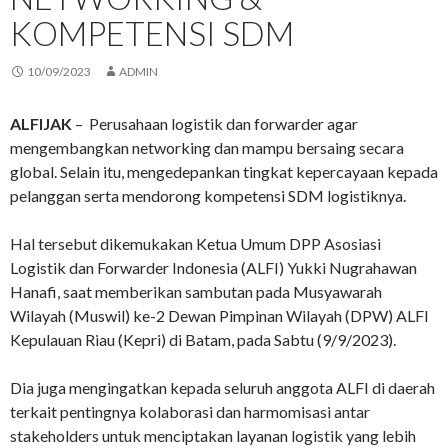
KOMPETENSI SDM
10/09/2023
ADMIN
ALFIJAK
– Perusahaan logistik dan forwarder agar
mengembangkan networking dan mampu bersaing secara
global. Selain itu, mengedepankan tingkat kepercayaan kepada
pelanggan serta mendorong kompetensi SDM logistiknya.
Hal tersebut dikemukakan Ketua Umum DPP Asosiasi
Logistik dan Forwarder Indonesia (ALFI) Yukki Nugrahawan
Hanafi, saat memberikan sambutan pada Musyawarah
Wilayah (Muswil) ke-2 Dewan Pimpinan Wilayah (DPW) ALFI
Kepulauan Riau (Kepri) di Batam, pada Sabtu (9/9/2023).
Dia juga mengingatkan kepada seluruh anggota ALFI di daerah
terkait pentingnya kolaborasi dan harmomisasi antar
stakeholders untuk menciptakan layanan logistik yang lebih