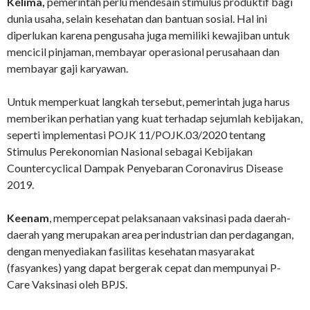
Kelima,
pemerintah perlu mendesain stimulus produktif bagi
dunia usaha, selain kesehatan dan bantuan sosial. Hal ini
diperlukan karena pengusaha juga memiliki kewajiban untuk
mencicil pinjaman, membayar operasional perusahaan dan
membayar gaji karyawan.
Untuk memperkuat langkah tersebut, pemerintah juga harus
memberikan perhatian yang kuat terhadap sejumlah kebijakan,
seperti implementasi POJK 11/POJK.03/2020 tentang
Stimulus Perekonomian Nasional sebagai Kebijakan
Countercyclical Dampak Penyebaran Coronavirus Disease
2019.
Keenam
, mempercepat pelaksanaan vaksinasi pada daerah-
daerah yang merupakan area perindustrian dan perdagangan,
dengan menyediakan fasilitas kesehatan masyarakat
(fasyankes) yang dapat bergerak cepat dan mempunyai P-
Care Vaksinasi oleh BPJS.