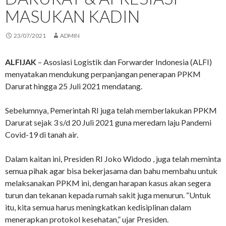
MASUKAN KADIN
23/07/2021
ADMIN
ALFIJAK
– Asosiasi Logistik dan Forwarder Indonesia (ALFI)
menyatakan mendukung perpanjangan penerapan PPKM
Darurat hingga 25 Juli 2021 mendatang.
Sebelumnya, Pemerintah RI juga telah memberlakukan PPKM
Darurat sejak 3 s/d 20 Juli 2021 guna meredam laju Pandemi
Covid-19 di tanah air.
Dalam kaitan ini, Presiden RI Joko Widodo , juga telah meminta
semua pihak agar bisa bekerjasama dan bahu membahu untuk
melaksanakan PPKM ini, dengan harapan kasus akan segera
turun dan tekanan kepada rumah sakit juga menurun. “Untuk
itu, kita semua harus meningkatkan kedisiplinan dalam
menerapkan protokol kesehatan,” ujar Presiden.