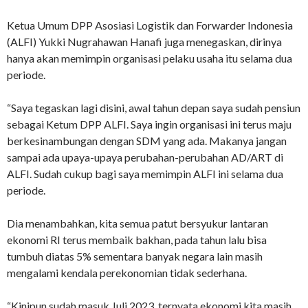
Ketua Umum DPP Asosiasi Logistik dan Forwarder Indonesia
(ALFI) Yukki Nugrahawan Hanafi juga menegaskan, dirinya
hanya akan memimpin organisasi pelaku usaha itu selama dua
periode.
“Saya tegaskan lagi disini, awal tahun depan saya sudah pensiun
sebagai Ketum DPP ALFI. Saya ingin organisasi ini terus maju
berkesinambungan dengan SDM yang ada. Makanya jangan
sampai ada upaya-upaya perubahan-perubahan AD/ART di
ALFI. Sudah cukup bagi saya memimpin ALFI ini selama dua
periode.
Dia menambahkan, kita semua patut bersyukur lantaran
ekonomi RI terus membaik bakhan, pada tahun lalu bisa
tumbuh diatas 5% sementara banyak negara lain masih
mengalami kendala perekonomian tidak sederhana.
“Kinipun sudah masuk Juli 2023, ternyata ekonomi kita masih