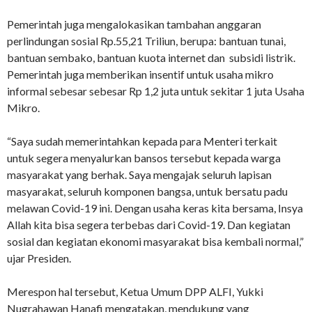
Pemerintah juga mengalokasikan tambahan anggaran
perlindungan sosial Rp.55,21 Triliun, berupa: bantuan tunai,
bantuan sembako, bantuan kuota internet dan subsidi listrik.
Pemerintah juga memberikan insentif untuk usaha mikro
informal sebesar sebesar Rp 1,2 juta untuk sekitar 1 juta Usaha
Mikro.
“Saya sudah memerintahkan kepada para Menteri terkait
untuk segera menyalurkan bansos tersebut kepada warga
masyarakat yang berhak. Saya mengajak seluruh lapisan
masyarakat, seluruh komponen bangsa, untuk bersatu padu
melawan Covid-19 ini. Dengan usaha keras kita bersama, Insya
Allah kita bisa segera terbebas dari Covid-19. Dan kegiatan
sosial dan kegiatan ekonomi masyarakat bisa kembali normal,”
ujar Presiden.
Merespon hal tersebut, Ketua Umum DPP ALFI, Yukki
Nugrahawan Hanafi mengatakan, mendukung yang