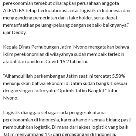
perekonomian tersebut diharapkan perusahaan anggota
ALFI/ILFA tetap berkolaborasi antar logistik di Indonesia dan
menggandeng pemerintah dan stake holder, serta dapat
memanfaatkan peluang-peluang dengan sebaik-baiknyanya,”
ujar Deddy.
Kepala Dinas Perhubungan Jatim, Nyono mengatakan bahwa
iklim perekonomian di wilayahnya sudah membaik terlebih
akibat dari pandemi Covid-19 2 tahun ini.
“Alhamdulillah perkembangan Jatim saat ini tercatat 5,58%
menunjukkan bahwa ekonomi di Jatim sudah bangkit, sesuai
dengan slogan Jatim yaitu Optimis Jatim Bangkit,” tutur
Nyono.
Logistik dianggap sebagai roda penggerak utama
perekonomian di Indonesia, karena hampir semua bidang pasti
membutuhkan logistik. Di mana dari akses logistik yang baik,
Jatim menyumbang 1/5 dari perdagangan di Indonesia.