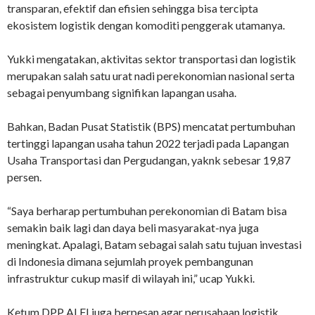
transparan, efektif dan efisien sehingga bisa tercipta
ekosistem logistik dengan komoditi penggerak utamanya.
Yukki mengatakan, aktivitas sektor transportasi dan logistik
merupakan salah satu urat nadi perekonomian nasional serta
sebagai penyumbang signifikan lapangan usaha.
Bahkan, Badan Pusat Statistik (BPS) mencatat pertumbuhan
tertinggi lapangan usaha tahun 2022 terjadi pada Lapangan
Usaha Transportasi dan Pergudangan, yaknk sebesar 19,87
persen.
“Saya berharap pertumbuhan perekonomian di Batam bisa
semakin baik lagi dan daya beli masyarakat-nya juga
meningkat. Apalagi, Batam sebagai salah satu tujuan investasi
di Indonesia dimana sejumlah proyek pembangunan
infrastruktur cukup masif di wilayah ini,” ucap Yukki.
Ketum DPP ALFI juga berpesan agar perusahaan logistik