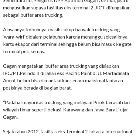
Sementara itu, Pengurus DPP Aptrindo Gagan Gartika, justru
mengusulkan supaya fasilitas eks terminal 2-JICT difungsikan
sebagai buffer area trucking.
Alasannya, imbuhnya, masih cukup banyak trucking yang
‘wara-wiri’ didalam pelabuhan karena menunggu selesaiknya
kartu ekapor dari terminal sehingga belum bisa masuk ke gate
terminal peti kemas.
Gagan mengatakan, buffer area trucking yang disiapkan
IPC/PT.Pelindo II di lahan eks Pacific Paint di Jl. Martadinata
Ancol, belum bisa dimanfaatkan secara maksimal lantaran
posisinya berada di bagian barat.
“Padahal mayoritas trucking yang melayani Priok berasal dari
wilayah timur seperti bekasi, Karawang dan Jawa Barat,” ujar
Gagan.
Sejak tahun 2012, fasilitas eks Terminal 2 Jakarta International