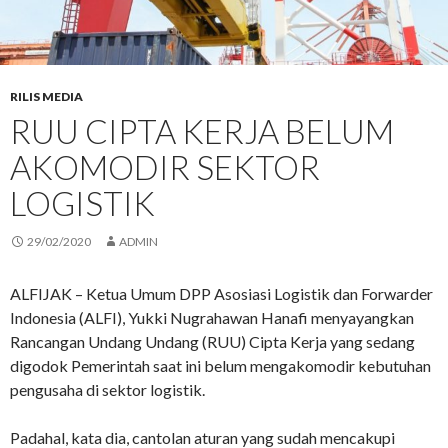
RILIS MEDIA
RUU CIPTA KERJA BELUM
AKOMODIR SEKTOR
LOGISTIK
29/02/2020
ADMIN
ALFIJAK – Ketua Umum DPP Asosiasi Logistik dan Forwarder
Indonesia (ALFI), Yukki Nugrahawan Hanafi menyayangkan
Rancangan Undang Undang (RUU) Cipta Kerja yang sedang
digodok Pemerintah saat ini belum mengakomodir kebutuhan
pengusaha di sektor logistik.
Padahal, kata dia, cantolan aturan yang sudah mencakupi