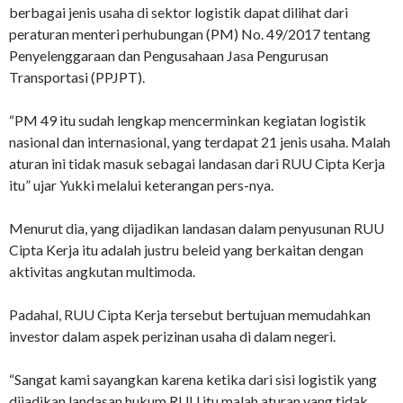
berbagai jenis usaha di sektor logistik dapat dilihat dari
peraturan menteri perhubungan (PM) No. 49/2017 tentang
Penyelenggaraan dan Pengusahaan Jasa Pengurusan
Transportasi (PPJPT).
“PM 49 itu sudah lengkap mencerminkan kegiatan logistik
nasional dan internasional, yang terdapat 21 jenis usaha. Malah
aturan ini tidak masuk sebagai landasan dari RUU Cipta Kerja
itu” ujar Yukki melalui keterangan pers-nya.
Menurut dia, yang dijadikan landasan dalam penyusunan RUU
Cipta Kerja itu adalah justru beleid yang berkaitan dengan
aktivitas angkutan multimoda.
Padahal, RUU Cipta Kerja tersebut bertujuan memudahkan
investor dalam aspek perizinan usaha di dalam negeri.
“Sangat kami sayangkan karena ketika dari sisi logistik yang
dijadikan landasan hukum RUU itu malah aturan yang tidak