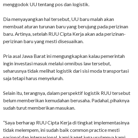
menggodok UU tentang pos dan logistik.
Dia menyayangkan hal tersebut, UU baru malah akan
membuat aturan turunan baru yang berujung pada perizinan
baru. Artinya, setelah RUU Cipta Kerja akan ada perizinan-
perizinan baru yang mesti disesuaikan.
Pria asal Jawa Barat ini mengungkapkan kalau pemerintah
ingin investasi masuk melalui omnibus law tersebut,
seharusnya tidak melihat logistik dari sisi moda transportasi
saja tetapi harus menyeluruh.
Selain itu, terangnya, dalam perspektif logistik RUU tersebut
belum memberikan kemudahan berusaha. Padahal, pihaknya
sudah turut memberikan masukan.
“Saya berharap RUU Cipta Kerja di tingkat implementasinya
tidak melempem, ini sudah baik common practice mesti
nasional dan internasional, kami kaget juga usulannya kami