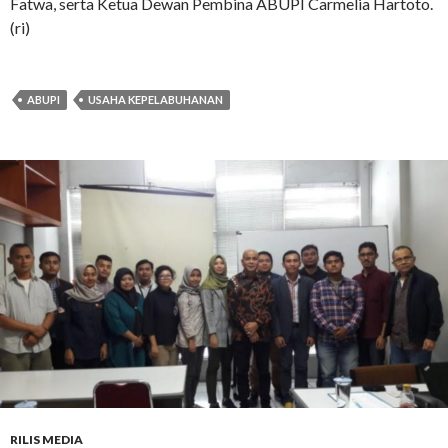
Fatwa, serta Ketua Dewan Pembina ABUPI Carmelia Hartoto.
(ri)
ABUPI
USAHA KEPELABUHANAN
RILIS MEDIA