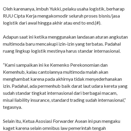
Oleh karenanya, imbuh Yukki, pelaku usaha logistik, berharap
RUU Cipta Kerja mengakomodir seluruh proses bisnis/jasa
logistik dari awal hingga akhir atau end to end.(#).
Adapun saat ini ketika menggunakan landasan aturan angkutan
multimoda baru mencakupi izin-izin yang terbatas. Padahal
ruang lingkup logistik mestinya harus standar internasional.
“Kami sampaikan ini ke Kemenko Perekonomian dan
Kemenhub, kalau cantolannya multimoda malah akan
menghambat karena pada akhirnya tidak menyederhanakan
izin. Padahal, ada permenhub baik darat laut udara kereta yang
sudah standar tingkat internasional dari berbagai macam,
misal liability insurance, standard trading sudah internasional,”
tegasnya.
Selain itu, Ketua Asosiasi Forwarder Asean ini pun mengaku
kaget karena selain omnibus law pemerintah tengah