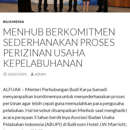
RILIS MEDIA
MENHUB BERKOMITMEN
SEDERHANAKAN PROSES
PERIZINAN USAHA
KEPELABUHANAN
24/02/2020
ADMIN
ALFIJAK – Menteri Perhubungan Budi Karya Sumadi
menyampaikan komitmennya untuk menyederhanakan proses
perizinan agar lebih cepat guna memudahkan para pengusaha
pelabuhan. Hal tersebut disampaikan Menhub saat menghadiri
acara perayaan 5 tahun berdirinya Asosiasi Badan Usaha
Pelabuhan Indonesia (ABUPI) di Ballroom Hotel J.W. Marriott,