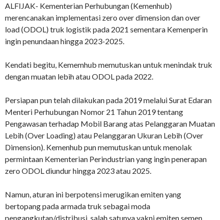
ALFIJAK- Kementerian Perhubungan (Kemenhub)
merencanakan implementasi zero over dimension dan over
load (ODOL) truk logistik pada 2021 sementara Kemenperin
ingin penundaan hingga 2023-2025.
Kendati begitu, Kememhub memutuskan untuk menindak truk
dengan muatan lebih atau ODOL pada 2022.
Persiapan pun telah dilakukan pada 2019 melalui Surat Edaran
Menteri Perhubungan Nomor 21 Tahun 2019 tentang
Pengawasan terhadap Mobil Barang atas Pelanggaran Muatan
Lebih (Over Loading) atau Pelanggaran Ukuran Lebih (Over
Dimension). Kemenhub pun memutuskan untuk menolak
permintaan Kementerian Perindustrian yang ingin penerapan
zero ODOL diundur hingga 2023 atau 2025.
Namun, aturan ini berpotensi merugikan emiten yang
bertopang pada armada truk sebagai moda
pengangkutan/distribusi, salah satunya yakni emiten semen.