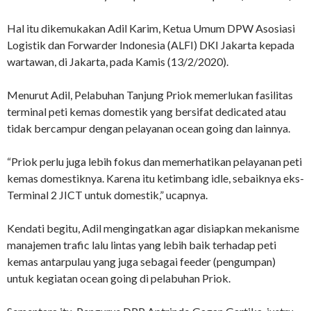
Hal itu dikemukakan Adil Karim, Ketua Umum DPW Asosiasi
Logistik dan Forwarder Indonesia (ALFI) DKI Jakarta kepada
wartawan, di Jakarta, pada Kamis (13/2/2020).
Menurut Adil, Pelabuhan Tanjung Priok memerlukan fasilitas
terminal peti kemas domestik yang bersifat dedicated atau
tidak bercampur dengan pelayanan ocean going dan lainnya.
“Priok perlu juga lebih fokus dan memerhatikan pelayanan peti
kemas domestiknya. Karena itu ketimbang idle, sebaiknya eks-
Terminal 2 JICT untuk domestik,” ucapnya.
Kendati begitu, Adil mengingatkan agar disiapkan mekanisme
manajemen trafic lalu lintas yang lebih baik terhadap peti
kemas antarpulau yang juga sebagai feeder (pengumpan)
untuk kegiatan ocean going di pelabuhan Priok.