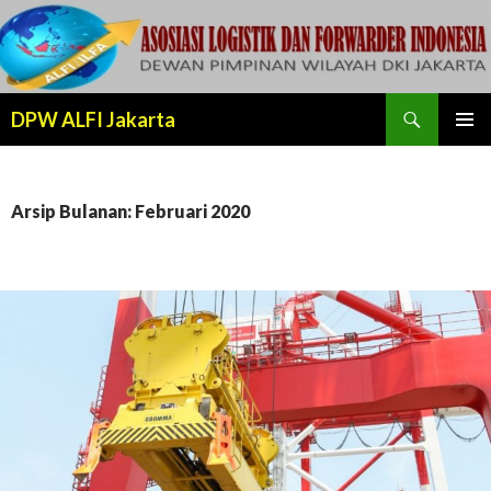
Cari
DPW ALFI Jakarta
LANJUT
MENU
KE
UTAMA
KONTEN
Arsip Bulanan: Februari 2020