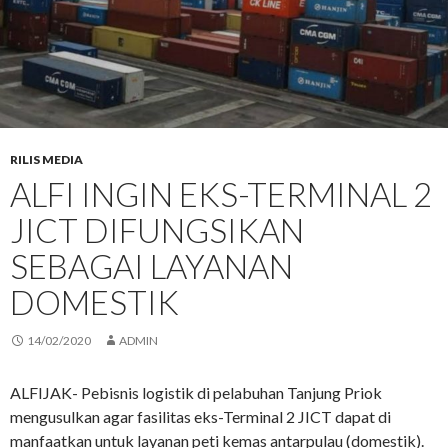
RILIS MEDIA
ALFI INGIN EKS-TERMINAL 2
JICT DIFUNGSIKAN
SEBAGAI LAYANAN
DOMESTIK
14/02/2020
ADMIN
ALFIJAK- Pebisnis logistik di pelabuhan Tanjung Priok
mengusulkan agar fasilitas eks-Terminal 2 JICT dapat di
manfaatkan untuk layanan peti kemas antarpulau (domestik).