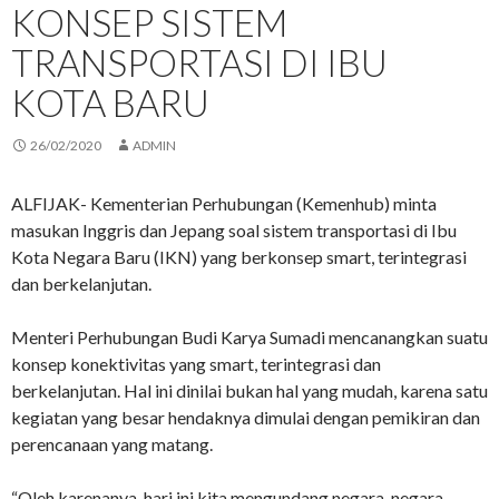
KONSEP SISTEM
TRANSPORTASI DI IBU
KOTA BARU
26/02/2020
ADMIN
ALFIJAK- Kementerian Perhubungan (Kemenhub) minta
masukan Inggris dan Jepang soal sistem transportasi di Ibu
Kota Negara Baru (IKN) yang berkonsep smart, terintegrasi
dan berkelanjutan.
Menteri Perhubungan Budi Karya Sumadi mencanangkan suatu
konsep konektivitas yang smart, terintegrasi dan
berkelanjutan. Hal ini dinilai bukan hal yang mudah, karena satu
kegiatan yang besar hendaknya dimulai dengan pemikiran dan
perencanaan yang matang.
“Oleh karenanya, hari ini kita mengundang negara-negara