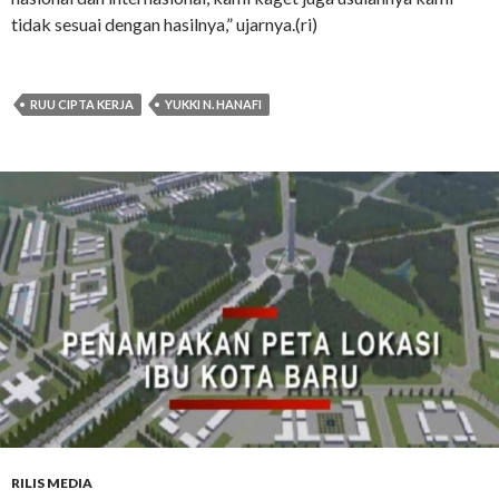
tidak sesuai dengan hasilnya,” ujarnya.(ri)
RUU CIPTA KERJA
YUKKI N. HANAFI
RILIS MEDIA