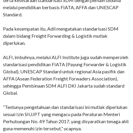
serta kesetaraan standarisasi SDM dengan pemain didunia
melalui pendidikan berbasis FIATA, AFFA dan UNESCAP
Standard.
Pada kesempatan itu, Adil mengatakan standarisasi SDM
dalam bidang Freight Forwarding & Logistik mutlak
diperlukan.
ALFI, imbuhnya, melalui ALFI Institute juga sudah memperoleh
standarisasi pendidikan FIATA (Payung Forwarder & Logistik
Global), UNESCAP Standard untuk regional Asia pasifik dan
AFFA (Asean Federation Freight Forwaders Association),
sehingga Pembinaan SDM ALFI DKI Jakarta sudah standard
Global.
“Tentunya pengetahuan dan standarisasi ini mutlak diperlukan
sesuai Izin SIUJPT yang mengacu pada Peraturan Menteri
Perhubungan No. 49 Tahun 2017, yang disyaratkan tenaga ahli
guna memenuhi izin tersebut,” ucapnya.