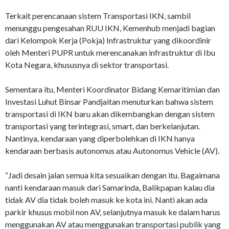
Terkait perencanaan sistem Transportasi IKN, sambil
menunggu pengesahan RUU IKN, Kemenhub menjadi bagian
dari Kelompok Kerja (Pokja) Infrastruktur yang dikoordinir
oleh Menteri PUPR untuk merencanakan infrastruktur di Ibu
Kota Negara, khususnya di sektor transportasi.
Sementara itu, Menteri Koordinator Bidang Kemaritimian dan
Investasi Luhut Binsar Pandjaitan menuturkan bahwa sistem
transportasi di IKN baru akan dikembangkan dengan sistem
transportasi yang terintegrasi, smart, dan berkelanjutan.
Nantinya, kendaraan yang diperbolehkan di IKN hanya
kendaraan berbasis autonomus atau Autonomus Vehicle (AV).
“Jadi desain jalan semua kita sesuaikan dengan itu. Bagaimana
nanti kendaraan masuk dari Samarinda, Balikpapan kalau dia
tidak AV dia tidak boleh masuk ke kota ini. Nanti akan ada
parkir khusus mobil non AV, selanjutnya masuk ke dalam harus
menggunakan AV atau menggunakan transportasi publik yang