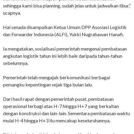
sehingga kami bisa planning, sudah jelas untuk jadwalkan libur,”
ucapnya.
Hal senada disampaikan Ketua Umum DPP Asosiasi Logistik
dan Forwarder Indonesia (ALFI), Yukki Nugrahawan Hanafi.
Ia mengatakan, sosialisasi pemerintah mengenai pembatasan
angkutan logistik tahun ini lebih baik daripada tahun-tahun
sebelumnya.
Pemerintah telah mengajak berkomunikasi berbagai
pemangku kepentingan sejak tiga bulan lalu.
Dari hasil rapat dengan pemerintah pusat, pembatasan
operasional terbagi atas H-7 hingga H+7 yang berkaitan
dengan konstruksi dan lain-lain. Sementara pembatasan waktu
mulai H-4 hingga H+3 itu mencakup keseluruhannya.