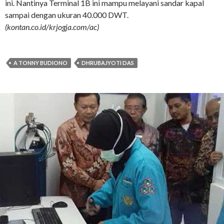
ini. Nantinya Terminal 1B ini mampu melayani sandar kapal
sampai dengan ukuran 40.000 DWT.
(kontan.co.id/krjogja.com/ac)
A TONNY BUDIONO
DHRUBAJYOTI DAS