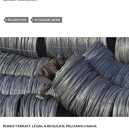
FAJAR DONI
M QADAR JAFAR
BISNIS TERKAIT
,
LEGAL & REGULASI
,
PELUANG USAHA