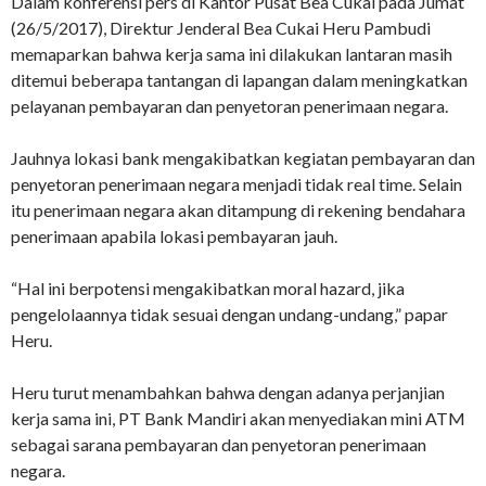
Dalam konferensi pers di Kantor Pusat Bea Cukai pada Jumat
(26/5/2017), Direktur Jenderal Bea Cukai Heru Pambudi
memaparkan bahwa kerja sama ini dilakukan lantaran masih
ditemui beberapa tantangan di lapangan dalam meningkatkan
pelayanan pembayaran dan penyetoran penerimaan negara.
Jauhnya lokasi bank mengakibatkan kegiatan pembayaran dan
penyetoran penerimaan negara menjadi tidak real time. Selain
itu penerimaan negara akan ditampung di rekening bendahara
penerimaan apabila lokasi pembayaran jauh.
“Hal ini berpotensi mengakibatkan moral hazard, jika
pengelolaannya tidak sesuai dengan undang-undang,” papar
Heru.
Heru turut menambahkan bahwa dengan adanya perjanjian
kerja sama ini, PT Bank Mandiri akan menyediakan mini ATM
sebagai sarana pembayaran dan penyetoran penerimaan
negara.