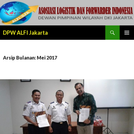
Cari
DPW ALFI Jakarta
LANJUT
MENU
KE
UTAMA
KONTEN
Arsip Bulanan: Mei 2017