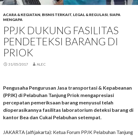
ACARA & KEGIATAN
,
BISNIS TERKAIT
,
LEGAL & REGULASI
,
SIAPA
MENGAPA
PPJK DUKUNG FASILITAS
PENDETEKSI BARANG DI
PRIOK
31/05/2017
ALEC
Pengusaha Pengurusan Jasa transportasi & Kepabeanan
(PPJK) di Pelabuhan Tanjung Priok mengapresiasi
percepatan pemeriksaan barang menyusul telah
dioperasikannya fasilitas laboratorium deteksi barang di
kantor Bea dan Cukai Pelabuhan setempat.
JAKARTA (alfijakarta): Ketua Forum PPJK Pelabuhan Tanjung