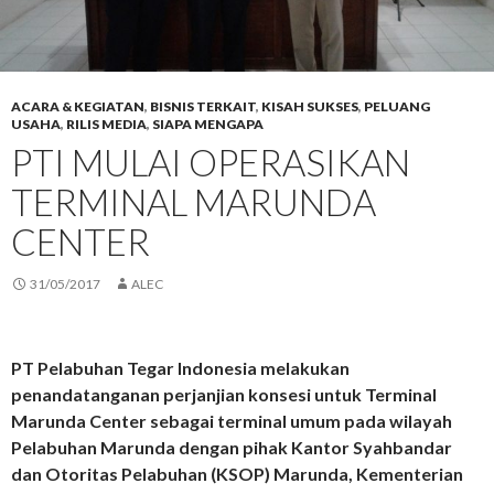
ACARA & KEGIATAN
,
BISNIS TERKAIT
,
KISAH SUKSES
,
PELUANG
USAHA
,
RILIS MEDIA
,
SIAPA MENGAPA
PTI MULAI OPERASIKAN
TERMINAL MARUNDA
CENTER
31/05/2017
ALEC
PT Pelabuhan Tegar Indonesia melakukan
penandatanganan perjanjian konsesi untuk Terminal
Marunda Center sebagai terminal umum pada wilayah
Pelabuhan Marunda dengan pihak Kantor Syahbandar
dan Otoritas Pelabuhan (KSOP) Marunda, Kementerian