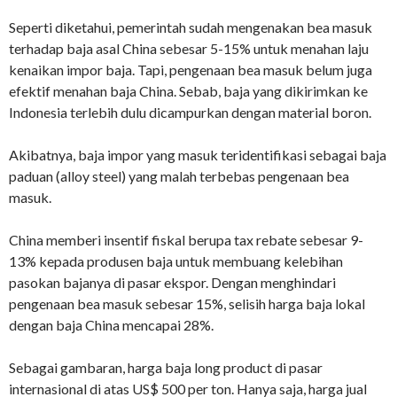
Seperti diketahui, pemerintah sudah mengenakan bea masuk
terhadap baja asal China sebesar 5-15% untuk menahan laju
kenaikan impor baja. Tapi, pengenaan bea masuk belum juga
efektif menahan baja China. Sebab, baja yang dikirimkan ke
Indonesia terlebih dulu dicampurkan dengan material boron.
Akibatnya, baja impor yang masuk teridentifikasi sebagai baja
paduan (alloy steel) yang malah terbebas pengenaan bea
masuk.
China memberi insentif fiskal berupa tax rebate sebesar 9-
13% kepada produsen baja untuk membuang kelebihan
pasokan bajanya di pasar ekspor. Dengan menghindari
pengenaan bea masuk sebesar 15%, selisih harga baja lokal
dengan baja China mencapai 28%.
Sebagai gambaran, harga baja long product di pasar
internasional di atas US$ 500 per ton. Hanya saja, harga jual