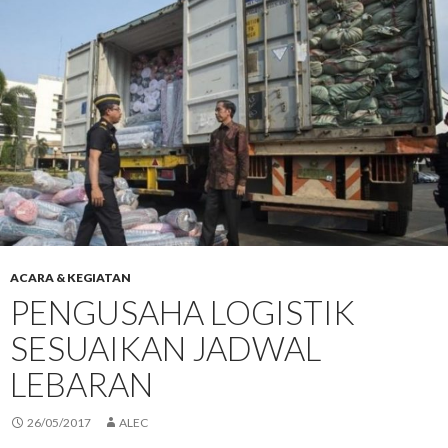
ACARA & KEGIATAN
PENGUSAHA LOGISTIK
SESUAIKAN JADWAL
LEBARAN
26/05/2017
ALEC