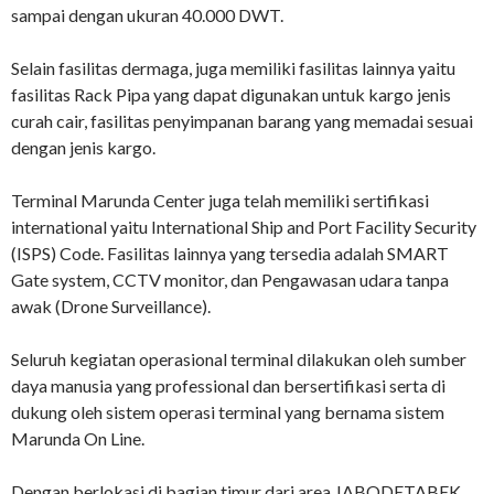
sampai dengan ukuran 40.000 DWT.
Selain fasilitas dermaga, juga memiliki fasilitas lainnya yaitu
fasilitas Rack Pipa yang dapat digunakan untuk kargo jenis
curah cair, fasilitas penyimpanan barang yang memadai sesuai
dengan jenis kargo.
Terminal Marunda Center juga telah memiliki sertifikasi
international yaitu International Ship and Port Facility Security
(ISPS) Code. Fasilitas lainnya yang tersedia adalah SMART
Gate system, CCTV monitor, dan Pengawasan udara tanpa
awak (Drone Surveillance).
Seluruh kegiatan operasional terminal dilakukan oleh sumber
daya manusia yang professional dan bersertifikasi serta di
dukung oleh sistem operasi terminal yang bernama sistem
Marunda On Line.
Dengan berlokasi di bagian timur dari area JABODETABEK