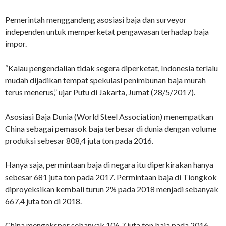
Pemerintah menggandeng asosiasi baja dan surveyor
independen untuk memperketat pengawasan terhadap baja
impor.
“Kalau pengendalian tidak segera diperketat, Indonesia terlalu
mudah dijadikan tempat spekulasi penimbunan baja murah
terus menerus,” ujar Putu di Jakarta, Jumat (28/5/2017).
Asosiasi Baja Dunia (World Steel Association) menempatkan
China sebagai pemasok baja terbesar di dunia dengan volume
produksi sebesar 808,4 juta ton pada 2016.
Hanya saja, permintaan baja di negara itu diperkirakan hanya
sebesar 681 juta ton pada 2017. Permintaan baja di Tiongkok
diproyeksikan kembali turun 2% pada 2018 menjadi sebanyak
667,4 juta ton di 2018.
China mengekspor sebanyak 106,7 juta ton baja pada 2016.