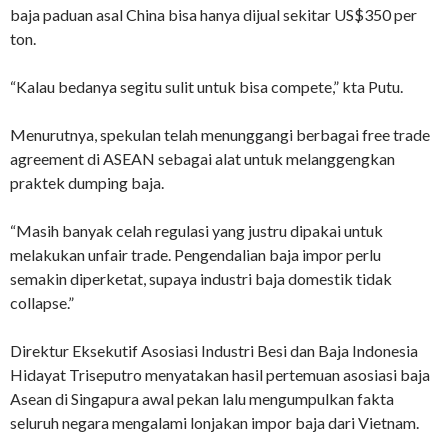
baja paduan asal China bisa hanya dijual sekitar US$350 per
ton.
“Kalau bedanya segitu sulit untuk bisa compete,” kta Putu.
Menurutnya, spekulan telah menunggangi berbagai free trade
agreement di ASEAN sebagai alat untuk melanggengkan
praktek dumping baja.
“Masih banyak celah regulasi yang justru dipakai untuk
melakukan unfair trade. Pengendalian baja impor perlu
semakin diperketat, supaya industri baja domestik tidak
collapse.”
Direktur Eksekutif Asosiasi Industri Besi dan Baja Indonesia
Hidayat Triseputro menyatakan hasil pertemuan asosiasi baja
Asean di Singapura awal pekan lalu mengumpulkan fakta
seluruh negara mengalami lonjakan impor baja dari Vietnam.