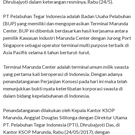
Dhrubajyoti dalam keterangan resminya, Rabu (24/5).
PT Pelabuhan Tegar Indonesia adalah Badan Usaha Pelabuhan
(BUP) yang memiliki dan mengoperasikan Terminal Marunda
Center. BUP ini dibentuk berdasarkan hasil kerjasama antara
pemilik Kawasan Industri Marunda Center dengan Jurong Port
Singapore sebagai operator terminal multi purpose terbaik di
Asia Pasifik selama 6 tahun berturut-turut.
Terminal Marunda Center adalah terminal umum milik swasta
yang pertama kali beroperasi di Indonesia. Dengan adanya
penandatanganan Perjanjian Konsesi pada hari ini maka telah
menunjukkan bukti nyata keterlibatan korporasi swasta di
dalam bidang kepelabuhanan di Indonesia.
Penandatanganan dilakukan oleh Kepala Kantor KSOP
Marunda, Anggiat Douglas Silitonga dengan Direktur Utama
PT. Pelabuhan Tegar Indonesia (PTI), Dhrubajyoti Das, di
Kantor KSOP Marunda, Rabu (24/05/2017), dengan