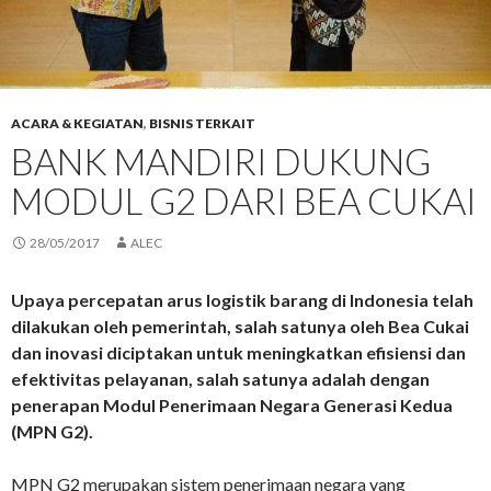
ACARA & KEGIATAN
,
BISNIS TERKAIT
BANK MANDIRI DUKUNG
MODUL G2 DARI BEA CUKAI
28/05/2017
ALEC
Upaya percepatan arus logistik barang di Indonesia telah
dilakukan oleh pemerintah, salah satunya oleh Bea Cukai
dan inovasi diciptakan untuk meningkatkan efisiensi dan
efektivitas pelayanan, salah satunya adalah dengan
penerapan Modul Penerimaan Negara Generasi Kedua
(MPN G2).
MPN G2 merupakan sistem penerimaan negara yang