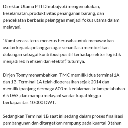
Direktur Utama PTI Dhrubajyoti mengemukakan,
keselamatan, produktivitas penanganan barang, dan
pendekatan berbasis pelanggan menjadi fokus utama dalam
melayani.
“Kami secara terus menerus berusaha untuk menawarkan
usulan kepada pelanggan agar senantiasa memberikan
dukungan sebagai kontribusi positif terhadap sektor logistik
menjadi lebih efisien dan efektif,” tuturnya.
Dirjen Tonny menambahkan, TMC memiliki dua terminal 1A
dan 1B. Terminal 1A telah dioperasikan sejak 2014 dan
memiliki panjang dermaga 600 m, kedalaman kolam pelabuhan
6,5 LWS, dan mampu melayani sandar kapal hingga
berkapasitas 10.000 DWT.
Sedangkan Terminal 1B saat ini sedang dalam proses finalisasi
pembangunan dan ditargetkan rampung pada kuartal 3 tahun