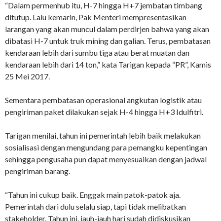
“Dalam permenhub itu, H-7 hingga H+7 jembatan timbang
ditutup. Lalu kemarin, Pak Menteri mempresentasikan
larangan yang akan muncul dalam perdirjen bahwa yang akan
dibatasi H-7 untuk truk mining dan galian. Terus, pembatasan
kendaraan lebih dari sumbu tiga atau berat muatan dan
kendaraan lebih dari 14 ton,” kata Tarigan kepada “PR”, Kamis
25 Mei 2017.
Sementara pembatasan operasional angkutan logistik atau
pengiriman paket dilakukan sejak H-4 hingga H+3 Idulfitri.
Tarigan menilai, tahun ini pemerintah lebih baik melakukan
sosialisasi dengan mengundang para pemangku kepentingan
sehingga pengusaha pun dapat menyesuaikan dengan jadwal
pengiriman barang.
“Tahun ini cukup baik. Enggak main patok-patok aja.
Pemerintah dari dulu selalu siap, tapi tidak melibatkan
stakeholder. Tahun ini, jauh-jauh hari sudah didiskusikan