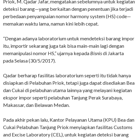
Priok, M. Qadar Jafar, mengatakan sebelumnya untuk kegiatan
deteksi barang—yang berkaitan dengan penentuan jika terjadi
perbedaan penyampaian nomor harmony system (HS) code—
memakan waktu lama, namun kini lebih cepat.
“Dengan adanya laboratorium untuk mendeteksi barang impor
itu, importir sekarang juga tak bisa main-main lagi dengan
memanipulasi nomor HS,” ujarnya kepada
Bisnis
di Jakarta
pada Selasa (30/5/2017).
Qadar berharap fasilitas laboratorium seperti itu tidak hanya
disiapkan di Pelabuhan Priok, tetapi juga dapat disediakan Bea
dan Cukai di pelabuhan utama lainnya yang melayani kegiatan
ekspor impor seperti pelabuhan Tanjung Perak Surabaya,
Makassar, dan Belawan Medan.
Pada akhir pekan lalu, Kantor Pelayanan Utama (KPU) Bea dan
Cukai Pelabuhan Tanjung Priok menyiapkan fasilitas Customs
and Excise Laboratory (CEL), untuk kegiatan deteksi barang