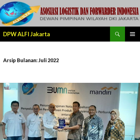
Cari
DPW ALFI Jakarta
LANJUT
MENU
KE
UTAMA
KONTEN
Arsip Bulanan: Juli 2022