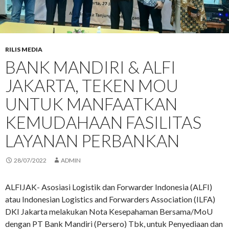
RILIS MEDIA
BANK MANDIRI & ALFI
JAKARTA, TEKEN MOU
UNTUK MANFAATKAN
KEMUDAHAAN FASILITAS
LAYANAN PERBANKAN
28/07/2022
ADMIN
ALFIJAK- Asosiasi Logistik dan Forwarder Indonesia (ALFI)
atau Indonesian Logistics and Forwarders Association (ILFA)
DKI Jakarta melakukan Nota Kesepahaman Bersama/MoU
dengan PT Bank Mandiri (Persero) Tbk, untuk Penyediaan dan