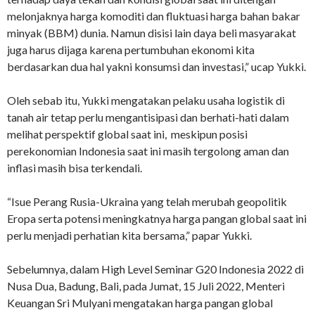
melonjaknya harga komoditi dan fluktuasi harga bahan bakar
minyak (BBM) dunia. Namun disisi lain daya beli masyarakat
juga harus dijaga karena pertumbuhan ekonomi kita
berdasarkan dua hal yakni konsumsi dan investasi,” ucap Yukki.
Oleh sebab itu, Yukki mengatakan pelaku usaha logistik di
tanah air tetap perlu mengantisipasi dan berhati-hati dalam
melihat perspektif global saat ini, meskipun posisi
perekonomian Indonesia saat ini masih tergolong aman dan
inflasi masih bisa terkendali.
“Isue Perang Rusia-Ukraina yang telah merubah geopolitik
Eropa serta potensi meningkatnya harga pangan global saat ini
perlu menjadi perhatian kita bersama,” papar Yukki.
Sebelumnya, dalam High Level Seminar G20 Indonesia 2022 di
Nusa Dua, Badung, Bali, pada Jumat, 15 Juli 2022, Menteri
Keuangan Sri Mulyani mengatakan harga pangan global