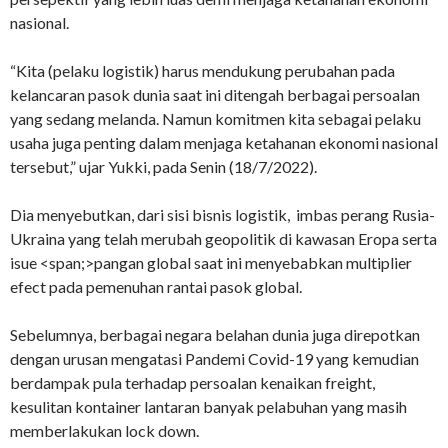
nasional.
“Kita (pelaku logistik) harus mendukung perubahan pada
kelancaran pasok dunia saat ini ditengah berbagai persoalan
yang sedang melanda. Namun komitmen kita sebagai pelaku
usaha juga penting dalam menjaga ketahanan ekonomi nasional
tersebut,” ujar Yukki, pada Senin (18/7/2022).
Dia menyebutkan, dari sisi bisnis logistik, imbas perang Rusia-
Ukraina yang telah merubah geopolitik di kawasan Eropa serta
isue <span;>pangan global saat ini menyebabkan multiplier
efect pada pemenuhan rantai pasok global.
Sebelumnya, berbagai negara belahan dunia juga direpotkan
dengan urusan mengatasi Pandemi Covid-19 yang kemudian
berdampak pula terhadap persoalan kenaikan freight,
kesulitan kontainer lantaran banyak pelabuhan yang masih
memberlakukan lock down.