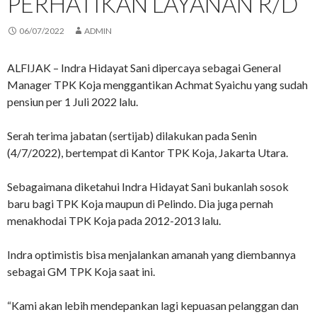
PERHATIKAN LAYANAN R/D
06/07/2022
ADMIN
ALFIJAK – Indra Hidayat Sani dipercaya sebagai General
Manager TPK Koja menggantikan Achmat Syaichu yang sudah
pensiun per 1 Juli 2022 lalu.
Serah terima jabatan (sertijab) dilakukan pada Senin
(4/7/2022), bertempat di Kantor TPK Koja, Jakarta Utara.
Sebagaimana diketahui Indra Hidayat Sani bukanlah sosok
baru bagi TPK Koja maupun di Pelindo. Dia juga pernah
menakhodai TPK Koja pada 2012-2013 lalu.
Indra optimistis bisa menjalankan amanah yang diembannya
sebagai GM TPK Koja saat ini.
“Kami akan lebih mendepankan lagi kepuasan pelanggan dan