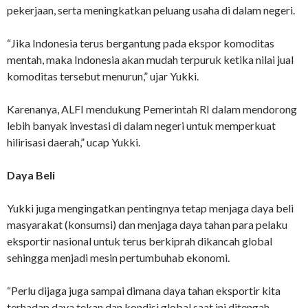
pekerjaan, serta meningkatkan peluang usaha di dalam negeri.
“Jika Indonesia terus bergantung pada ekspor komoditas
mentah, maka Indonesia akan mudah terpuruk ketika nilai jual
komoditas tersebut menurun,” ujar Yukki.
Karenanya, ALFI mendukung Pemerintah RI dalam mendorong
lebih banyak investasi di dalam negeri untuk memperkuat
hilirisasi daerah,” ucap Yukki.
Daya Beli
Yukki juga mengingatkan pentingnya tetap menjaga daya beli
masyarakat (konsumsi) dan menjaga daya tahan para pelaku
eksportir nasional untuk terus berkiprah dikancah global
sehingga menjadi mesin pertumbuhab ekonomi.
“Perlu dijaga juga sampai dimana daya tahan eksportir kita
terhadap daya tekan dan kondisi global saat ini ditengah