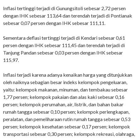
Inflasi tertinggi terjadi di Gunungsitoli sebesar 2,72 persen
dengan IHK sebesar 113,64 dan terendah terjadi di Pontianak
sebesar 0,07 persen dengan IHK sebesar 111,11.
Sementara deflasi tertinggi terjadi di Kendari sebesar 0,61
persen dengan IHK sebesar 111,45 dan terendah terjadi di
Tanjung Pandan sebesar 0,03 persen dengan IHK sebesar
115,97.
Inflasi terjadi karena adanya kenaikan harga yang ditunjukkan
oleh naiknya sebagian besar indeks kelompok pengeluaran,
yaitu: kelompok makanan, minuman, dan tembakau sebesar
1,77 persen; kelompok pakaian dan alas kaki sebesar 0,16
persen; kelompok perumahan, air, listrik, dan bahan bakar
rumah tangga sebesar 0,10 persen; kelompok perlengkapan,
peralatan, dan pemeliharaan rutin rumah tangga sebesar 0,53
persen; kelompok kesehatan sebesar 0,17 persen; kelompok
transportasi sebesar 0,30 persen; kelompok rekreasi, olahraga,