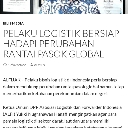
RILIS MEDIA
PELAKU LOGISTIK BERSIAP
HADAPI PERUBAHAN
RANTAI PASOK GLOBAL
19/07/2022
ADMIN
ALFIJAK – Pelaku bisnis logistik di Indonesia perlu bersiap
dalam mendukung perubahan rantai pasok global namun tetap
memerhatikan ketahanan perekonomian dalam negeri.
Ketua Umum DPP Asosiasi Logistik dan Forwarder Indonesia
(ALFI) Yukki Nugrahawan Hanafi, mengingatkan agar para
pemain logistik di sektor darat, laut dan udara memiliki
persepektif yang lebih luas demi menjaga ketahanan ekonomi