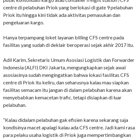
centre di pelabuhan Priok yang berlokasi di gate 9 pelabuhan
Priok itu hingga kini tidak ada aktivitas pemasukan dan
pengeluaran kargo.
Hanya terpampang loket layanan billing CFS centre pada
fasilitas yang sudah di deklair beroperasi sejak akhir 2017 itu.
Adil Karim, Sekretaris Umum Asosiasi Logistik dan Forwarder
Indonesia (ALFI) DKI Jakarta, mengungkapkan sejak awal
asosiasinya sudah mengingatkan bahwa lokasi fasilitas CFS
centre di Priok itu keliru, dan seharusnya kalau mau siapkan
fasilitas semacam itu jangan di dalam pelabuhan karena akan
menyebabkan kemacetan trafic, tetapi disiapkan di luar
pelabuhan.
“Kalau didalam pelabuhan gak efisien karena sekarang saja
kondisinya macet apalagi kalau ada CFS centre. Jadi kami rasa
para pelaku usaha logistik di Priok juga mempertimbangkan