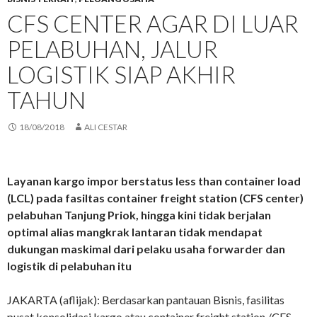
CFS CENTER AGAR DI LUAR
PELABUHAN, JALUR
LOGISTIK SIAP AKHIR
TAHUN
18/08/2018
ALI CESTAR
Layanan kargo impor berstatus less than container load
(LCL) pada fasiltas container freight station (CFS center)
pelabuhan Tanjung Priok, hingga kini tidak berjalan
optimal alias mangkrak lantaran tidak mendapat
dukungan maskimal dari pelaku usaha forwarder dan
logistik di pelabuhan itu
JAKARTA (aflijak): Berdasarkan pantauan Bisnis, fasilitas
pusat konsolidasi kargo atau container freight station /CFS