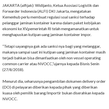
JAKARTA (alfijak): Widijanto, Ketua Asosiasi Logistik dan
Forwarder Indonesia (ALFI) DKI Jakarta, mengatakan
Kemenhub perlu membuat regulasi soal sanksi terhadap
pelanggar jaminan kontainer karena dalam paket kebijakan
ekonomi ke XV,pemerintah RI telah mengamanatkan untuk
menghapuskan kutipan uang jaminan kontainer impor.
“Tetapi sayangnya gak ada sanksi nya bagi yang melanggar,
makanya sampai saat ini kutipan uang jaminan kontainer masih
terjadi bahkan bisa dimanfaatkan oleh non vessel operating
common carrier atau NVOCC,”ujarnya kepada Bisnis Senin
(27/8/2018).
Menurut dia, seharusnya pengambilan dokumen delivery order
(DO) di pelayaran diberikan kepada pihak yang diberikan
kuasa oleh pemilik barang/importir bukan diserahkan kepada
NVOCC.