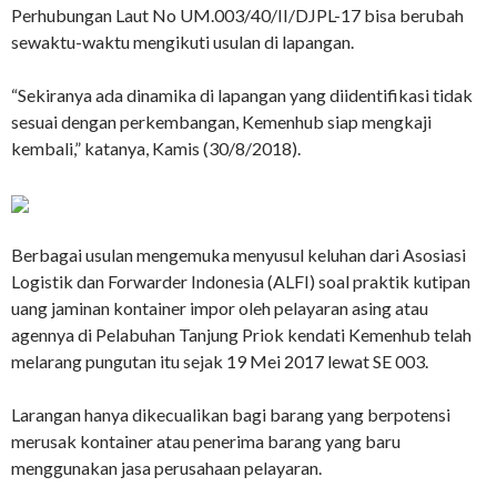
Perhubungan Laut No UM.003/40/II/DJPL-17 bisa berubah
sewaktu-waktu mengikuti usulan di lapangan.
“Sekiranya ada dinamika di lapangan yang diidentifikasi tidak
sesuai dengan perkembangan, Kemenhub siap mengkaji
kembali,” katanya, Kamis (30/8/2018).
Berbagai usulan mengemuka menyusul keluhan dari Asosiasi
Logistik dan Forwarder Indonesia (ALFI) soal praktik kutipan
uang jaminan kontainer impor oleh pelayaran asing atau
agennya di Pelabuhan Tanjung Priok kendati Kemenhub telah
melarang pungutan itu sejak 19 Mei 2017 lewat SE 003.
Larangan hanya dikecualikan bagi barang yang berpotensi
merusak kontainer atau penerima barang yang baru
menggunakan jasa perusahaan pelayaran.