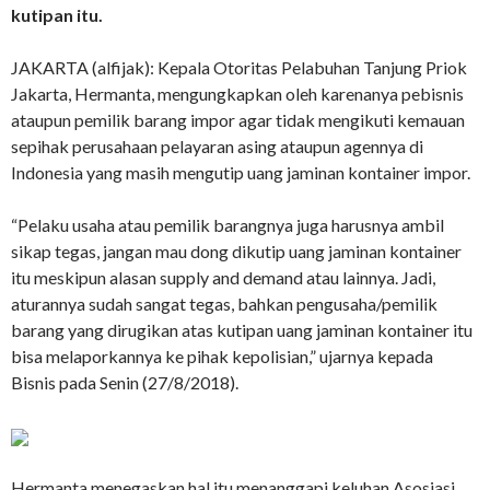
kutipan itu.
JAKARTA (alfijak): Kepala Otoritas Pelabuhan Tanjung Priok
Jakarta, Hermanta, mengungkapkan oleh karenanya pebisnis
ataupun pemilik barang impor agar tidak mengikuti kemauan
sepihak perusahaan pelayaran asing ataupun agennya di
Indonesia yang masih mengutip uang jaminan kontainer impor.
“Pelaku usaha atau pemilik barangnya juga harusnya ambil
sikap tegas, jangan mau dong dikutip uang jaminan kontainer
itu meskipun alasan supply and demand atau lainnya. Jadi,
aturannya sudah sangat tegas, bahkan pengusaha/pemilik
barang yang dirugikan atas kutipan uang jaminan kontainer itu
bisa melaporkannya ke pihak kepolisian,” ujarnya kepada
Bisnis pada Senin (27/8/2018).
Hermanta menegaskan hal itu menanggapi keluhan Asosiasi