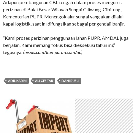
Adapun pembangunan CBL tengah dalam proses mengurus
perizinan di Balai Besar Wilayah Sungai Ciliwung-Cibitung,
Kementerian PUPR. Menengok alur sungai yang akan dilalui
kapal logistik, saat ini difungsikan sebagai pengendali banjir.
“Kami proses perizinan penggunaan lahan PUPR, AMDAL juga
berjalan. Kami memang fokus bisa dieksekusi tahun ini,”
tegasnya.
(bisnis.com/kumparan.com/ac)
ADIL KARIM
ALI CESTAR
DANI RUSLI