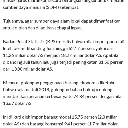
masuk harus diarahkan secara berangsur-angsur untuk melatih
sumber daya manusia (SDM) setempat.
Tujuannya, agar sumber daya alam lokal dapat dimanfaatkan
untuk diolah dan dijadikan sebagai input.
Badan Pusat Statistik (BPS) merilis bahwa nilai impor pada Juli
lebih besar dibanding Juni hingga 62,17 persen, yakni dari
11,26 miliar dolar AS menjadi 18,27 miliar dolar AS. Apabila
dibanding Juli tahun lalu juga terjadi peningkatan 31,56 persen
dari 13,88 miliar dolar AS.
Menurut golongan penggunaan barang ekonomi, diketahui
bahwa selama Juli 2018, golongan bahan baku/penolong
memberikan peranan terbesar yaitu 74,84 persen dengan nilai
13,67 dolar AS.
Ini diikuti oleh impor barang modal 15,75 persen (2,8 miliar
dolar AS) dan barang konsumsi 9,41 persen (1,7 miliar dolar