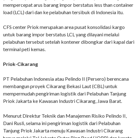
mempercepat arus barang impor berstatus less than container
load (LCL) dari dan ke pelabuhan tersibuk di Indonesia itu.
CFS center Priok merupakan area pusat konsolidasi kargo
untuk barang impor berstatus LCL yang dilayani melalui
pelabuhan tersebut setelah kontener dibongkar dari kapal dari
terminal peti kemas.
Priok-Cikarang
PT Pelabuhan Indonesia atau
Pelindo II
(Persero) berencana
membangun proyek Cikarang Bekasi Laut (CBL) untuk
mempermudah pengiriman
logistik
dari Pelabuhan
Tanjung
Priok
Jakarta ke Kawasan Industri Cikarang, Jawa Barat.
Menurut Direktur Teknik dan Manajemen Risiko Pelindo II,
Dani Rusli, selama ini pengiriman logistik dari Pelabuhan
Tanjung Priok Jakarta menuju Kawasan Industri Cikarang
hanya melalui Tol Jakarta Outer Ring Road (JORR) dan kereta