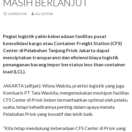
MASIH BERLANJUT
24/08/2018
ALI CESTAR
Pegiat logistik yakin keberadaan fasilitas pusat
konsolidasi kargo atau Container Freight Station (CFS)
Center di Pelabuhan Tanjung Priok Jakarta dapat
menciptakan transparansi dan efisiensi biaya logistik
penanganan barang impor berstatus less than container
load (LCL).
JAKARTA (alfijak): Wisnu Wakita, praktisi logistik yang juga
Komisaris PT Tata Waskita, mengemukakan meskipun fasilitas
CFS Center di Priok belum termanfaatkan optimal oleh pelaku
usaha, tetapi kehadirannya penting dalam upaya menata
Pelabuhan Priok yang inovatif dan lebih baik.
“Kita tetap mendukung keberadaan CFS Center di Priok yang