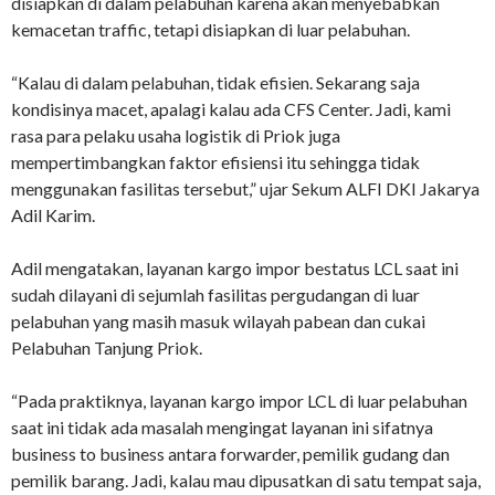
disiapkan di dalam pelabuhan karena akan menyebabkan
kemacetan traffic, tetapi disiapkan di luar pelabuhan.
“Kalau di dalam pelabuhan, tidak efisien. Sekarang saja
kondisinya macet, apalagi kalau ada CFS Center. Jadi, kami
rasa para pelaku usaha logistik di Priok juga
mempertimbangkan faktor efisiensi itu sehingga tidak
menggunakan fasilitas tersebut,” ujar Sekum ALFI DKI Jakarya
Adil Karim.
Adil mengatakan, layanan kargo impor bestatus LCL saat ini
sudah dilayani di sejumlah fasilitas pergudangan di luar
pelabuhan yang masih masuk wilayah pabean dan cukai
Pelabuhan Tanjung Priok.
“Pada praktiknya, layanan kargo impor LCL di luar pelabuhan
saat ini tidak ada masalah mengingat layanan ini sifatnya
business to business antara forwarder, pemilik gudang dan
pemilik barang. Jadi, kalau mau dipusatkan di satu tempat saja,