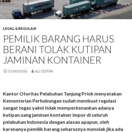
LEGAL & REGULASI
PEMILIK BARANG HARUS
BERANI TOLAK KUTIPAN
JAMINAN KONTAINER
31/08/2018
ALI CESTAR
Kantor Otoritas Pelabuhan Tanjung Priok menyatakan
Kementerian Perhubungan sudah membuat regulasi
sangat tegas yakni tidak memperkenankan adanya
kutipan uang jaminan kontainer impor di seluruh
pelabuhan Indonesia dengan alasan apapun, oleh
karenanya pemilik barang seharusnya menolak jika ada