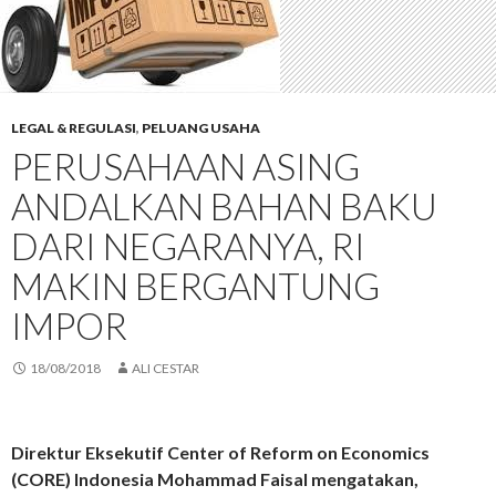
LEGAL & REGULASI
,
PELUANG USAHA
PERUSAHAAN ASING
ANDALKAN BAHAN BAKU
DARI NEGARANYA, RI
MAKIN BERGANTUNG
IMPOR
18/08/2018
ALI CESTAR
Direktur Eksekutif Center of Reform on Economics
(CORE) Indonesia Mohammad Faisal mengatakan,