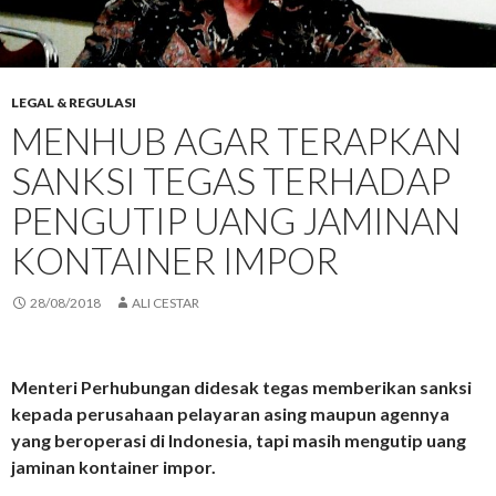
LEGAL & REGULASI
MENHUB AGAR TERAPKAN
SANKSI TEGAS TERHADAP
PENGUTIP UANG JAMINAN
KONTAINER IMPOR
28/08/2018
ALI CESTAR
Menteri Perhubungan didesak tegas memberikan sanksi
kepada perusahaan pelayaran asing maupun agennya
yang beroperasi di Indonesia, tapi masih mengutip uang
jaminan kontainer impor.