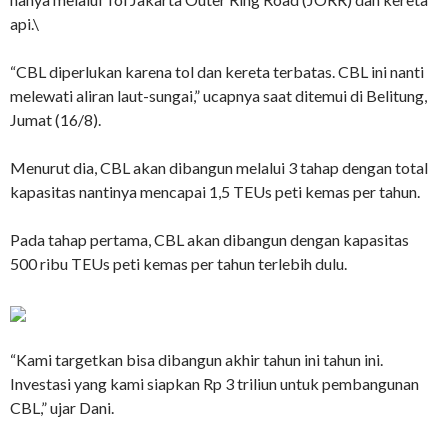
api.
\
“CBL diperlukan karena tol dan kereta terbatas. CBL ini nanti
melewati aliran laut-sungai,” ucapnya saat ditemui di Belitung,
Jumat (16/8).
Menurut dia, CBL akan dibangun melalui 3 tahap dengan total
kapasitas nantinya mencapai 1,5 TEUs peti kemas per tahun.
Pada tahap pertama, CBL akan dibangun dengan kapasitas
500 ribu TEUs peti kemas per tahun terlebih dulu.
“Kami targetkan bisa dibangun akhir tahun ini tahun ini.
Investasi yang kami siapkan Rp 3 triliun untuk pembangunan
CBL,” ujar Dani.