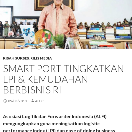
KISAH SUKSES
,
RILIS MEDIA
SMART PORT TINGKATKAN
LPI & KEMUDAHAN
BERBISNIS RI
05/03/2018
ALEC
Asosiasi Logitik dan Forwarder Indonesia (ALFI)
mengungkapkan guna meningkatkan logistic
performance index (LPI) dan ease of doing business