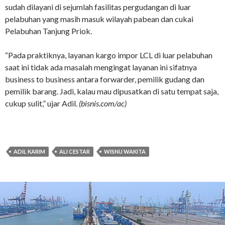
sudah dilayani di sejumlah fasilitas pergudangan di luar
pelabuhan yang masih masuk wilayah pabean dan cukai
Pelabuhan Tanjung Priok.
“Pada praktiknya, layanan kargo impor LCL di luar pelabuhan
saat ini tidak ada masalah mengingat layanan ini sifatnya
business to business antara forwarder, pemilik gudang dan
pemilik barang. Jadi, kalau mau dipusatkan di satu tempat saja,
cukup sulit,” ujar Adil.
(bisnis.com/ac)
ADIL KARIM
ALI CESTAR
WISNU WAKITA