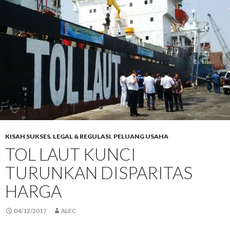
KISAH SUKSES
,
LEGAL & REGULASI
,
PELUANG USAHA
TOL LAUT KUNCI
TURUNKAN DISPARITAS
HARGA
04/12/2017
ALEC