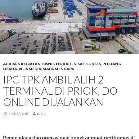
ACARA & KEGIATAN
,
BISNIS TERKAIT
,
KISAH SUKSES
,
PELUANG
USAHA
,
RILIS MEDIA
,
SIAPA MENGAPA
IPC TPK AMBIL ALIH 2
TERMINAL DI PRIOK, DO
ONLINE DIJALANKAN
15/07/2018
ALEC
Pengelolaan dan operasional bongkar muat peti kemas di