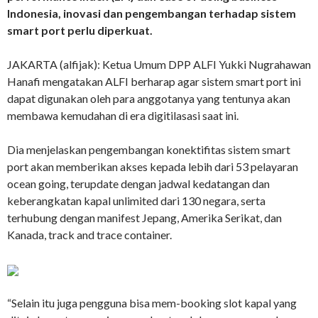
Indonesia, inovasi dan pengembangan terhadap sistem
smart port perlu diperkuat.
JAKARTA (alfijak): Ketua Umum DPP ALFI Yukki Nugrahawan
Hanafi mengatakan ALFI berharap agar sistem smart port ini
dapat digunakan oleh para anggotanya yang tentunya akan
membawa kemudahan di era digitilasasi saat ini.
Dia menjelaskan pengembangan konektifitas sistem smart
port akan memberikan akses kepada lebih dari 53 pelayaran
ocean going, terupdate dengan jadwal kedatangan dan
keberangkatan kapal unlimited dari 130 negara, serta
terhubung dengan manifest Jepang, Amerika Serikat, dan
Kanada, track and trace container.
“Selain itu juga pengguna bisa mem-booking slot kapal yang