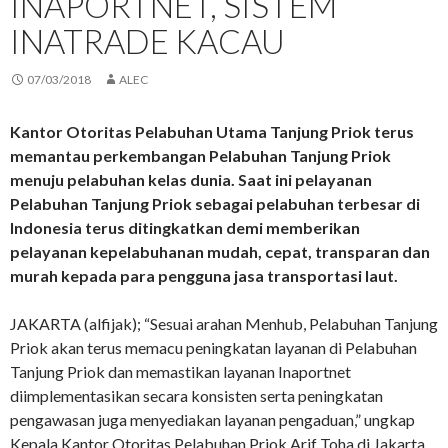
INAPORTNET, SISTEM
INATRADE KACAU
07/03/2018
ALEC
Kantor Otoritas Pelabuhan Utama Tanjung Priok terus
memantau perkembangan Pelabuhan Tanjung Priok
menuju pelabuhan kelas dunia. Saat ini pelayanan
Pelabuhan Tanjung Priok sebagai pelabuhan terbesar di
Indonesia terus ditingkatkan demi memberikan
pelayanan kepelabuhanan mudah, cepat, transparan dan
murah kepada para pengguna jasa transportasi laut.
JAKARTA (alfijak); “Sesuai arahan Menhub, Pelabuhan Tanjung
Priok akan terus memacu peningkatan layanan di Pelabuhan
Tanjung Priok dan memastikan layanan Inaportnet
diimplementasikan secara konsisten serta peningkatan
pengawasan juga menyediakan layanan pengaduan,” ungkap
Kepala Kantor Otoritas Pelabuhan Priok Arif Toha di Jakarta,