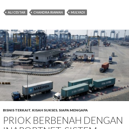
ALI CESTAR
CHANDRA IRAWAN
MULYADI
BISNIS TERKAIT
,
KISAH SUKSES
,
SIAPA MENGAPA
PRIOK BERBENAH DENGAN