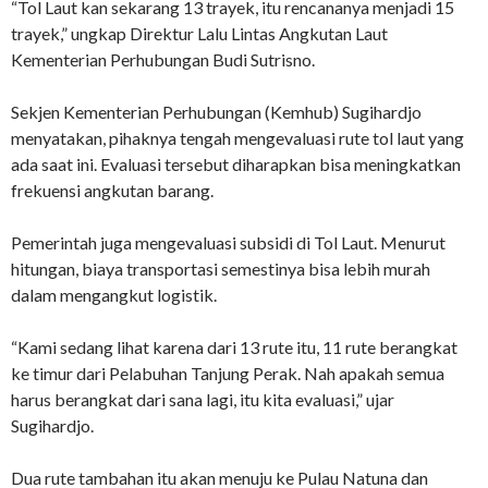
“Tol Laut kan sekarang 13 trayek, itu rencananya menjadi 15
trayek,” ungkap Direktur Lalu Lintas Angkutan Laut
Kementerian Perhubungan Budi Sutrisno.
Sekjen Kementerian Perhubungan (Kemhub) Sugihardjo
menyatakan, pihaknya tengah mengevaluasi rute tol laut yang
ada saat ini. Evaluasi tersebut diharapkan bisa meningkatkan
frekuensi angkutan barang.
Pemerintah juga mengevaluasi subsidi di Tol Laut. Menurut
hitungan, biaya transportasi semestinya bisa lebih murah
dalam mengangkut logistik.
“Kami sedang lihat karena dari 13 rute itu, 11 rute berangkat
ke timur dari Pelabuhan Tanjung Perak. Nah apakah semua
harus berangkat dari sana lagi, itu kita evaluasi,” ujar
Sugihardjo.
Dua rute tambahan itu akan menuju ke Pulau Natuna dan