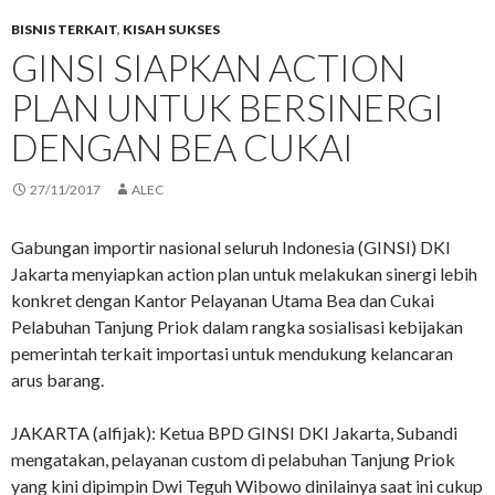
BISNIS TERKAIT
,
KISAH SUKSES
GINSI SIAPKAN ACTION
PLAN UNTUK BERSINERGI
DENGAN BEA CUKAI
27/11/2017
ALEC
Gabungan importir nasional seluruh Indonesia (GINSI) DKI
Jakarta menyiapkan action plan untuk melakukan sinergi lebih
konkret dengan Kantor Pelayanan Utama Bea dan Cukai
Pelabuhan Tanjung Priok dalam rangka sosialisasi kebijakan
pemerintah terkait importasi untuk mendukung kelancaran
arus barang.
JAKARTA (alfijak): Ketua BPD GINSI DKI Jakarta, Subandi
mengatakan, pelayanan custom di pelabuhan Tanjung Priok
yang kini dipimpin Dwi Teguh Wibowo dinilainya saat ini cukup