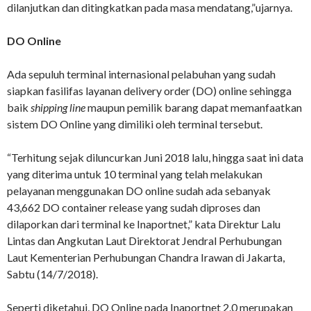
dilanjutkan dan ditingkatkan pada masa mendatang,”ujarnya.
DO Online
Ada sepuluh terminal internasional pelabuhan yang sudah
siapkan fasilifas layanan delivery order (DO) online sehingga
baik
shipping line
maupun pemilik barang dapat memanfaatkan
sistem DO Online yang dimiliki oleh terminal tersebut.
“Terhitung sejak diluncurkan Juni 2018 lalu, hingga saat ini data
yang diterima untuk 10 terminal yang telah melakukan
pelayanan menggunakan DO online sudah ada sebanyak
43,662 DO container release yang sudah diproses dan
dilaporkan dari terminal ke Inaportnet,” kata Direktur Lalu
Lintas dan Angkutan Laut Direktorat Jendral Perhubungan
Laut Kementerian Perhubungan Chandra Irawan di Jakarta,
Sabtu (14/7/2018).
Seperti diketahui, DO Online pada Inaportnet 2.0 merupakan