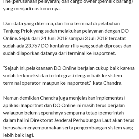
line (perusahaan pelayaran) dan cargo owner (pemilik barang)
yang menjadi costumernya.
Dari data yang diterima, dari lima terminal di pelabuhan
Tanjung Priok yang sudah melakukan pelayanan dengan DO
Online. Sejak dari 24 Juni 2018 sampai 3 Juli 2018 tercatat
sudah ada 23.767 DO kontainer rilis yang sudah diproses dan
sudah dilaporkan datanya dari terminal ke inaportnet.
“Sejauh ini, pelaksanaan DO Online berjalan cukup baik karena
sudah terkoneksi dan terintegrasi dengan baik ke sistem
terminal operator maupun ke inaportnet,” kata Chandra.
Namun demikian Chandra juga menjelaskan implementasi
aplikasi Inaportnet dan DO Online ini masih terus berjalan
walaupun belum sepenuhnya sempurna tetapi pemerintah
dalam hal ini Direktorat Jenderal Perhubungan Laut akan terus
berusaha menyempurnakan serta pengembangan sistem yang
lebih baik lagi.