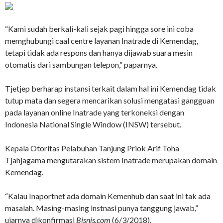
“Kami sudah berkali-kali sejak pagi hingga sore ini coba
memghubungi caal centre layanan Inatrade di Kemendag,
tetapi tidak ada respons dan hanya dijawab suara mesin
otomatis dari sambungan telepon,” paparnya.
Tjetjep berharap instansi terkait dalam hal ini Kemendag tidak
tutup mata dan segera mencarikan solusi mengatasi gangguan
pada layanan online Inatrade yang terkoneksi dengan
Indonesia National Single Window (INSW) tersebut.
Kepala Otoritas Pelabuhan Tanjung Priok Arif Toha
Tjahjagama mengutarakan sistem Inatrade merupakan domain
Kemendag.
“Kalau Inaportnet ada domain Kemenhub dan saat ini tak ada
masalah. Masing-masing instnasi punya tanggung jawab,”
ujarnya dikonfirmasi
Bisnis.com
(6/3/2018).