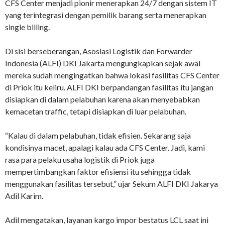
CFS Center menjadi pionir menerapkan 24/7 dengan sistem IT
yang terintegrasi dengan pemilik barang serta menerapkan
single billing.
Di sisi berseberangan, Asosiasi Logistik dan Forwarder
Indonesia (ALFI) DKI Jakarta mengungkapkan sejak awal
mereka sudah mengingatkan bahwa lokasi fasilitas CFS Center
di Priok itu keliru. ALFI DKI berpandangan fasilitas itu jangan
disiapkan di dalam pelabuhan karena akan menyebabkan
kemacetan traffic, tetapi disiapkan di luar pelabuhan.
“Kalau di dalam pelabuhan, tidak efisien. Sekarang saja
kondisinya macet, apalagi kalau ada CFS Center. Jadi, kami
rasa para pelaku usaha logistik di Priok juga
mempertimbangkan faktor efisiensi itu sehingga tidak
menggunakan fasilitas tersebut,” ujar Sekum ALFI DKI Jakarya
Adil Karim.
Adil mengatakan, layanan kargo impor bestatus LCL saat ini