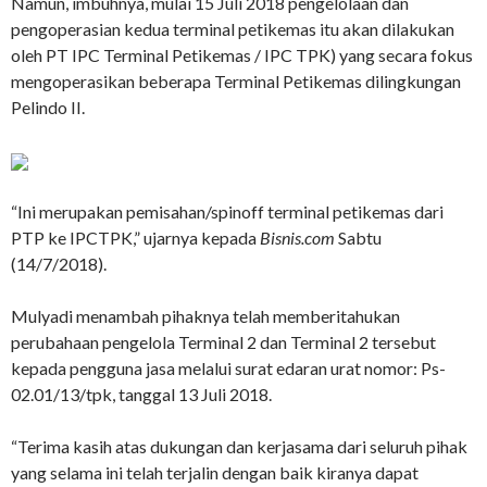
Namun, imbuhnya, mulai 15 Juli 2018 pengelolaan dan
pengoperasian kedua terminal petikemas itu akan dilakukan
oleh PT IPC Terminal Petikemas / IPC TPK) yang secara fokus
mengoperasikan beberapa Terminal Petikemas dilingkungan
Pelindo II.
“Ini merupakan pemisahan/spinoff terminal petikemas dari
PTP ke IPCTPK,” ujarnya kepada
Bisnis.com
Sabtu
(14/7/2018).
Mulyadi menambah pihaknya telah memberitahukan
perubahaan pengelola Terminal 2 dan Terminal 2 tersebut
kepada pengguna jasa melalui surat edaran urat nomor: Ps-
02.01/13/tpk, tanggal 13 Juli 2018.
“Terima kasih atas dukungan dan kerjasama dari seluruh pihak
yang selama ini telah terjalin dengan baik kiranya dapat