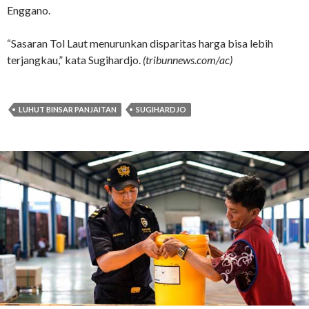
Enggano.
“Sasaran Tol Laut menurunkan disparitas harga bisa lebih
terjangkau,” kata Sugihardjo.
(tribunnews.com/ac)
LUHUT BINSAR PANJAITAN
SUGIHARDJO