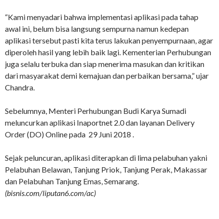
“Kami menyadari bahwa implementasi aplikasi pada tahap
awal ini, belum bisa langsung sempurna namun kedepan
aplikasi tersebut pasti kita terus lakukan penyempurnaan, agar
diperoleh hasil yang lebih baik lagi. Kementerian Perhubungan
juga selalu terbuka dan siap menerima masukan dan kritikan
dari masyarakat demi kemajuan dan perbaikan bersama,” ujar
Chandra.
Sebelumnya, Menteri Perhubungan Budi Karya Sumadi
meluncurkan aplikasi Inaportnet 2.0 dan layanan Delivery
Order (DO) Online pada 29 Juni 2018 .
Sejak peluncuran, aplikasi diterapkan di lima pelabuhan yakni
Pelabuhan Belawan, Tanjung Priok, Tanjung Perak, Makassar
dan Pelabuhan Tanjung Emas, Semarang.
(bisnis.com/liputan6.com/ac)