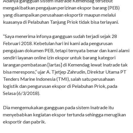
Adanya gangguan sistem Inatrade Kemendag tersebut
mengakibatkan pengajuan perizinan ekspor barang (PEB)
yang disampaikan perusahaan eksportir maupun melalui
kuasanya di Pelabuhan Tanjung Priok tidak bisa terlayani.
“Saya menerima infonya gangguan sudah terjadi sejak 28
Februari 2018. Kebetulan hari ini kami ada pengurusan
pengajuan dokumen PEB, tetapi ternyata benar dan kami alami
sendiri layanan online izin ekspor untuk barang kategori
larangan pembatasan [lartas] di Kemendag lewat Inatrade tak
bisa merespons,” ujar A. Tjetjep Zahrudin, Direktur Utama PT
Tenders Marine Indonesia (TMI), salah satu perusahaan
logistik dan pengurusan ekspor di Pelabuhan Priok, pada
Selasa (6/3/2018).
Dia mengemukakan gangguan pada sistem Inatrade itu
menyebabkan kegiatan ekspor tertunda sehingga merugikan
eksportir dan pabrik.