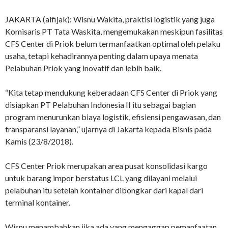
JAKARTA (alfijak): Wisnu Wakita, praktisi logistik yang juga
Komisaris PT Tata Waskita, mengemukakan meskipun fasilitas
CFS Center di Priok belum termanfaatkan optimal oleh pelaku
usaha, tetapi kehadirannya penting dalam upaya menata
Pelabuhan Priok yang inovatif dan lebih baik.
“Kita tetap mendukung keberadaan CFS Center di Priok yang
disiapkan PT Pelabuhan Indonesia II itu sebagai bagian
program menurunkan biaya logistik, efisiensi pengawasan, dan
transparansi layanan,” ujarnya di Jakarta kepada Bisnis pada
Kamis (23/8/2018).
CFS Center Priok merupakan area pusat konsolidasi kargo
untuk barang impor berstatus LCL yang dilayani melalui
pelabuhan itu setelah kontainer dibongkar dari kapal dari
terminal kontainer.
Wisnu menambahkan jika ada yang mengaggap pemanfaatan