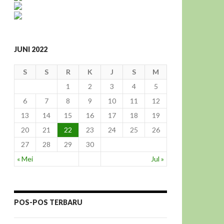
JUNI 2022
S
S
R
K
J
S
M
1
2
3
4
5
6
7
8
9
10
11
12
13
14
15
16
17
18
19
20
21
22
23
24
25
26
27
28
29
30
« Mei
Jul »
POS-POS TERBARU