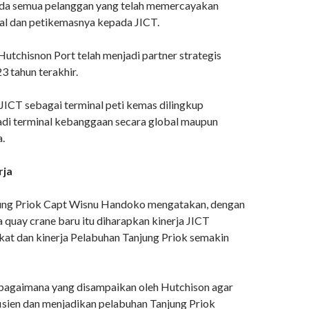
ada semua pelanggan yang telah memercayakan
l dan petikemasnya kepada JICT.
 Hutchisnon Port telah menjadi partner strategis
3 tahun terakhir.
JICT sebagai terminal peti kemas dilingkup
di terminal kebanggaan secara global maupun
a.
rja
ung Priok Capt Wisnu Handoko mengatakan, dengan
quay crane baru itu diharapkan kinerja JICT
at dan kinerja Pelabuhan Tanjung Priok semakin
bagaimana yang disampaikan oleh Hutchison agar
isien dan menjadikan pelabuhan Tanjung Priok