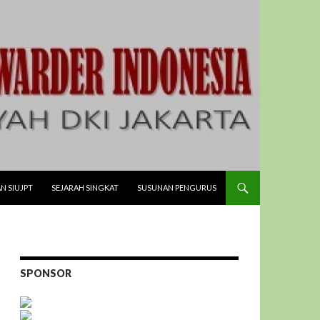
N SIUJPT
SEJARAH SINGKAT
SUSUNAN PENGURUS
SPONSOR