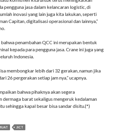
 pengguna jasa dalam kelancaran logistic, di
umlah inovasi yang lain juga kita lakukan, seperti
n Capitan, digitalisasi operasional dan lainnya,”
no.
 bahwa penambahan QCC ini merupakan bentuk
minal kepada para pengguna jasa. Crane ini juga yang
seluruh Indonesia.
 bisa membongkar lebih dari 32 gerakan, namun jika
dari 26 pergerakan setiap jam nya,” ucapnya.
mpaikan bahwa pihaknya akan segera
dermaga barat sekaligus mengeruk kedalaman
u sehingga kapal besar bisa sandar disitu.(*)
MUAT
JICT