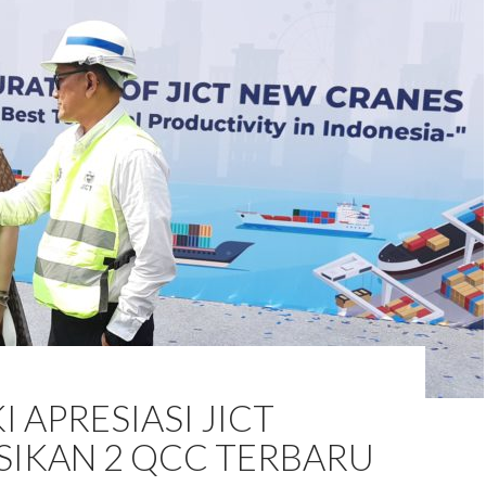
I APRESIASI JICT
SIKAN 2 QCC TERBARU