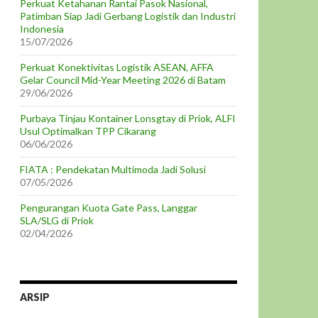
Perkuat Ketahanan Rantai Pasok Nasional,
Patimban Siap Jadi Gerbang Logistik dan Industri
Indonesia
15/07/2026
Perkuat Konektivitas Logistik ASEAN, AFFA
Gelar Council Mid-Year Meeting 2026 di Batam
29/06/2026
Purbaya Tinjau Kontainer Lonsgtay di Priok, ALFI
Usul Optimalkan TPP Cikarang
06/06/2026
FIATA : Pendekatan Multimoda Jadi Solusi
07/05/2026
Pengurangan Kuota Gate Pass, Langgar
SLA/SLG di Priok
02/04/2026
ARSIP