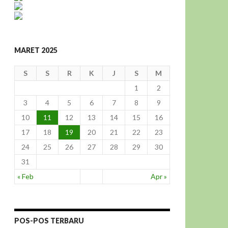
MARET 2025
S
S
R
K
J
S
M
1
2
3
4
5
6
7
8
9
10
11
12
13
14
15
16
17
18
19
20
21
22
23
24
25
26
27
28
29
30
31
« Feb
Apr »
POS-POS TERBARU