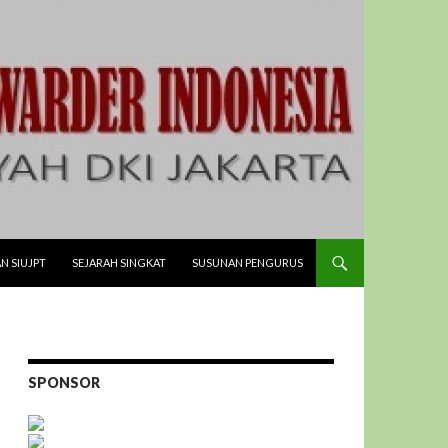
N SIUJPT
SEJARAH SINGKAT
SUSUNAN PENGURUS
SPONSOR