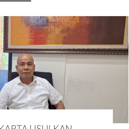
AKARTA USULKAN