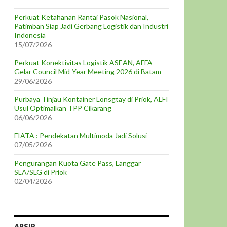
Perkuat Ketahanan Rantai Pasok Nasional,
Patimban Siap Jadi Gerbang Logistik dan Industri
Indonesia
15/07/2026
Perkuat Konektivitas Logistik ASEAN, AFFA
Gelar Council Mid-Year Meeting 2026 di Batam
29/06/2026
Purbaya Tinjau Kontainer Lonsgtay di Priok, ALFI
Usul Optimalkan TPP Cikarang
06/06/2026
FIATA : Pendekatan Multimoda Jadi Solusi
07/05/2026
Pengurangan Kuota Gate Pass, Langgar
SLA/SLG di Priok
02/04/2026
ARSIP