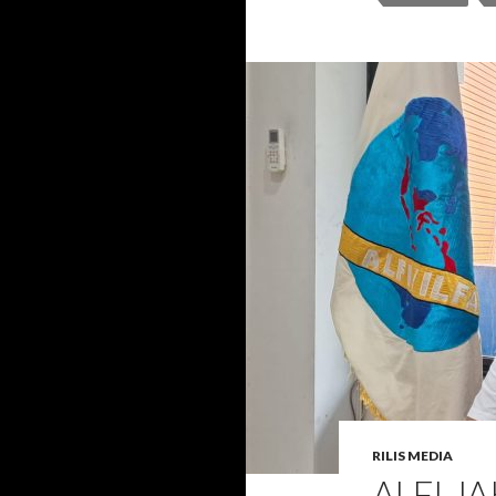
RILIS MEDIA
ALFI J