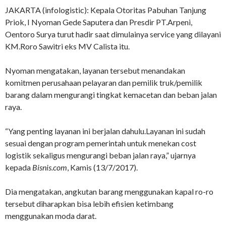
JAKARTA (infologistic): Kepala Otoritas Pabuhan Tanjung
Priok, I Nyoman Gede Saputera dan Presdir PT.Arpeni,
Oentoro Surya turut hadir saat dimulainya service yang dilayani
KM.Roro Sawitri eks MV Calista itu.
Nyoman mengatakan, layanan tersebut menandakan
komitmen perusahaan pelayaran dan pemilik truk/pemilik
barang dalam mengurangi tingkat kemacetan dan beban jalan
raya.
“Yang penting layanan ini berjalan dahulu.Layanan ini sudah
sesuai dengan program pemerintah untuk menekan cost
logistik sekaligus mengurangi beban jalan raya,” ujarnya
kepada
Bisnis.com
, Kamis (13/7/2017).
Dia mengatakan, angkutan barang menggunakan kapal ro-ro
tersebut diharapkan bisa lebih efisien ketimbang
menggunakan moda darat.