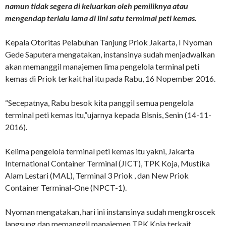
namun tidak segera di keluarkan oleh pemiliknya atau
mengendap terlalu lama di lini satu termimal peti kemas.
Kepala Otoritas Pelabuhan Tanjung Priok Jakarta, I Nyoman
Gede Saputera mengatakan, instansinya sudah menjadwalkan
akan memanggil manajemen lima pengelola terminal peti
kemas di Priok terkait hal itu pada Rabu, 16 Nopember 2016.
“Secepatnya, Rabu besok kita panggil semua pengelola
terminal peti kemas itu,”ujarnya kepada Bisnis, Senin (14-11-
2016).
Kelima pengelola terminal peti kemas itu yakni, Jakarta
International Container Terminal (JICT), TPK Koja, Mustika
Alam Lestari (MAL), Terminal 3 Priok , dan New Priok
Container Terminal-One (NPCT-1).
Nyoman mengatakan, hari ini instansinya sudah mengkroscek
langsung dan memanggil manajemen TPK Koja terkait