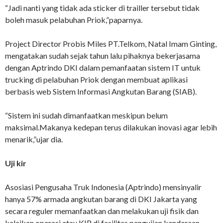
“Jadi nanti yang tidak ada sticker di trailler tersebut tidak
boleh masuk pelabuhan Priok,”paparnya.
Project Director Probis Miles PT.Telkom, Natal Imam Ginting,
mengatakan sudah sejak tahun lalu pihaknya bekerjasama
dengan Aptrindo DKI dalam pemanfaatan sistem IT untuk
trucking di pelabuhan Priok dengan membuat aplikasi
berbasis web Sistem Informasi Angkutan Barang (SIAB).
“Sistem ini sudah dimanfaatkan meskipun belum
maksimal.Makanya kedepan terus dilakukan inovasi agar lebih
menarik,”ujar dia.
Uji kir
Asosiasi Pengusaha Truk Indonesia (Aptrindo) mensinyalir
hanya 57% armada angkutan barang di DKI Jakarta yang
secara reguler memanfaatkan dan melakukan uji fisik dan
kelaikan operasi atau KIR di fasilitas pengujian kendaraan