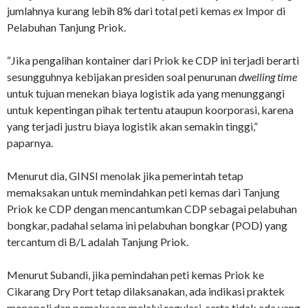
jumlahnya kurang lebih 8% dari total peti kemas
ex
Impor di
Pelabuhan Tanjung Priok.
“Jika pengalihan kontainer dari Priok ke CDP ini terjadi berarti
sesungguhnya kebijakan presiden soal penurunan
dwelling time
untuk tujuan menekan biaya logistik ada yang menunggangi
untuk kepentingan pihak tertentu ataupun koorporasi, karena
yang terjadi justru biaya logistik akan semakin tinggi,”
paparnya.
Menurut dia, GINSI menolak jika pemerintah tetap
memaksakan untuk memindahkan peti kemas dari Tanjung
Priok ke CDP dengan mencantumkan CDP sebagai pelabuhan
bongkar, padahal selama ini pelabuhan bongkar (POD) yang
tercantum di B/L adalah Tanjung Priok.
Menurut Subandi, jika pemindahan peti kemas Priok ke
Cikarang Dry Port tetap dilaksanakan, ada indikasi praktek
monopoli dan pemaksaan melalui regulasi, serta tidak ada yang