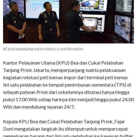
BC priok perpanjang waktu relokasi, e-seal diterapkan
Kantor Pelayanan Utama (KPU) Bea dan Cukai Pelabuhan
Tanjung Priok Jakarta, memperpanjang waktu pelaksanaan
kegiatan relokasi peti kemas impor dari terminal peti kemas
lini satu pelabuhan ke tempat penimbunan sementara (TPS) di
wilayah pabean Priok dari sebelumnya dibatasi hanya hingga
pukul 17.00 Wib setiap harinya kini menjadi hingga pukul 24.00
Wib dan mendukung layanan 24/7.
Kepala KPU Bea dan Cukai Pelabuhan Tanjung Priok, Fajar
Doni mengatakan langkah itu ditempuh untuk mempercepat
pengeluaran barang dari lini satu pelabuhan ke kawasan buffer