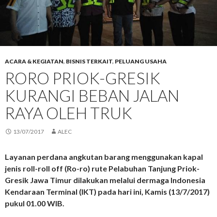
ACARA & KEGIATAN
,
BISNIS TERKAIT
,
PELUANG USAHA
RORO PRIOK-GRESIK
KURANGI BEBAN JALAN
RAYA OLEH TRUK
13/07/2017
ALEC
Layanan perdana angkutan barang menggunakan kapal
jenis roll-roll off (Ro-ro) rute Pelabuhan Tanjung Priok-
Gresik Jawa Timur dilakukan melalui dermaga Indonesia
Kendaraan Terminal (IKT) pada hari ini, Kamis (13/7/2017)
pukul 01.00 WIB.