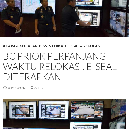
ACARA & KEGIATAN
,
BISNIS TERKAIT
,
LEGAL & REGULASI
BC PRIOK PERPANJANG
WAKTU RELOKASI, E-SEAL
DITERAPKAN
03/11/2016
ALEC