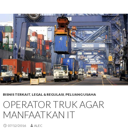
BISNIS TERKAIT
,
LEGAL & REGULASI
,
PELUANG USAHA
OPERATOR TRUK AGAR
MANFAATKAN IT
07/12/2016
ALEC