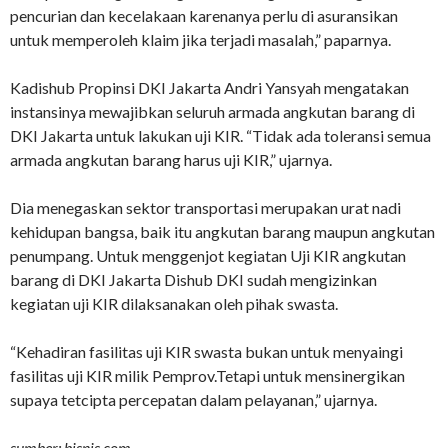
pencurian dan kecelakaan karenanya perlu di asuransikan
untuk memperoleh klaim jika terjadi masalah,” paparnya.
Kadishub Propinsi DKI Jakarta Andri Yansyah mengatakan
instansinya mewajibkan seluruh armada angkutan barang di
DKI Jakarta untuk lakukan uji KIR. “Tidak ada toleransi semua
armada angkutan barang harus uji KIR,” ujarnya.
Dia menegaskan sektor transportasi merupakan urat nadi
kehidupan bangsa, baik itu angkutan barang maupun angkutan
penumpang. Untuk menggenjot kegiatan Uji KIR angkutan
barang di DKI Jakarta Dishub DKI sudah mengizinkan
kegiatan uji KIR dilaksanakan oleh pihak swasta.
“Kehadiran fasilitas uji KIR swasta bukan untuk menyaingi
fasilitas uji KIR milik Pemprov.Tetapi untuk mensinergikan
supaya tetcipta percepatan dalam pelayanan,” ujarnya.
sumber: bisnis.com