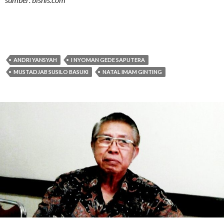
ANDRI YANSYAH
I NYOMAN GEDE SAPUTERA
MUSTADJAB SUSILO BASUKI
NATAL IMAM GINTING