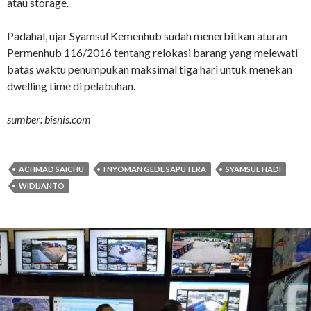
atau storage.
Padahal, ujar Syamsul Kemenhub sudah menerbitkan aturan
Permenhub 116/2016 tentang relokasi barang yang melewati
batas waktu penumpukan maksimal tiga hari untuk menekan
dwelling time di pelabuhan.
sumber: bisnis.com
ACHMAD SAICHU
I NYOMAN GEDE SAPUTERA
SYAMSUL HADI
WIDIJANTO