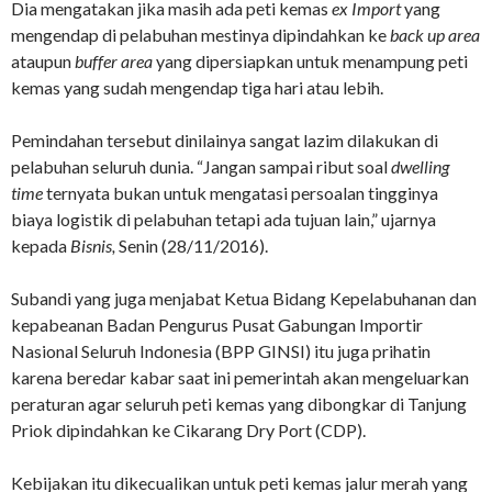
Dia mengatakan jika masih ada peti kemas
ex Import
yang
mengendap di pelabuhan mestinya dipindahkan ke
back up area
ataupun
buffer area
yang dipersiapkan untuk menampung peti
kemas yang sudah mengendap tiga hari atau lebih.
Pemindahan tersebut dinilainya sangat lazim dilakukan di
pelabuhan seluruh dunia. “Jangan sampai ribut soal
dwelling
time
ternyata bukan untuk mengatasi persoalan tingginya
biaya logistik di pelabuhan tetapi ada tujuan lain,” ujarnya
kepada
Bisnis,
Senin (28/11/2016).
Subandi yang juga menjabat Ketua Bidang Kepelabuhanan dan
kepabeanan Badan Pengurus Pusat Gabungan Importir
Nasional Seluruh Indonesia (BPP GINSI) itu juga prihatin
karena beredar kabar saat ini pemerintah akan mengeluarkan
peraturan agar seluruh peti kemas yang dibongkar di Tanjung
Priok dipindahkan ke Cikarang Dry Port (CDP).
Kebijakan itu dikecualikan untuk peti kemas jalur merah yang