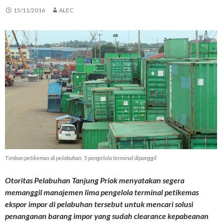
15/11/2016
ALEC
Timbun petikemas di pelabuhan, 5 pengelola terminal dipanggil
Otoritas Pelabuhan Tanjung Priok menyatakan segera
memanggil manajemen lima pengelola terminal petikemas
ekspor impor di pelabuhan tersebut untuk mencari solusi
penanganan barang impor yang sudah clearance kepabeanan