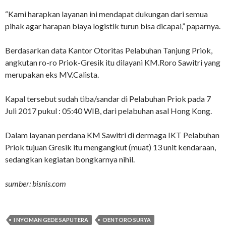
“Kami harapkan layanan ini mendapat dukungan dari semua
pihak agar harapan biaya logistik turun bisa dicapai,” paparnya.
Berdasarkan data Kantor Otoritas Pelabuhan Tanjung Priok,
angkutan ro-ro Priok-Gresik itu dilayani KM.Roro Sawitri yang
merupakan eks MV.Calista.
Kapal tersebut sudah tiba/sandar di Pelabuhan Priok pada 7
Juli 2017 pukul : 05:40 WIB, dari pelabuhan asal Hong Kong.
Dalam layanan perdana KM Sawitri di dermaga IKT Pelabuhan
Priok tujuan Gresik itu mengangkut (muat) 13 unit kendaraan,
sedangkan kegiatan bongkarnya nihil.
sumber: bisnis.com
I NYOMAN GEDE SAPUTERA
OENTORO SURYA