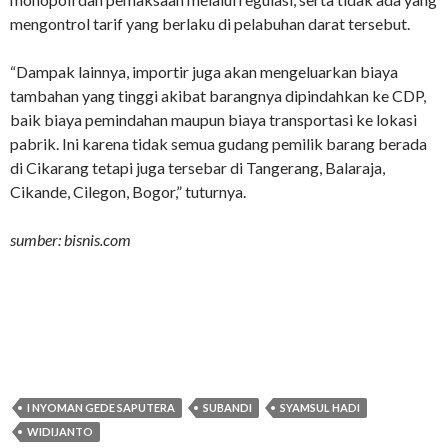
mengontrol tarif yang berlaku di pelabuhan darat tersebut.
“Dampak lainnya, importir juga akan mengeluarkan biaya
tambahan yang tinggi akibat barangnya dipindahkan ke CDP,
baik biaya pemindahan maupun biaya transportasi ke lokasi
pabrik. Ini karena tidak semua gudang pemilik barang berada
di Cikarang tetapi juga tersebar di Tangerang, Balaraja,
Cikande, Cilegon, Bogor,” tuturnya.
sumber: bisnis.com
I NYOMAN GEDE SAPUTERA
SUBANDI
SYAMSUL HADI
WIDIJANTO