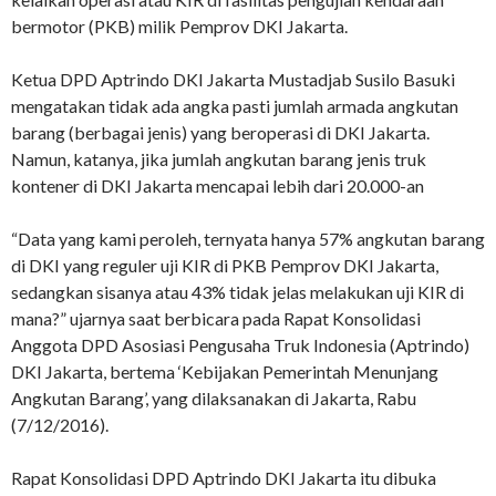
bermotor (PKB) milik Pemprov DKI Jakarta.
Ketua DPD Aptrindo DKI Jakarta Mustadjab Susilo Basuki
mengatakan tidak ada angka pasti jumlah armada angkutan
barang (berbagai jenis) yang beroperasi di DKI Jakarta.
Namun, katanya, jika jumlah angkutan barang jenis truk
kontener di DKI Jakarta mencapai lebih dari 20.000-an
“Data yang kami peroleh, ternyata hanya 57% angkutan barang
di DKI yang reguler uji KIR di PKB Pemprov DKI Jakarta,
sedangkan sisanya atau 43% tidak jelas melakukan uji KIR di
mana?” ujarnya saat berbicara pada Rapat Konsolidasi
Anggota DPD Asosiasi Pengusaha Truk Indonesia (Aptrindo)
DKI Jakarta, bertema ‘Kebijakan Pemerintah Menunjang
Angkutan Barang’, yang dilaksanakan di Jakarta, Rabu
(7/12/2016).
Rapat Konsolidasi DPD Aptrindo DKI Jakarta itu dibuka