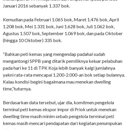
Januari 2016 sebanyak 1.337 bok.
Kemudian pada Februari 1.065 bok, Maret 1.476 bok, April
1.208 bok, Mei 1.331 bok, Juni 1.628 bok, Juli 1.062 bok,
Agustus 1.507 bok, September 1.069 bok, dan pada Oktober
(hingga 10 Oktober) 335 bok.
“Bahkan peti kemas yang mengendap padahal sudah
mengantongi SPPB yang ditarik pemiliknya keluar pelabuhan
pada hari ke 11 di TPK Koja lebih banyak kalgi jumlahnya
yakni rata-rata mencapai 1.200-2.000-an bok setiap bulannya.
Kalau kondisi begini bagaimana mau menekan dwelling
time,”tuturnya.
Berdasarkan data tersebut, ujar dia, komitmen pengelola
terminal peti kemas ekspor impor di Priok untuk menekan
dwelling time masih minim sebab pengelola terminal peti
kemas masih mencari pendapatan dari kegiatan penumpukan