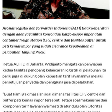
Asosiasi logistik dan forwarder Indonesia (ALFI) tidak keberatan
dengan adanya fasilitas konsolidasi kargo ekspor impor atau
container freigh station (CFS) centre dan fasilitas buffer untuk
peti kemas impor yang sudah clearance kepabeanan di
pelabuhan Tanjung Priok.
Ketua ALFI DKI Jakarta, Widijanto mengatakan penyiapan
kedua fasilitas penopang kelancaran logistik di pelabuhan itu
perlu juga di dukung oleh kepastian tarif layanannya melalui
persetujuan penyedia dan pengguna jasa di pelabuhan.
“Buat kami gak masalah soal dimana fasilitas CFS centre dan
buffer peti kemas impor tersebut. Tetapi soal mekanisme dan
komponen tarif layanannya mesti di atur dulu oleh Otoritas
Pelabuhan Priok. Sebab sekarang ini terjadi tarif liar pada