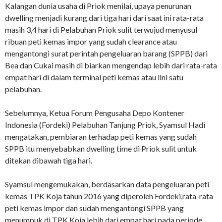
Kalangan dunia usaha di Priok menilai, upaya penurunan
dwelling menjadi kurang dari tiga hari dari saat ini rata-rata
masih 3,4 hari di Pelabuhan Priok sulit terwujud menyusul
ribuan peti kemas impor yang sudah clearance atau
mengantongi surat perintah pengeluaran barang (SPPB) dari
Bea dan Cukai masih di biarkan mengendap lebih dari rata-rata
empat hari di dalam terminal peti kemas atau lini satu
pelabuhan.
Sebelumnya, Ketua Forum Pengusaha Depo Kontener
Indonesia (Fordeki) Pelabuhan Tanjung Priok, Syamsul Hadi
mengatakan, pembiaran terhadap peti kemas yang sudah
SPPB itu menyebabkan dwelling time di Priok sulit untuk
ditekan dibawah tiga hari.
Syamsul mengemukakan, berdasarkan data pengeluaran peti
kemas TPK Koja tahun 2016 yang diperoleh Fordeki,rata-rata
peti kemas impor dan sudah mengantongi SPPB yang
menumpuk di TPK Koja lebih dari empat hari pada periode