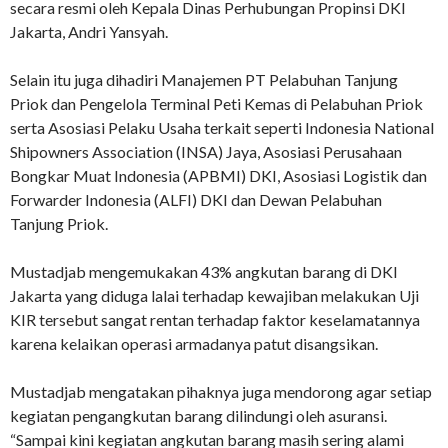
secara resmi oleh Kepala Dinas Perhubungan Propinsi DKI
Jakarta, Andri Yansyah.
Selain itu juga dihadiri Manajemen PT Pelabuhan Tanjung
Priok dan Pengelola Terminal Peti Kemas di Pelabuhan Priok
serta Asosiasi Pelaku Usaha terkait seperti Indonesia National
Shipowners Association (INSA) Jaya, Asosiasi Perusahaan
Bongkar Muat Indonesia (APBMI) DKI, Asosiasi Logistik dan
Forwarder Indonesia (ALFI) DKI dan Dewan Pelabuhan
Tanjung Priok.
Mustadjab mengemukakan 43% angkutan barang di DKI
Jakarta yang diduga lalai terhadap kewajiban melakukan Uji
KIR tersebut sangat rentan terhadap faktor keselamatannya
karena kelaikan operasi armadanya patut disangsikan.
Mustadjab mengatakan pihaknya juga mendorong agar setiap
kegiatan pengangkutan barang dilindungi oleh asuransi.
“Sampai kini kegiatan angkutan barang masih sering alami