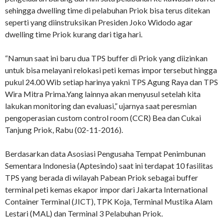
sehingga dwelling time di pelabuhan Priok bisa terus ditekan
seperti yang diinstruksikan Presiden Joko Widodo agar
dwelling time Priok kurang dari tiga hari.
“Namun saat ini baru dua TPS buffer di Priok yang diizinkan
untuk bisa melayani relokasi peti kemas impor tersebut hingga
pukul 24.00 Wib setiap harinya yakni TPS Agung Raya dan TPS
Wira Mitra Prima.Yang lainnya akan menyusul setelah kita
lakukan monitoring dan evaluasi,” ujarnya saat peresmian
pengoperasian custom control room (CCR) Bea dan Cukai
Tanjung Priok, Rabu (02-11-2016).
Berdasarkan data Asosiasi Pengusaha Tempat Penimbunan
Sementara Indonesia (Aptesindo) saat ini terdapat 10 fasilitas
TPS yang berada di wilayah Pabean Priok sebagai buffer
terminal peti kemas ekapor impor dari Jakarta International
Container Terminal (JICT), TPK Koja, Terminal Mustika Alam
Lestari (MAL) dan Terminal 3 Pelabuhan Priok.