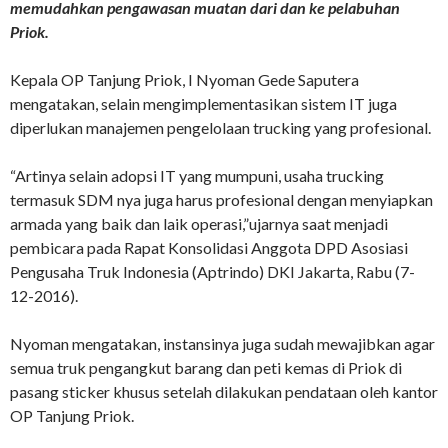
memudahkan pengawasan muatan dari dan ke pelabuhan
Priok.
Kepala OP Tanjung Priok, I Nyoman Gede Saputera
mengatakan, selain mengimplementasikan sistem IT juga
diperlukan manajemen pengelolaan trucking yang profesional.
“Artinya selain adopsi IT yang mumpuni, usaha trucking
termasuk SDM nya juga harus profesional dengan menyiapkan
armada yang baik dan laik operasi,”ujarnya saat menjadi
pembicara pada Rapat Konsolidasi Anggota DPD Asosiasi
Pengusaha Truk Indonesia (Aptrindo) DKI Jakarta, Rabu (7-
12-2016).
Nyoman mengatakan, instansinya juga sudah mewajibkan agar
semua truk pengangkut barang dan peti kemas di Priok di
pasang sticker khusus setelah dilakukan pendataan oleh kantor
OP Tanjung Priok.