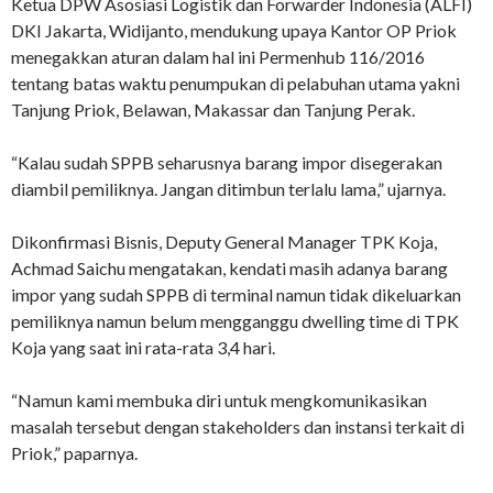
Ketua DPW Asosiasi Logistik dan Forwarder Indonesia (ALFI)
DKI Jakarta, Widijanto, mendukung upaya Kantor OP Priok
menegakkan aturan dalam hal ini Permenhub 116/2016
tentang batas waktu penumpukan di pelabuhan utama yakni
Tanjung Priok, Belawan, Makassar dan Tanjung Perak.
“Kalau sudah SPPB seharusnya barang impor disegerakan
diambil pemiliknya. Jangan ditimbun terlalu lama,” ujarnya.
Dikonfirmasi Bisnis, Deputy General Manager TPK Koja,
Achmad Saichu mengatakan, kendati masih adanya barang
impor yang sudah SPPB di terminal namun tidak dikeluarkan
pemiliknya namun belum mengganggu dwelling time di TPK
Koja yang saat ini rata-rata 3,4 hari.
“Namun kami membuka diri untuk mengkomunikasikan
masalah tersebut dengan stakeholders dan instansi terkait di
Priok,” paparnya.