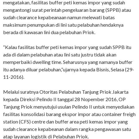
mengatakan, fasilitas buffer peti kemas impor yang sudah
mengantongi surat perintah pengeluaran barang (SPPB) atau
sudah clearance kepabeanaan namun melewati batas
maksimum penumpukan di lini satu pelabuhan hendaknya
berada di kawasan lini dua pelabuhan Priok.
“Kalau fasilitas buffer peti kemas impor yang sudah SPPB itu
ada di dalam pelabuhan atau lini satu justru tidak akan
memperbaiki dwelling time. Seharusnya yang namanya buffer
itu adanya diluar pelabuhan,”ujarnya kepada Bisnis, Selasa (29-
11-2016).
Melalui suratnya Otoritas Pelabuhan Tanjung Priok Jakarta
kepada Direksi Pelindo II tanggal 28 Nopember 2016, OP
Tanjung Priok menyutujui usulan Pelindo II untuk menyediakan
fasilitas konsolidasi barang ekspor impor atau container freigh
station (CFS) centre dan buffer area peti kemas impor yang
sudah clearance kepabeanan dalam rangka pengawasan satu
atap layanan logistik di Pelabuhan Priok.