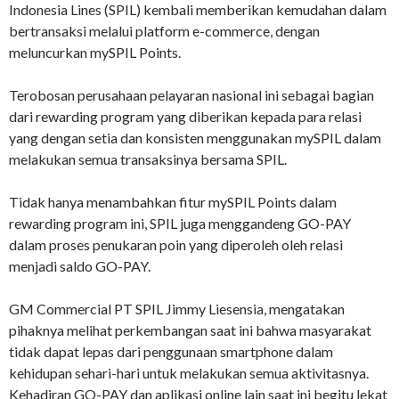
Indonesia Lines (SPIL) kembali memberikan kemudahan dalam
bertransaksi melalui platform e-commerce, dengan
meluncurkan mySPIL Points.
Terobosan perusahaan pelayaran nasional ini sebagai bagian
dari rewarding program yang diberikan kepada para relasi
yang dengan setia dan konsisten menggunakan mySPIL dalam
melakukan semua transaksinya bersama SPIL.
Tidak hanya menambahkan fitur mySPIL Points dalam
rewarding program ini, SPIL juga menggandeng GO-PAY
dalam proses penukaran poin yang diperoleh oleh relasi
menjadi saldo GO-PAY.
GM Commercial PT SPIL Jimmy Liesensia, mengatakan
pihaknya melihat perkembangan saat ini bahwa masyarakat
tidak dapat lepas dari penggunaan smartphone dalam
kehidupan sehari-hari untuk melakukan semua aktivitasnya.
Kehadiran GO-PAY dan aplikasi online lain saat ini begitu lekat