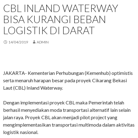
CBL INLAND WATERWAY
BISA KURANGI BEBAN
LOGISTIK DI DARAT
14/04/2019
ADMIN
JAKARTA- Kementerian Perhubungan (Kemenhub) optimistis
serta menaruh harapan besar pada proyek Cikarang Bekasi
Laut (CBL) Inland Waterway.
Dengan implementasi proyek CBL maka Pemerintah telah
berhasil menyediakan moda transportasi alternatif lain selain
jalan raya. Proyek CBL akan menjadi pilot project yang
mengimplementasikan transportasi multimoda dalam aktivitas
logistik nasional.