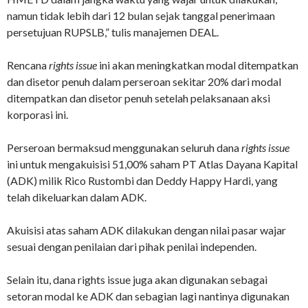
namun tidak lebih dari 12 bulan sejak tanggal penerimaan
persetujuan RUPSLB,” tulis manajemen DEAL.
Rencana
rights issue
ini akan meningkatkan modal ditempatkan
dan disetor penuh dalam perseroan sekitar 20% dari modal
ditempatkan dan disetor penuh setelah pelaksanaan aksi
korporasi ini.
Perseroan bermaksud menggunakan seluruh dana
rights issue
ini untuk mengakuisisi 51,00% saham PT Atlas Dayana Kapital
(ADK) milik Rico Rustombi dan Deddy Happy Hardi, yang
telah dikeluarkan dalam ADK.
Akuisisi atas saham ADK dilakukan dengan nilai pasar wajar
sesuai dengan penilaian dari pihak penilai independen.
Selain itu, dana rights issue juga akan digunakan sebagai
setoran modal ke ADK dan sebagian lagi nantinya digunakan