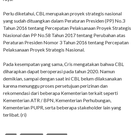
Perlu diketahui, CBL merupakan proyek strategis nasional
yang sudah dituangkan dalam Peraturan Presiden (PP) No.3
Tahun 2016 tentang Percepatan Pelaksanaan Proyek Strategis
Nasional dan PP No.58 Tahun 2017 tentang Perubahan atas
Peraturan Presiden Nomor 3 Tahun 2016 tentang Percepatan
Pelaksanaan Proyek Strategis Nasional.
Pada kesempatan yang sama, Cris mengatakan bahwa CBL
diharapkan dapat beroperasi pada tahun 2020. Namun
demikian, sampai dengan saat ini CBL belum dilaksanakan
karena menunggu proses persetujuan perizinan dan
rekomendasi dari beberapa Kementerian terkait seperti
Kementerian ATR / BPN, Kementerian Perhubungan,
Kementerian PUPR, serta beberapa stakeholder lain yang
terlibat. (ri)