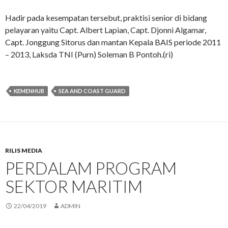
Hadir pada kesempatan tersebut, praktisi senior di bidang
pelayaran yaitu Capt. Albert Lapian, Capt. Djonni Algamar,
Capt. Jonggung Sitorus dan mantan Kepala BAIS periode 2011
– 2013, Laksda TNI (Purn) Soleman B Pontoh.(ri)
KEMENHUB
SEA AND COAST GUARD
RILIS MEDIA
PERDALAM PROGRAM
SEKTOR MARITIM
22/04/2019
ADMIN