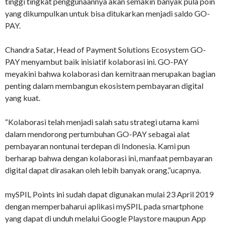
tinggi tingkat penggunaannya akan semakin banyak pula poin
yang dikumpulkan untuk bisa ditukarkan menjadi saldo GO-
PAY.
Chandra Satar, Head of Payment Solutions Ecosystem GO-
PAY menyambut baik inisiatif kolaborasi ini. GO-PAY
meyakini bahwa kolaborasi dan kemitraan merupakan bagian
penting dalam membangun ekosistem pembayaran digital
yang kuat.
“Kolaborasi telah menjadi salah satu strategi utama kami
dalam mendorong pertumbuhan GO-PAY sebagai alat
pembayaran nontunai terdepan di Indonesia. Kami pun
berharap bahwa dengan kolaborasi ini, manfaat pembayaran
digital dapat dirasakan oleh lebih banyak orang,”ucapnya.
mySPIL Points ini sudah dapat digunakan mulai 23 April 2019
dengan memperbaharui aplikasi mySPIL pada smartphone
yang dapat di unduh melalui Google Playstore maupun App