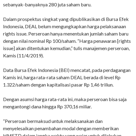
sebanyak-banyaknya 280 juta saham baru.
Dalam prospektus singkat yang dipublikasikan di Bursa Efek
Indonesia, DEAL belum mengungkapkan harga pelaksanaan
rights issue. Perseroan hanya menentukan jumlah saham baru
dengan nilai nominal Rp 100/saham. “Harga penawaran [rights
issue] akan ditentukan kemudian,” tulis manajemen perseroan,
Kamis (11/4/2019).
Data Bursa Efek Indonesia (BEI) mencatat, pada perdagangan
Kamis ini, harga rata-rata saham DEAL berada di level Rp
1.322/saham dengan kapitalisasi pasar Rp 1,46 triliun.
Dengan asumsi harga rata-rata ini, maka perseroan bisa saja
mengantongi dana hingga Rp 370,16 miliar.
“Perseroan bermaksud untuk melaksanakan dan
menyelesaikan penambahan modal dengan memberikan
HMETD dalam jangka waktu yang wajar untuk dilakukan,