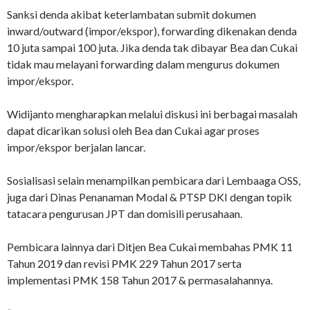
Sanksi denda akibat keterlambatan submit dokumen
inward/outward (impor/ekspor), forwarding dikenakan denda
10 juta sampai 100 juta. Jika denda tak dibayar Bea dan Cukai
tidak mau melayani forwarding dalam mengurus dokumen
impor/ekspor.
Widijanto mengharapkan melalui diskusi ini berbagai masalah
dapat dicarikan solusi oleh Bea dan Cukai agar proses
impor/ekspor berjalan lancar.
Sosialisasi selain menampilkan pembicara dari Lembaaga OSS,
juga dari Dinas Penanaman Modal & PTSP DKI dengan topik
tatacara pengurusan JPT dan domisili perusahaan.
Pembicara lainnya dari Ditjen Bea Cukai membahas PMK 11
Tahun 2019 dan revisi PMK 229 Tahun 2017 serta
implementasi PMK 158 Tahun 2017 & permasalahannya.