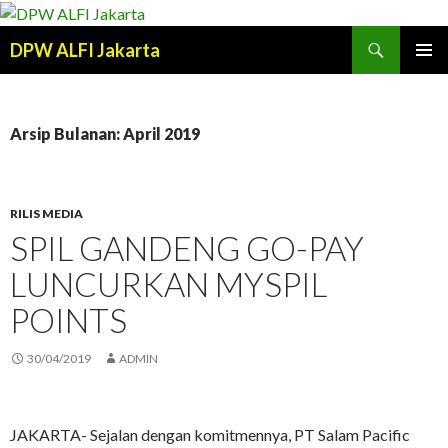
Cari
DPW ALFI Jakarta
LANJUT
MENU
KE
UTAMA
KONTEN
Arsip Bulanan: April 2019
RILIS MEDIA
SPIL GANDENG GO-PAY
LUNCURKAN MYSPIL
POINTS
30/04/2019
ADMIN
JAKARTA- Sejalan dengan komitmennya, PT Salam Pacific