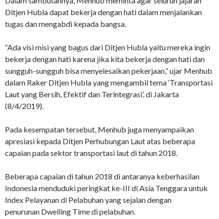
Dalam sambutannya, Menhub meminta agar seluruh jajaran
Ditjen Hubla dapat bekerja dengan hati dalam menjalankan
tugas dan mengabdi kepada bangsa.
“Ada visi misi yang bagus dari Ditjen Hubla yaitu mereka ingin
bekerja dengan hati karena jika kita bekerja dengan hati dan
sungguh-sungguh bisa menyelesaikan pekerjaan,” ujar Menhub
dalam Raker Ditjen Hubla yang mengambil tema ‘Transportasi
Laut yang Bersih, Efektif dan Terintegrasi’, di Jakarta
(8/4/2019).
Pada kesempatan tersebut, Menhub juga menyampaikan
apresiasi kepada Ditjen Perhubungan Laut atas beberapa
capaian pada sektor transportasi laut di tahun 2018.
Beberapa capaian di tahun 2018 di antaranya keberhasilan
Indonesia menduduki peringkat ke-III di Asia Tenggara untuk
Index Pelayanan di Pelabuhan yang sejalan dengan
penurunan Dwelling Time di pelabuhan.