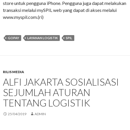
store untuk pengguna iPhone. Pengguna juga dapat melakukan
transaksi melalui mySPIL web yang dapat di akses melalui
www.myspil.com.(ri)
GOPAY
LAYANAN LOGISTIK
SPIL
RILIS MEDIA
ALFI JAKARTA SOSIALISASI
SEJUMLAH ATURAN
TENTANG LOGISTIK
25/04/2019
ADMIN