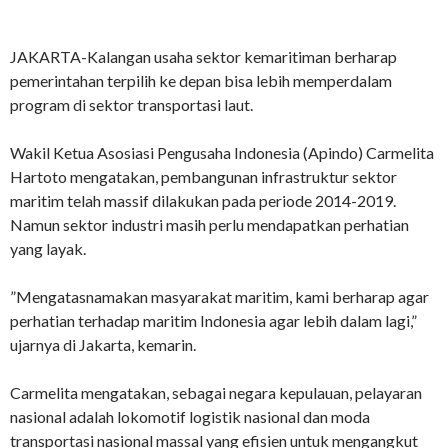
JAKARTA-Kalangan usaha sektor kemaritiman berharap
pemerintahan terpilih ke depan bisa lebih memperdalam
program di sektor transportasi laut.
Wakil Ketua Asosiasi Pengusaha Indonesia (Apindo) Carmelita
Hartoto mengatakan, pembangunan infrastruktur sektor
maritim telah massif dilakukan pada periode 2014-2019.
Namun sektor industri masih perlu mendapatkan perhatian
yang layak.
”Mengatasnamakan masyarakat maritim, kami berharap agar
perhatian terhadap maritim Indonesia agar lebih dalam lagi,”
ujarnya di Jakarta, kemarin.
Carmelita mengatakan, sebagai negara kepulauan, pelayaran
nasional adalah lokomotif logistik nasional dan moda
transportasi nasional massal yang efisien untuk mengangkut