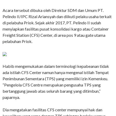
Acara tersebut dibuka oleh Direktur SDM dan Umum PT.
Pelindo II/IPC Rizal Ariansyah dan diikuti pelaku usaha terkait
di pelabuha Priok. Sejak akhir 2017, PT. Pelindo II sudah
menyiapkan fasilitas pusat konsolidasi kargo atau Container
Freight Station (CFS) Center, di area pos 9 atau gate utama
pelabuhan Priok.
Habib mengemukakan dalam terminologi kepabeanan tidak
ada istilah CFS Center namun hanya mengenal istilah Tempat
Penimbunan Sementara (TPS) yang memiliki izin Kemenkeu.
“Pengelola CFS Centre merupakan pengusaha TPS yang
bertanggung jawab atas seluruh barang yang ditimbun,”
paparnya.
Dia mengatakan fasilitas CFS center mempunyai hak dan
kewajiban yang sama dengan TPS sehingga berlaku semua