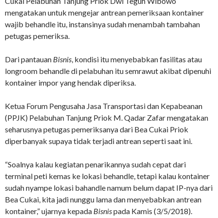
Cukai Pelabuhan Tanjung Priok Dwi Teguh Wibowo
mengatakan untuk mengejar antrean pemeriksaan kontainer
wajib behandle itu, instansinya sudah menambah tambahan
petugas pemeriksa.
Dari pantauan
Bisnis
, kondisi itu menyebabkan fasilitas atau
longroom behandle di pelabuhan itu semrawut akibat dipenuhi
kontainer impor yang hendak diperiksa.
Ketua Forum Pengusaha Jasa Transportasi dan Kepabeanan
(PPJK) Pelabuhan Tanjung Priok M. Qadar Zafar mengatakan
seharusnya petugas pemeriksanya dari Bea Cukai Priok
diperbanyak supaya tidak terjadi antrean seperti saat ini.
“Soalnya kalau kegiatan penarikannya sudah cepat dari
terminal peti kemas ke lokasi behandle, tetapi kalau kontainer
sudah nyampe lokasi bahandle namum belum dapat IP-nya dari
Bea Cukai, kita jadi nunggu lama dan menyebabkan antrean
kontainer,” ujarnya kepada
Bisnis
pada Kamis (3/5/2018).