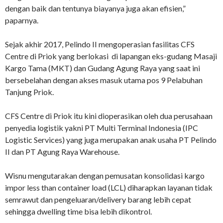
dengan baik dan tentunya biayanya juga akan efisien,”
paparnya.
Sejak akhir 2017, Pelindo II mengoperasian fasilitas CFS
Centre di Priok yang berlokasi di lapangan eks-gudang Masaji
Kargo Tama (MKT) dan Gudang Agung Raya yang saat ini
bersebelahan dengan akses masuk utama pos 9 Pelabuhan
Tanjung Priok.
CFS Centre di Priok itu kini dioperasikan oleh dua perusahaan
penyedia logistik yakni PT Multi Terminal Indonesia (IPC
Logistic Services) yang juga merupakan anak usaha PT Pelindo
II dan PT Agung Raya Warehouse.
Wisnu mengutarakan dengan pemusatan konsolidasi kargo
impor less than container load (LCL) diharapkan layanan tidak
semrawut dan pengeluaran/delivery barang lebih cepat
sehingga dwelling time bisa lebih dikontrol.