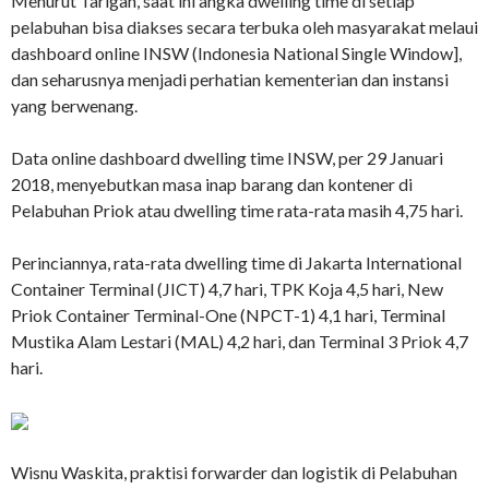
Menurut Tarigan, saat ini angka dwelling time di setiap
pelabuhan bisa diakses secara terbuka oleh masyarakat melaui
dashboard online INSW (Indonesia National Single Window],
dan seharusnya menjadi perhatian kementerian dan instansi
yang berwenang.
Data online dashboard dwelling time INSW, per 29 Januari
2018, menyebutkan masa inap barang dan kontener di
Pelabuhan Priok atau dwelling time rata-rata masih 4,75 hari.
Perinciannya, rata-rata dwelling time di Jakarta International
Container Terminal (JICT) 4,7 hari, TPK Koja 4,5 hari, New
Priok Container Terminal-One (NPCT-1) 4,1 hari, Terminal
Mustika Alam Lestari (MAL) 4,2 hari, dan Terminal 3 Priok 4,7
hari.
Wisnu Waskita, praktisi forwarder dan logistik di Pelabuhan