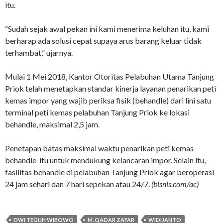
itu.
“Sudah sejak awal pekan ini kami menerima keluhan itu, kami
berharap ada solusi cepat supaya arus barang keluar tidak
terhambat,” ujarnya.
Mulai 1 Mei 2018, Kantor Otoritas Pelabuhan Utama Tanjung
Priok telah menetapkan standar kinerja layanan penarikan peti
kemas impor yang wajib periksa fisik (behandle) dari lini satu
terminal peti kemas pelabuhan Tanjung Priok ke lokasi
behandle, maksimal 2,5 jam.
Penetapan batas maksimal waktu penarikan peti kemas
behandle itu untuk mendukung kelancaran impor. Selain itu,
fasilitas behandle di pelabuhan Tanjung Priok agar beroperasi
24 jam sehari dan 7 hari sepekan atau 24/7.
(bisnis.com/ac)
DWI TEGUH WIBOWO
M. QADAR ZAFAR
WIDIJANTO