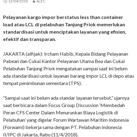
12/04/2018
ALEC
Pelayanan kargo impor berstatus less than container
load atau LCL di pelabuhan Tanjung Priok memerlukan
standardisasi untuk menciptakan layanan yang efisien,
efektif dan transparan.
JAKARTA (alfijak): Ircham Habib, Kepala Bidang Pelayanan
Pabean dan Cukai Kantor Pelayanan Utama Bea dan Cukai
Pelabuhan Tanjung Priok mengatakan sampai saat ini belum
ada standardisasi untuk layanan barang impor LCL di depo atau
tempat penimbunan sementara (TPS).
“Sampai saat ini belum ada standar layanan tersebut,” ujarnya
saat berbicara dalam Focus Group Discussion ‘Membedah
Peran CFS Center Dalam Menurunkan Biaya Logistik di
Pelabuhan’ yang digelar Forum Wartawan Maritim Indonesia
(Forwami) bekerja sama dengan PT. Pelabuhan Indonesia
II/IPC di Jakarta, Rabu (11/4/2018).