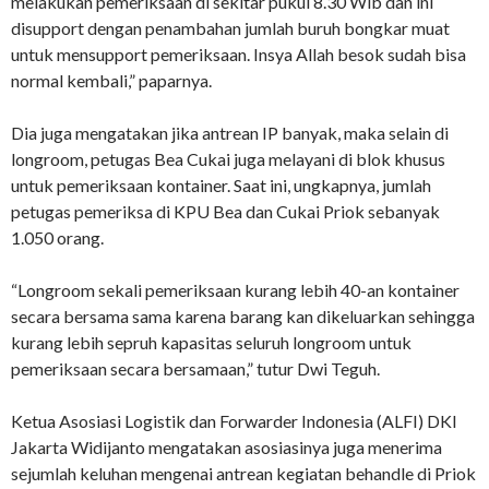
melakukan pemeriksaan di sekitar pukul 8.30 Wib dan ini
disupport dengan penambahan jumlah buruh bongkar muat
untuk mensupport pemeriksaan. Insya Allah besok sudah bisa
normal kembali,” paparnya.
Dia juga mengatakan jika antrean IP banyak, maka selain di
longroom, petugas Bea Cukai juga melayani di blok khusus
untuk pemeriksaan kontainer. Saat ini, ungkapnya, jumlah
petugas pemeriksa di KPU Bea dan Cukai Priok sebanyak
1.050 orang.
“Longroom sekali pemeriksaan kurang lebih 40-an kontainer
secara bersama sama karena barang kan dikeluarkan sehingga
kurang lebih sepruh kapasitas seluruh longroom untuk
pemeriksaan secara bersamaan,” tutur Dwi Teguh.
Ketua Asosiasi Logistik dan Forwarder Indonesia (ALFI) DKI
Jakarta Widijanto mengatakan asosiasinya juga menerima
sejumlah keluhan mengenai antrean kegiatan behandle di Priok