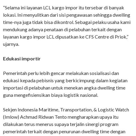
“Selama ini layanan LCL kargo impor itu tersebar di banyak
lokasi. Ini menyulitkan dari sisi pengawasan sehingga dwelling
time-nya juga tidak bisa dikontrol. Sebagai pelaku usaha kami
mendukung adanya penataan di pelabuhan terkait dengan
layanan kargo impor LCL dipusatkan ke CFS Centre di Priok,”
ujarnya.
Edukasi importir
Pemerintah perlu lebih gencar melakukan sosialisasi dan
edukasi kepada pebisnis yang berkicimpung dalam kegiatan
importasi di pelabuhan untuk menekan angka dwelling time
guna mengefisiensikan biaya logistik nasional.
Sekjen Indonesia Maritime, Transportation, & Logistic Watch
(Imlow) Achmad Ridwan Tento mengharapkan upaya itu
dilakukan terus menerus supaya terjalin sinergi program
pemerintah terkait dengan penurunan dwelling time dengan