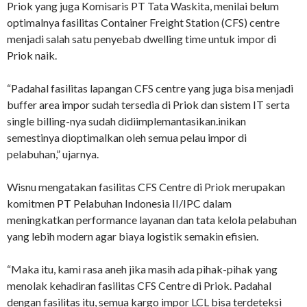
Priok yang juga Komisaris PT Tata Waskita, menilai belum
optimalnya fasilitas Container Freight Station (CFS) centre
menjadi salah satu penyebab dwelling time untuk impor di
Priok naik.
“Padahal fasilitas lapangan CFS centre yang juga bisa menjadi
buffer area impor sudah tersedia di Priok dan sistem IT serta
single billing-nya sudah didiimplemantasikan.inikan
semestinya dioptimalkan oleh semua pelau impor di
pelabuhan,” ujarnya.
Wisnu mengatakan fasilitas CFS Centre di Priok merupakan
komitmen PT Pelabuhan Indonesia II/IPC dalam
meningkatkan performance layanan dan tata kelola pelabuhan
yang lebih modern agar biaya logistik semakin efisien.
“Maka itu, kami rasa aneh jika masih ada pihak-pihak yang
menolak kehadiran fasilitas CFS Centre di Priok. Padahal
dengan fasilitas itu, semua kargo impor LCL bisa terdeteksi