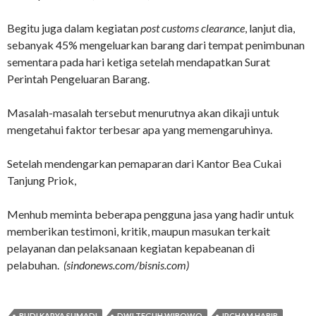
Begitu juga dalam kegiatan
post customs clearance
, lanjut dia,
sebanyak 45% mengeluarkan barang dari tempat penimbunan
sementara pada hari ketiga setelah mendapatkan Surat
Perintah Pengeluaran Barang.
Masalah-masalah tersebut menurutnya akan dikaji untuk
mengetahui faktor terbesar apa yang memengaruhinya.
Setelah mendengarkan pemaparan dari Kantor Bea Cukai
Tanjung Priok,
Menhub meminta beberapa pengguna jasa yang hadir untuk
memberikan testimoni, kritik, maupun masukan terkait
pelayanan dan pelaksanaan kegiatan kepabeanan di
pelabuhan.
(sindonews.com/bisnis.com)
BUDI KARYA SUMADI
DWI TEGUH WIBOWO
IRCHAM HABIB