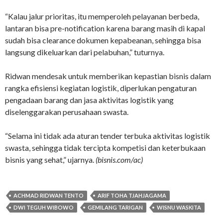
“Kalau jalur prioritas, itu memperoleh pelayanan berbeda,
lantaran bisa pre-notification karena barang masih di kapal
sudah bisa clearance dokumen kepabeanan, sehingga bisa
langsung dikeluarkan dari pelabuhan,” tuturnya.
Ridwan mendesak untuk memberikan kepastian bisnis dalam
rangka efisiensi kegiatan logistik, diperlukan pengaturan
pengadaan barang dan jasa aktivitas logistik yang
diselenggarakan perusahaan swasta.
“Selama ini tidak ada aturan tender terbuka aktivitas logistik
swasta, sehingga tidak tercipta kompetisi dan keterbukaan
bisnis yang sehat,” ujarnya.
(bisnis.com/ac)
ACHMAD RIDWAN TENTO
ARIF TOHA TJAHJAGAMA
DWI TEGUH WIBOWO
GEMILANG TARIGAN
WISNU WASKITA