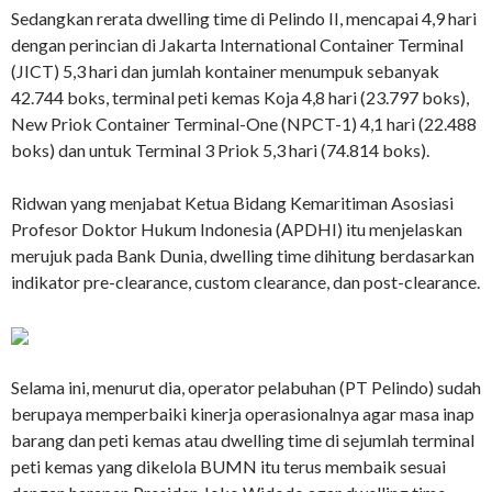
Sedangkan rerata dwelling time di Pelindo II, mencapai 4,9 hari
dengan perincian di Jakarta International Container Terminal
(JICT) 5,3 hari dan jumlah kontainer menumpuk sebanyak
42.744 boks, terminal peti kemas Koja 4,8 hari (23.797 boks),
New Priok Container Terminal-One (NPCT-1) 4,1 hari (22.488
boks) dan untuk Terminal 3 Priok 5,3 hari (74.814 boks).
Ridwan yang menjabat Ketua Bidang Kemaritiman Asosiasi
Profesor Doktor Hukum Indonesia (APDHI) itu menjelaskan
merujuk pada Bank Dunia, dwelling time dihitung berdasarkan
indikator pre-clearance, custom clearance, dan post-clearance.
Selama ini, menurut dia, operator pelabuhan (PT Pelindo) sudah
berupaya memperbaiki kinerja operasionalnya agar masa inap
barang dan peti kemas atau dwelling time di sejumlah terminal
peti kemas yang dikelola BUMN itu terus membaik sesuai