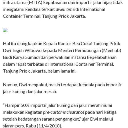
mitra utama (MITA) kepabeanan dan importir jalur hijau tidak
mengalami kendala terkait
dwell time
di International
Container Terminal, Tanjung Priok Jakarta.
Hal itu diungkapkan Kepala Kantor Bea Cukai Tanjung Priok
Dwi Teguh Wibowo kepada Menteri Perhubungan (Menhub)
Budi Karya Sumadi dan perwakilan instansi kepelabuhanan
dalam rapat terbatas di International Container Terminal,
Tanjung Priok Jakarta, belum lama ini.
Namun, Dwi mengakui, masih terdapat kendala pada importir
jalur kuning dan jalur merah.
“Hampir 50% importir jalur kuning dan jalur merah mulai
melakukan kegiatan
pre-customs clearance
pada hari ketiga
setelah kedatangan sarana pengangkut,” ujar Dwi melalui
siaran pers, Rabu (11/4/2018).