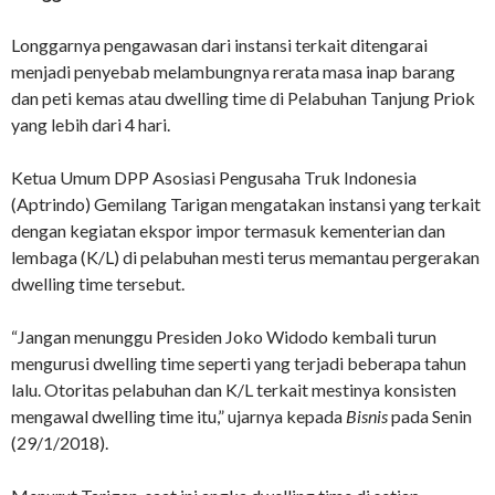
Longgarnya pengawasan dari instansi terkait ditengarai
menjadi penyebab melambungnya rerata masa inap barang
dan peti kemas atau dwelling time di Pelabuhan Tanjung Priok
yang lebih dari 4 hari.
Ketua Umum DPP Asosiasi Pengusaha Truk Indonesia
(Aptrindo) Gemilang Tarigan mengatakan instansi yang terkait
dengan kegiatan ekspor impor termasuk kementerian dan
lembaga (K/L) di pelabuhan mesti terus memantau pergerakan
dwelling time tersebut.
“Jangan menunggu Presiden Joko Widodo kembali turun
mengurusi dwelling time seperti yang terjadi beberapa tahun
lalu. Otoritas pelabuhan dan K/L terkait mestinya konsisten
mengawal dwelling time itu,” ujarnya kepada
Bisnis
pada Senin
(29/1/2018).