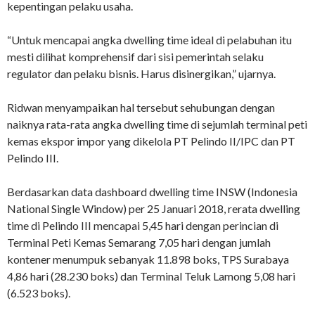
kepentingan pelaku usaha.
“Untuk mencapai angka dwelling time ideal di pelabuhan itu
mesti dilihat komprehensif dari sisi pemerintah selaku
regulator dan pelaku bisnis. Harus disinergikan,” ujarnya.
Ridwan menyampaikan hal tersebut sehubungan dengan
naiknya rata-rata angka dwelling time di sejumlah terminal peti
kemas ekspor impor yang dikelola PT Pelindo II/IPC dan PT
Pelindo III.
Berdasarkan data dashboard dwelling time INSW (Indonesia
National Single Window) per 25 Januari 2018, rerata dwelling
time di Pelindo III mencapai 5,45 hari dengan perincian di
Terminal Peti Kemas Semarang 7,05 hari dengan jumlah
kontener menumpuk sebanyak 11.898 boks, TPS Surabaya
4,86 hari (28.230 boks) dan Terminal Teluk Lamong 5,08 hari
(6.523 boks).