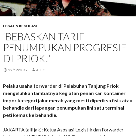
LEGAL & REGULASI
‘BEBASKAN TARIF
PENUMPUKAN PROGRESIF
DI PRIOK!’
22/12/2017
ALEC
Pelaku usaha forwarder di Pelabuhan Tanjung Priok
mengeluhkan lambatnya kegiatan penarikan kontainer
impor kategori jalur merah yang mesti diperiksa fisik atau
behandle dari lapangan penumpukan lini satu terminal
peti kemas ke behandle.
JAKARTA (alfijak): Ketua Asosiasi Logistik dan Forwarder