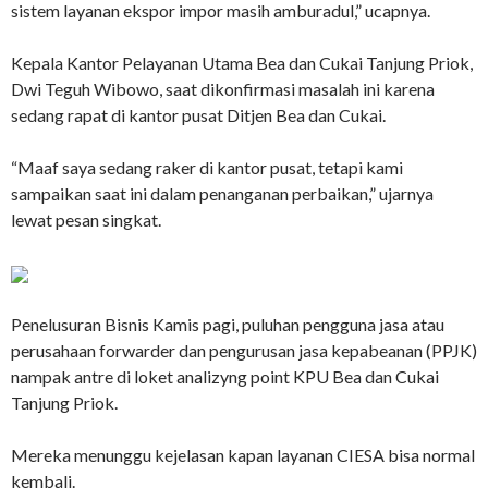
sistem layanan ekspor impor masih amburadul,” ucapnya.
Kepala Kantor Pelayanan Utama Bea dan Cukai Tanjung Priok,
Dwi Teguh Wibowo, saat dikonfirmasi masalah ini karena
sedang rapat di kantor pusat Ditjen Bea dan Cukai.
“Maaf saya sedang raker di kantor pusat, tetapi kami
sampaikan saat ini dalam penanganan perbaikan,” ujarnya
lewat pesan singkat.
Penelusuran Bisnis Kamis pagi, puluhan pengguna jasa atau
perusahaan forwarder dan pengurusan jasa kepabeanan (PPJK)
nampak antre di loket analizyng point KPU Bea dan Cukai
Tanjung Priok.
Mereka menunggu kejelasan kapan layanan CIESA bisa normal
kembali.