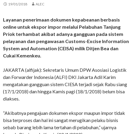
19/01/2018
ALEC
Layanan penerimaan dokumen kepabeanan berbasis
online untuk ekspor impor melalui Pelabuhan Tanjung
Priok terhambat akibat adanya gangguan pada sistem
pelayanan dan pengawasan Customs-Excise Information
System and Automation (CEISA) milik Ditjen Bea dan
Cukai Kemenkeu.
JAKARTA (alfijak): Sekretaris Umum DPW Asosiasi Logistik
dan Forwarder Indonesia (ALFI) DKI Jakarta Adil Karim
mengatakan gangguan sistem CIESA terjadi sejak Rabu siang
(17/1/2018) dan hingga Kamis pagi (18/1/2018) belum bisa
diakses.
“Akibatnya pengajuan dokumen ekspor maupun impor tidak
bisa terproses dan hal ini sangat merugikan pelaku bisnis
sebab barang lebih lama tertahan di pelabuhan,” ujarnya