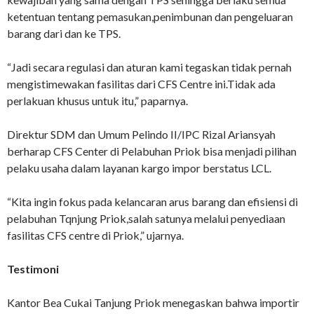
ketentuan tentang pemasukan,penimbunan dan pengeluaran
barang dari dan ke TPS.
“Jadi secara regulasi dan aturan kami tegaskan tidak pernah
mengistimewakan fasilitas dari CFS Centre ini.Tidak ada
perlakuan khusus untuk itu,” paparnya.
Direktur SDM dan Umum Pelindo II/IPC Rizal Ariansyah
berharap CFS Center di Pelabuhan Priok bisa menjadi pilihan
pelaku usaha dalam layanan kargo impor berstatus LCL.
“Kita ingin fokus pada kelancaran arus barang dan efisiensi di
pelabuhan Tqnjung Priok,salah satunya melalui penyediaan
fasilitas CFS centre di Priok,” ujarnya.
Testimoni
Kantor Bea Cukai Tanjung Priok menegaskan bahwa importir