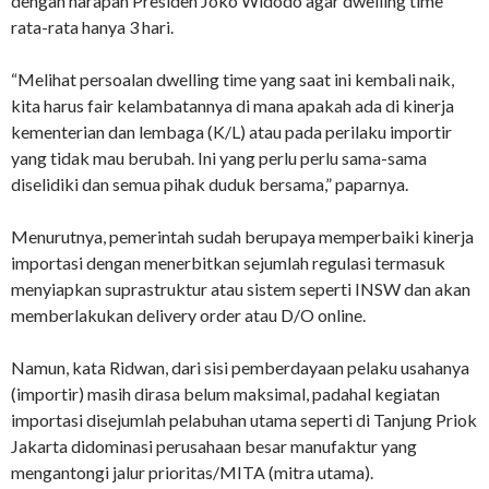
dengan harapan Presiden Joko Widodo agar dwelling time
rata-rata hanya 3 hari.
“Melihat persoalan dwelling time yang saat ini kembali naik,
kita harus fair kelambatannya di mana apakah ada di kinerja
kementerian dan lembaga (K/L) atau pada perilaku importir
yang tidak mau berubah. Ini yang perlu perlu sama-sama
diselidiki dan semua pihak duduk bersama,” paparnya.
Menurutnya, pemerintah sudah berupaya memperbaiki kinerja
importasi dengan menerbitkan sejumlah regulasi termasuk
menyiapkan suprastruktur atau sistem seperti INSW dan akan
memberlakukan delivery order atau D/O online.
Namun, kata Ridwan, dari sisi pemberdayaan pelaku usahanya
(importir) masih dirasa belum maksimal, padahal kegiatan
importasi disejumlah pelabuhan utama seperti di Tanjung Priok
Jakarta didominasi perusahaan besar manufaktur yang
mengantongi jalur prioritas/MITA (mitra utama).