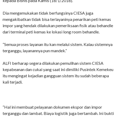
kepada Bisnis pada Kamis (18/1/2018).
Dia mengemukakan tidak berfungsinya CIESA juga
mengakibatkan tidak bisa terlayaninya penarikan peti kemas
impor yang hendak dilakukan pemeriksaan fisik atau behandle
dari terminal peti kemas ke lokasi long room behandle.
“Semua proses layanan itu kan melalui sistem. Kalau sistemnya
terganggu, layanannya pun mandek.”
ALFI berharap segera dilakukan pemulihan sistem CIESA
kepabeanan dan cukai yang saat ini dimiliki Pusintek Kemekeu
itu mengingat kejadian gangguan sistem itu sudah beberapa
kali terjadi.
“Hal ini membuat pelayanan dokumen ekspor dan impor
terganggu dan lambat. Biaya logistik juga bertambah. Ini bukti