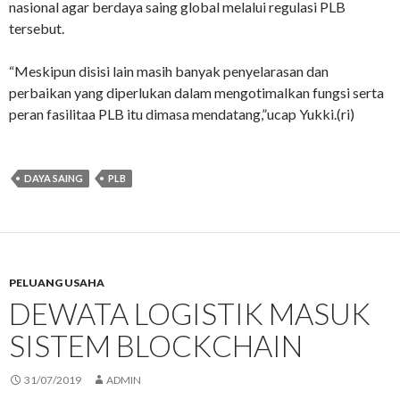
nasional agar berdaya saing global melalui regulasi PLB
tersebut.
“Meskipun disisi lain masih banyak penyelarasan dan
perbaikan yang diperlukan dalam mengotimalkan fungsi serta
peran fasilitaa PLB itu dimasa mendatang,”ucap Yukki.(ri)
DAYA SAING
PLB
PELUANG USAHA
DEWATA LOGISTIK MASUK
SISTEM BLOCKCHAIN
31/07/2019
ADMIN