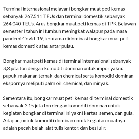
Terminal internasional melayani bongkar muat peti kemas
sebanyak 267.511 TEUs dan terminal domestik sebanyak
264.040 TEUs. Arus bongkar muat peti kemas di TPK Belawan
semester I tahun ini tumbuh meningkat walapun pada masa
pandemi Covid-19, terutama didominasi bongkar muat peti
kemas domestik atau antar pulau.
Bongkar muat peti kemas di terminal internasional sebanyak
3,3 juta ton dengan komoditi dominan untuk impor yakni:
pupuk, makanan ternak, dan chemical serta komoditi dominan
ekspornya meliputi palm oil, chemical, dan minyak.
Sementara itu, bongkar muat peti kemas di terminal domestik
sebanyak 3,15 juta ton dengan komoditi dominan untuk
kegiatan bongkar di terminal ini yakni kertas, semen, dan gula.
Adapun, untuk komoditi dominan untuk kegiatan muatnya
adalah pecah belah, alat tulis kantor, dan besi ulir.