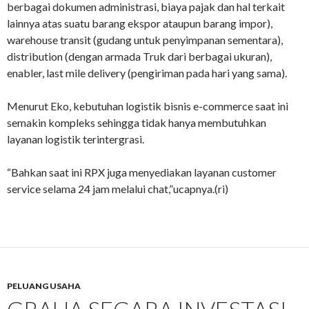
berbagai dokumen administrasi, biaya pajak dan hal terkait
lainnya atas suatu barang ekspor ataupun barang impor),
warehouse transit (gudang untuk penyimpanan sementara),
distribution (dengan armada Truk dari berbagai ukuran),
enabler, last mile delivery (pengiriman pada hari yang sama).
Menurut Eko, kebutuhan logistik bisnis e-commerce saat ini
semakin kompleks sehingga tidak hanya membutuhkan
layanan logistik terintergrasi.
“Bahkan saat ini RPX juga menyediakan layanan customer
service selama 24 jam melalui chat,”ucapnya.(ri)
PELUANG USAHA