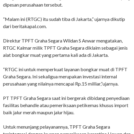
dipesan perusahaan tersebut.
“Malam ini (RTGC) itu sudah tiba di Jakarta,” ujarnya dikutip
dari beritakapal.com.
Direktur TPFT Graha Segara Wildan S Anwar mengatakan,
RTGC Kalmar milik TPFT Graha Segara diklaim sebagai jenis
alat bongkar muat yang pertama kali ada di Jakarta.
“RTGC ini untuk memperkuat layanan bongkar muat di TPFT
Graha Segara. Ini sekaligua merupakan investasi internal
perusahaan yang nilainya mencapai Rp.15 milliar,”ujarnya.
PT TPFT Graha Segara saat ini bergerak dibidang penyediaan
fasilitas behandle atau pemeriksaan petikemas khusus import
baik jalur merah maupun jalur hijau.
Untuk menunjang pelayanannya, TPFT Graha Segara
terintegrasi dengan layanan pemeriksaan karantina Hewan dan