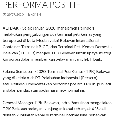
PERFORMA POSITIF
29/07/2020
ADMIN
ALFIJAK – Sejak Januari 2020, manajemen Pelindo 1
melakukan penggabungan dua terminal peti kemas yang
beroperasi di kota Medan yakni Belawan International
Container Terminal (BICT) dan Terminal Peti Kemas Domestik
Belawan (TPKDB) menjadi TPK Belawan untuk upaya strategi
korporasi dalam memberikan pelayanan yang lebih baik.
Selama Semester I/2020, Terminal Peti Kemas (TPK) Belawan
yang dikelola oleh PT Pelabuhan Indonesia I (Persero)
atau Pelindo 1 mencatatkan performa positif. TPK ini pun jadi
andalan pendapatan pada masa new normal ini.
General Manager TPK Belawan, Indra Pamulihan mengatakan
TPK Belawan melayani kunjungan kapal sebanyak 435 call,
dengan kunjungan kapal di terminal internasional sebanyak