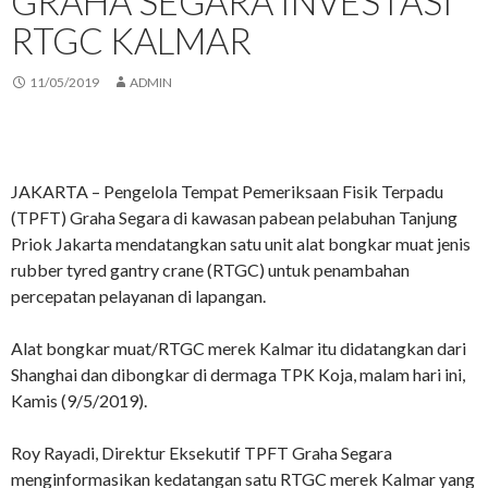
GRAHA SEGARA INVESTASI
RTGC KALMAR
11/05/2019
ADMIN
JAKARTA – Pengelola Tempat Pemeriksaan Fisik Terpadu
(TPFT) Graha Segara di kawasan pabean pelabuhan Tanjung
Priok Jakarta mendatangkan satu unit alat bongkar muat jenis
rubber tyred gantry crane (RTGC) untuk penambahan
percepatan pelayanan di lapangan.
Alat bongkar muat/RTGC merek Kalmar itu didatangkan dari
Shanghai dan dibongkar di dermaga TPK Koja, malam hari ini,
Kamis (9/5/2019).
Roy Rayadi, Direktur Eksekutif TPFT Graha Segara
menginformasikan kedatangan satu RTGC merek Kalmar yang