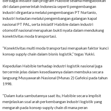
Berbagai inisiatif dan program Habibie selama mengabdikan
diri dalam pemerintah Indonesia seperti pengembangan
industri dirgantara melalui pengembangan PT Nurtanio,
industri kelautan melalui pengembangan galangan kapal
nasional PT PAL, serta inisiatif Habibie dalam industri
otomotif nasional merupakan bukti nyata dalam mendukung
konektivitas moda transportasi.
“Konektivitas multi moda transportasi merupakan faktor kunci
konsep supply chain dalam bisnis logistik,” tegas Yukki.
Kepedulian Habibie terhadap industri logistik nasional juga
tercermin jelas dalam kesediaannya dalam membuka secara
langsung Musyawarah Nasional (Munas 2) Gafeksi pada tahun
1998.
“Dalam kata sambutannya saat itu, Habibie secara implisit
menjelaskan soal arah perkembangan industri logistik yang
mengarah pada konsep supply chain di mana peran