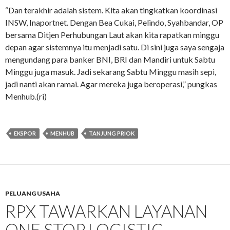
“Dan terakhir adalah sistem. Kita akan tingkatkan koordinasi
INSW, Inaportnet. Dengan Bea Cukai, Pelindo, Syahbandar, OP
bersama Ditjen Perhubungan Laut akan kita rapatkan minggu
depan agar sistemnya itu menjadi satu. Di sini juga saya sengaja
mengundang para banker BNI, BRI dan Mandiri untuk Sabtu
Minggu juga masuk. Jadi sekarang Sabtu Minggu masih sepi,
jadi nanti akan ramai. Agar mereka juga beroperasi,” pungkas
Menhub.(ri)
EKSPOR
MENHUB
TANJUNG PRIOK
PELUANG USAHA
RPX TAWARKAN LAYANAN
ONE STOP LOGISTIC