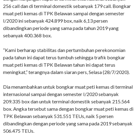
256 call dan di terminal domestik sebanyak 179 call. Bongkar
muat peti kemas di TPK Belawan sampai dengan semester
I/2020 ini sebanyak 424.899 box, naik 6,13 persen
dibandingkan periode yang sama pada tahun 2019 yang
sebanyak 400.368 box.
“Kami berharap stabilitas dan pertumbuhan perekonomian
pada tahun ini dapat terus tumbuh sehingga trafik bongkar
muat peti kemas di TPK Belawan tahun ini dapat terus
meningkat,” terangnya dalam siaran pers, Selasa (28/7/2020).
Dia menambahkan untuk bongkar muat peti kemas di terminal
internasional sampai dengan semester I/2020 sebanyak
209.335 box dan untuk terminal domestik sebanyak 215.564
box. Angka tersebut sama dengan bongkar muat peti kemas di
TPK Belawan sebanyak 531.551 TEUs, naik 5 persen
dibandingkan dengan periode yang sama pada 2019 sebanyak
506.475 TEUs.