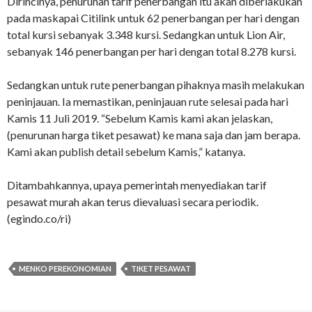
Dirincinya, penurunan tarif penerbangan itu akan diberlakukan
pada maskapai Citilink untuk 62 penerbangan per hari dengan
total kursi sebanyak 3.348 kursi. Sedangkan untuk Lion Air,
sebanyak 146 penerbangan per hari dengan total 8.278 kursi.
Sedangkan untuk rute penerbangan pihaknya masih melakukan
peninjauan. Ia memastikan, peninjauan rute selesai pada hari
Kamis 11 Juli 2019. “Sebelum Kamis kami akan jelaskan,
(penurunan harga tiket pesawat) ke mana saja dan jam berapa.
Kami akan publish detail sebelum Kamis,” katanya.
Ditambahkannya, upaya pemerintah menyediakan tarif
pesawat murah akan terus dievaluasi secara periodik.
(egindo.co/ri)
MENKO PEREKONOMIAN
TIKET PESAWAT