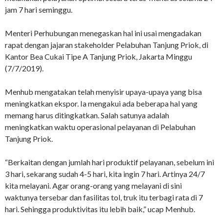
jam 7 hari seminggu.
Menteri Perhubungan menegaskan hal ini usai mengadakan
rapat dengan jajaran stakeholder Pelabuhan Tanjung Priok, di
Kantor Bea Cukai Tipe A Tanjung Priok, Jakarta Minggu
(7/7/2019).
Menhub mengatakan telah menyisir upaya-upaya yang bisa
meningkatkan ekspor. Ia mengakui ada beberapa hal yang
memang harus ditingkatkan. Salah satunya adalah
meningkatkan waktu operasional pelayanan di Pelabuhan
Tanjung Priok.
“Berkaitan dengan jumlah hari produktif pelayanan, sebelum ini
3 hari, sekarang sudah 4-5 hari, kita ingin 7 hari. Artinya 24/7
kita melayani. Agar orang-orang yang melayani di sini
waktunya tersebar dan fasilitas tol, truk itu terbagi rata di 7
hari. Sehingga produktivitas itu lebih baik,” ucap Menhub.