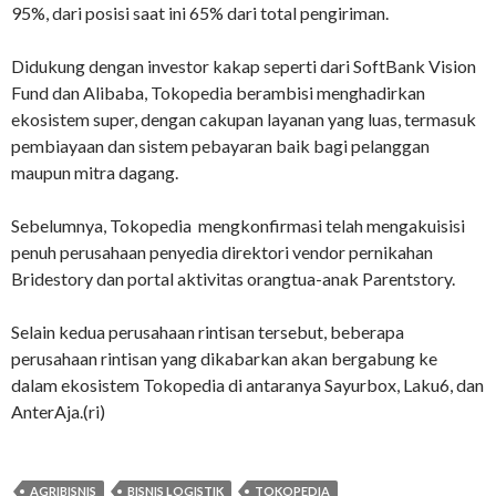
95%, dari posisi saat ini 65% dari total pengiriman.
Didukung dengan investor kakap seperti dari SoftBank Vision
Fund dan Alibaba, Tokopedia berambisi menghadirkan
ekosistem super, dengan cakupan layanan yang luas, termasuk
pembiayaan dan sistem pebayaran baik bagi pelanggan
maupun mitra dagang.
Sebelumnya, Tokopedia mengkonfirmasi telah mengakuisisi
penuh perusahaan penyedia direktori vendor pernikahan
Bridestory dan portal aktivitas orangtua-anak Parentstory.
Selain kedua perusahaan rintisan tersebut, beberapa
perusahaan rintisan yang dikabarkan akan bergabung ke
dalam ekosistem Tokopedia di antaranya Sayurbox, Laku6, dan
AnterAja.(ri)
AGRIBISNIS
BISNIS LOGISTIK
TOKOPEDIA