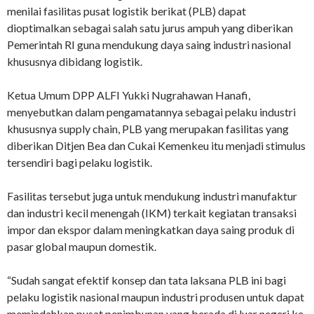
menilai fasilitas pusat logistik berikat (PLB) dapat
dioptimalkan sebagai salah satu jurus ampuh yang diberikan
Pemerintah RI guna mendukung daya saing industri nasional
khususnya dibidang logistik.
Ketua Umum DPP ALFI Yukki Nugrahawan Hanafi,
menyebutkan dalam pengamatannya sebagai pelaku industri
khususnya supply chain, PLB yang merupakan fasilitas yang
diberikan Ditjen Bea dan Cukai Kemenkeu itu menjadi stimulus
tersendiri bagi pelaku logistik.
Fasilitas tersebut juga untuk mendukung industri manufaktur
dan industri kecil menengah (IKM) terkait kegiatan transaksi
impor dan ekspor dalam meningkatkan daya saing produk di
pasar global maupun domestik.
“Sudah sangat efektif konsep dan tata laksana PLB ini bagi
pelaku logistik nasional maupun industri produsen untuk dapat
memindahkan pusat penimbunan yang berada di luar negeri ke