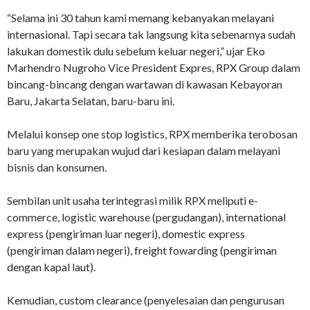
“Selama ini 30 tahun kami memang kebanyakan melayani
internasional. Tapi secara tak langsung kita sebenarnya sudah
lakukan domestik dulu sebelum keluar negeri,” ujar Eko
Marhendro Nugroho Vice President Expres, RPX Group dalam
bincang-bincang dengan wartawan di kawasan Kebayoran
Baru, Jakarta Selatan, baru-baru ini.
Melalui konsep one stop logistics, RPX memberika terobosan
baru yang merupakan wujud dari kesiapan dalam melayani
bisnis dan konsumen.
Sembilan unit usaha terintegrasi milik RPX meliputi e-
commerce, logistic warehouse (pergudangan), international
express (pengiriman luar negeri), domestic express
(pengiriman dalam negeri), freight fowarding (pengiriman
dengan kapal laut).
Kemudian, custom clearance (penyelesaian dan pengurusan