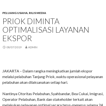
PELUANG USAHA
,
RILIS MEDIA
PRIOK DIMINTA
OPTIMALISASI LAYANAN
EKSPOR
08/07/2019
ADMIN
JAKARTA – Dalam rangka meningkatkan jumlah ekspor
melalui pelabuhan Tanjung Priok, waktu operasional pelayanan
pelabuhan akan dilaksanakan setiap hari.
Nantinya Otoritas Pelabuhan, Syahbandar, Bea Cukai, Imigrasi,
Operator Pelabuhan, Bank dan stakeholder terkait akan
melakukan pelayanan optimal secara terus-menerus selama 24