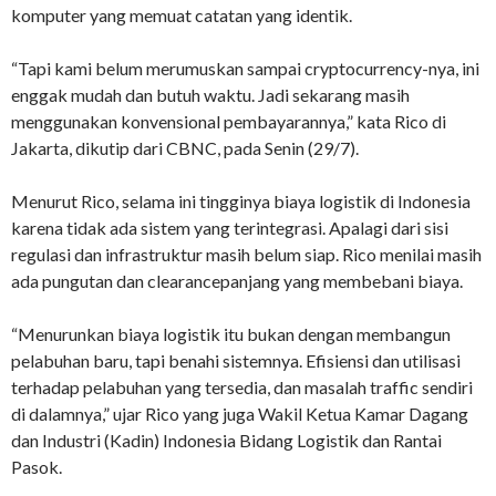
komputer yang memuat catatan yang identik.
“Tapi kami belum merumuskan sampai cryptocurrency-nya, ini
enggak mudah dan butuh waktu. Jadi sekarang masih
menggunakan konvensional pembayarannya,” kata Rico di
Jakarta, dikutip dari CBNC, pada Senin (29/7).
Menurut Rico, selama ini tingginya biaya logistik di Indonesia
karena tidak ada sistem yang terintegrasi. Apalagi dari sisi
regulasi dan infrastruktur masih belum siap. Rico menilai masih
ada pungutan dan clearancepanjang yang membebani biaya.
“Menurunkan biaya logistik itu bukan dengan membangun
pelabuhan baru, tapi benahi sistemnya. Efisiensi dan utilisasi
terhadap pelabuhan yang tersedia, dan masalah traffic sendiri
di dalamnya,” ujar Rico yang juga Wakil Ketua Kamar Dagang
dan Industri (Kadin) Indonesia Bidang Logistik dan Rantai
Pasok.