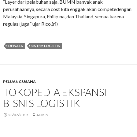
“Layer dari pelabuhan saja, BUMN banyak anak
perusahaannya, secara cost kita enggak akan competedengan
Malaysia, Singapura, Fhilipina, dan Thailand, semua karena
regulasi juga,” ujar Rico.(ri)
DEWATA
SISTEM LOGISTIK
PELUANG USAHA
TOKOPEDIA EKSPANSI
BISNIS LOGISTIK
28/07/2019
ADMIN