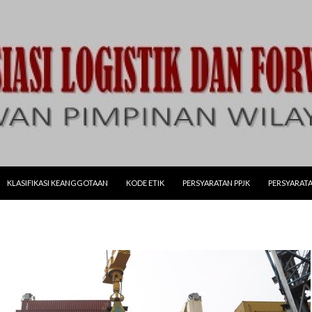
LANJUT KE KONTEN
KLASIFIKASI KEANGGOTAAN
KODE ETIK
PERSYARATAN PPJK
PERSYARATA