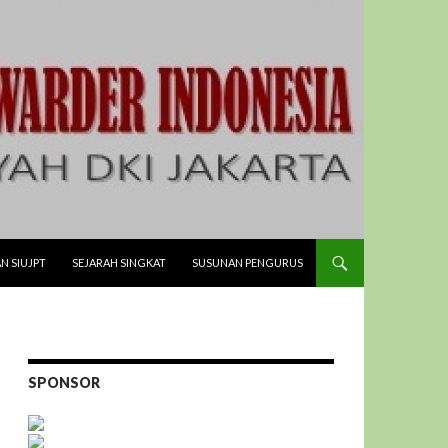
N SIUJPT
SEJARAH SINGKAT
SUSUNAN PENGURUS
SPONSOR