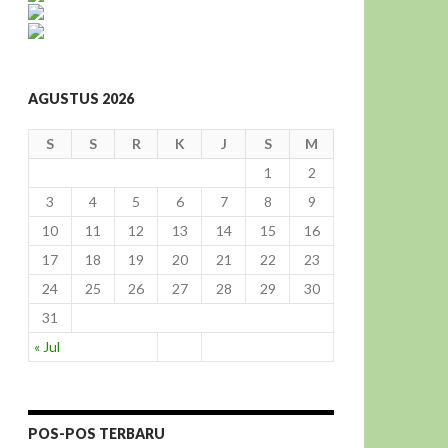
AGUSTUS 2026
S
S
R
K
J
S
M
1
2
3
4
5
6
7
8
9
10
11
12
13
14
15
16
17
18
19
20
21
22
23
24
25
26
27
28
29
30
31
« Jul
POS-POS TERBARU