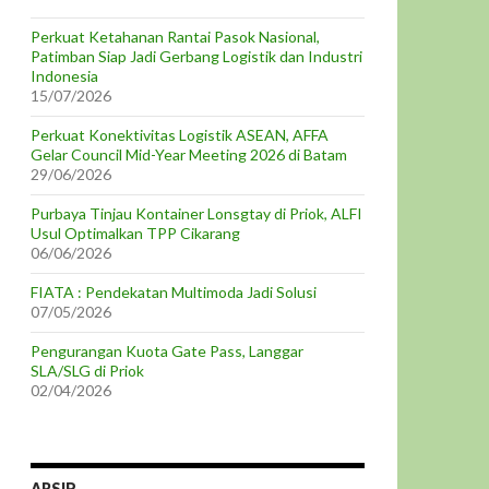
Perkuat Ketahanan Rantai Pasok Nasional,
Patimban Siap Jadi Gerbang Logistik dan Industri
Indonesia
15/07/2026
Perkuat Konektivitas Logistik ASEAN, AFFA
Gelar Council Mid-Year Meeting 2026 di Batam
29/06/2026
Purbaya Tinjau Kontainer Lonsgtay di Priok, ALFI
Usul Optimalkan TPP Cikarang
06/06/2026
FIATA : Pendekatan Multimoda Jadi Solusi
07/05/2026
Pengurangan Kuota Gate Pass, Langgar
SLA/SLG di Priok
02/04/2026
ARSIP