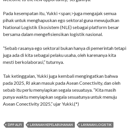
Pada kesempatan itu, Yukki <span;>juga mengajak semua
pihak untuk menghapuskan ego sektoral guna mewujudkan
National Logistik Ekosistem (NLE) sebagai platform besar
bersama dalam mengefisiensikan logistik nasional.
“Sebab rasanya ego sektoral bukan hanya di pemerintah tetapi
juga ada di kita sebagai pelaku usaha, oleh karenanya kita
mesti berkolaborasi,” tuturnya.
Tak ketinggalan, Yukki juga kembali mengingatkan bahwa
pada 2025, RI akan masuk pada Asean Conectivity, dan oleh
sebab itu perlu menyiapkan segala sesuatuya. “Kita masih
punya waktu menyiapkan segala sesuatunya untuk menuju
Asean Conectivity 2025,” ujar Yukki.(*)
DPP ALFI
LAYANAN KEPELABUHANAN
LAYANAN LOGISTIK