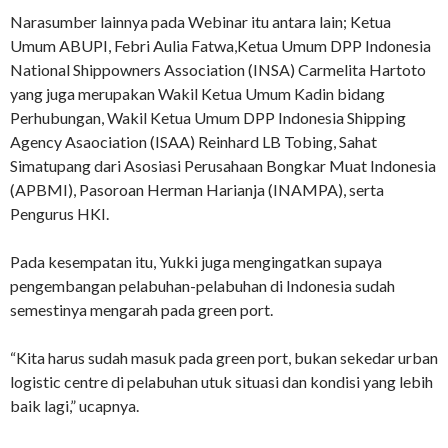
Narasumber lainnya pada Webinar itu antara lain; Ketua
Umum ABUPI, Febri Aulia Fatwa,Ketua Umum DPP Indonesia
National Shippowners Association (INSA) Carmelita Hartoto
yang juga merupakan Wakil Ketua Umum Kadin bidang
Perhubungan, Wakil Ketua Umum DPP Indonesia Shipping
Agency Asaociation (ISAA) Reinhard LB Tobing, Sahat
Simatupang dari Asosiasi Perusahaan Bongkar Muat Indonesia
(APBMI), Pasoroan Herman Harianja (INAMPA), serta
Pengurus HKI.
Pada kesempatan itu, Yukki juga mengingatkan supaya
pengembangan pelabuhan-pelabuhan di Indonesia sudah
semestinya mengarah pada green port.
“Kita harus sudah masuk pada green port, bukan sekedar urban
logistic centre di pelabuhan utuk situasi dan kondisi yang lebih
baik lagi,” ucapnya.