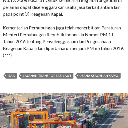
No.17/2008 Pasal 31 Untuk kelancaran kegiatan angkutan di
perairan dapat diselenggarakan usaha jasa terkait antara lain
pada point (J) Keagenan Kapal.
Kementerian Perhubungan juga telah menerbitkan Peraturan
Menteri Perhubungan Republik Indonesia Nomor PM 11
Tahun 2016 tentang Penyelenggaraan dan Pengusahaan
Keagenan Kapal, dan diperbaharui menjadi PM 65 tahun 2019.
(***)
ISAA
LAYANAN TRANSPORTASI LAUT
USAHA KEAGENAN KAPAL