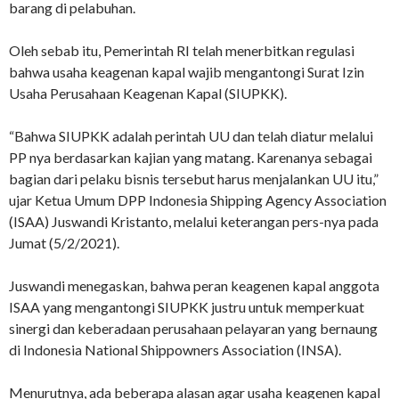
barang di pelabuhan.
Oleh sebab itu, Pemerintah RI telah menerbitkan regulasi
bahwa usaha keagenan kapal wajib mengantongi Surat Izin
Usaha Perusahaan Keagenan Kapal (SIUPKK).
“Bahwa SIUPKK adalah perintah UU dan telah diatur melalui
PP nya berdasarkan kajian yang matang. Karenanya sebagai
bagian dari pelaku bisnis tersebut harus menjalankan UU itu,”
ujar Ketua Umum DPP Indonesia Shipping Agency Association
(ISAA) Juswandi Kristanto, melalui keterangan pers-nya pada
Jumat (5/2/2021).
Juswandi menegaskan, bahwa peran keagenen kapal anggota
ISAA yang mengantongi SIUPKK justru untuk memperkuat
sinergi dan keberadaan perusahaan pelayaran yang bernaung
di Indonesia National Shippowners Association (INSA).
Menurutnya, ada beberapa alasan agar usaha keagenen kapal