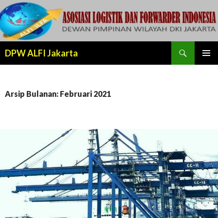
Cari
DPW ALFI Jakarta
LANJUT
MENU
KE
UTAMA
KONTEN
Arsip Bulanan: Februari 2021