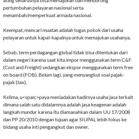
asing seharusnya bisa memajukan dan mendorong
pertumbuhan pelayaran nasional serta
menambah/memperkuat armada nasional.
Keempat, mencari muatan adalah tugas pokok dari usaha
pelayaran untuk kapal-kapalnya untuk memajukan usahanya.
Sebab, term perdagangan global tidak bisa ditentukan dari
dalam negeri karena saat kita impor menggunakan term C&F
(Cost and Freight) sedangkan ekspor menggunakan term free
on board (FOB). Belum lagi, yang menyangkut soal pajak-
pajak (tax).
Kelima, u<span;>paya meniadakan hadirnya usaha jasa terkait
dimana salah satu didalamnya adalah jasa keagenan adalah
langkah mundur karena itu diamanahkan dalam UU 17/2008
dan PP 20/2010 dengan tujuan agar SIUPAL lebih fokus ke
bidang usaha inti pengangkut dan owner.