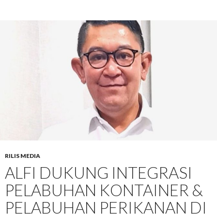
RILIS MEDIA
ALFI DUKUNG INTEGRASI
PELABUHAN KONTAINER &
PELABUHAN PERIKANAN DI