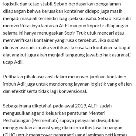
logistik dan tetap stabil. Sebab berdasarkan pengalaman
dilapangan bahwa kerusakan kontainer didepo juga masih
menjadi masalah tersendiri bagi pelaku usaha. Sebab, kita sulit
memverifikasinya lantaran ALFI maupun importir dilapangan
selama ini hanya menugaskan Sopir Truk utuk mencari atau
memverifikasi kontainer yang rusak tersebut. Jika sudah
dicover asuransi maka verifikasi kerusakan kontainer sebagai
alat angkut juga akan menjadi tanggung jawab pihak asuransi,”
ucap Adil.
Pelibatan pihak asuransi dalam mencover jaminan kontainer,
imbuh Adil juga untuk mendorong layanan logistik yang efisien
dan efektif serta tidak lagi konvensional.
Sebagaimana diketahui, pada awal 2019, ALFI sudah
mengusulkan agar dikeluarkan peraturan Menteri
Perhubungan (Permenhub) supaya pelayaran diwajibkan
menggunakan asuransi yang diakui otoritas jasa keuangan
(OJK) untuk mengcover pengganti uang jamiman peti kemas.