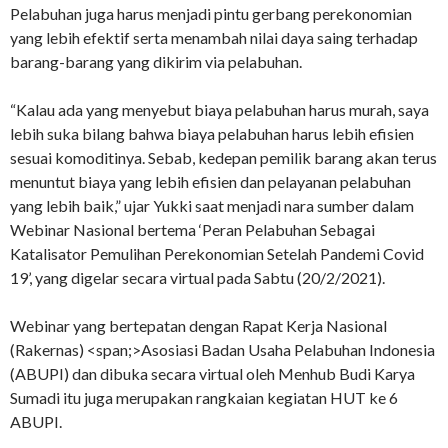
Pelabuhan juga harus menjadi pintu gerbang perekonomian
yang lebih efektif serta menambah nilai daya saing terhadap
barang-barang yang dikirim via pelabuhan.
“Kalau ada yang menyebut biaya pelabuhan harus murah, saya
lebih suka bilang bahwa biaya pelabuhan harus lebih efisien
sesuai komoditinya. Sebab, kedepan pemilik barang akan terus
menuntut biaya yang lebih efisien dan pelayanan pelabuhan
yang lebih baik,” ujar Yukki saat menjadi nara sumber dalam
Webinar Nasional bertema ‘Peran Pelabuhan Sebagai
Katalisator Pemulihan Perekonomian Setelah Pandemi Covid
19’, yang digelar secara virtual pada Sabtu (20/2/2021).
Webinar yang bertepatan dengan Rapat Kerja Nasional
(Rakernas) <span;>Asosiasi Badan Usaha Pelabuhan Indonesia
(ABUPI) dan dibuka secara virtual oleh Menhub Budi Karya
Sumadi itu juga merupakan rangkaian kegiatan HUT ke 6
ABUPI.