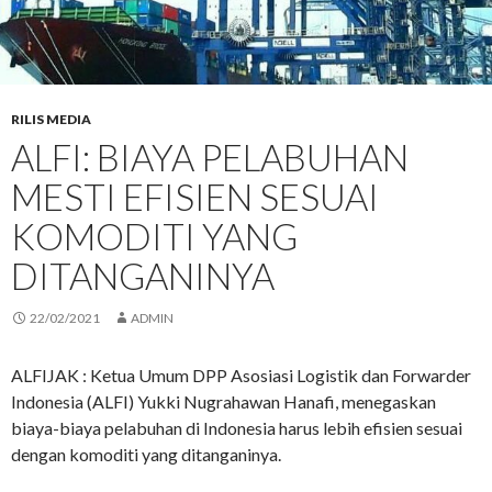
RILIS MEDIA
ALFI: BIAYA PELABUHAN
MESTI EFISIEN SESUAI
KOMODITI YANG
DITANGANINYA
22/02/2021
ADMIN
ALFIJAK : Ketua Umum DPP Asosiasi Logistik dan Forwarder
Indonesia (ALFI) Yukki Nugrahawan Hanafi, menegaskan
biaya-biaya pelabuhan di Indonesia harus lebih efisien sesuai
dengan komoditi yang ditanganinya.