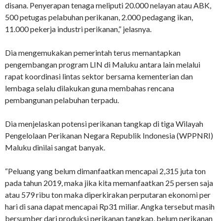
disana. Penyerapan tenaga meliputi 20.000 nelayan atau ABK,
500 petugas pelabuhan perikanan, 2.000 pedagang ikan,
11.000 pekerja industri perikanan,” jelasnya.
Dia mengemukakan pemerintah terus memantapkan
pengembangan program LIN di Maluku antara lain melalui
rapat koordinasi lintas sektor bersama kementerian dan
lembaga selalu dilakukan guna membahas rencana
pembangunan pelabuhan terpadu.
Dia menjelaskan potensi perikanan tangkap di tiga Wilayah
Pengelolaan Perikanan Negara Republik Indonesia (WPPNRI)
Maluku dinilai sangat banyak.
“Peluang yang belum dimanfaatkan mencapai 2,315 juta ton
pada tahun 2019, maka jika kita memanfaatkan 25 persen saja
atau 579 ribu ton maka diperkirakan perputaran ekonomi per
hari di sana dapat mencapai Rp31 miliar. Angka tersebut masih
bersumber dari produksi perikanan tangkap, belum perikanan