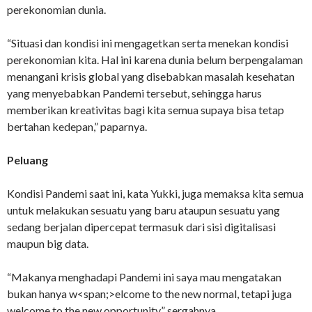
perekonomian dunia.
“Situasi dan kondisi ini mengagetkan serta menekan kondisi
perekonomian kita. Hal ini karena dunia belum berpengalaman
menangani krisis global yang disebabkan masalah kesehatan
yang menyebabkan Pandemi tersebut, sehingga harus
memberikan kreativitas bagi kita semua supaya bisa tetap
bertahan kedepan,” paparnya.
Peluang
Kondisi Pandemi saat ini, kata Yukki, juga memaksa kita semua
untuk melakukan sesuatu yang baru ataupun sesuatu yang
sedang berjalan dipercepat termasuk dari sisi digitalisasi
maupun big data.
“Makanya menghadapi Pandemi ini saya mau mengatakan
bukan hanya w<span;>elcome to the new normal, tetapi juga
welcome to the new opportunity,” sergahnya.