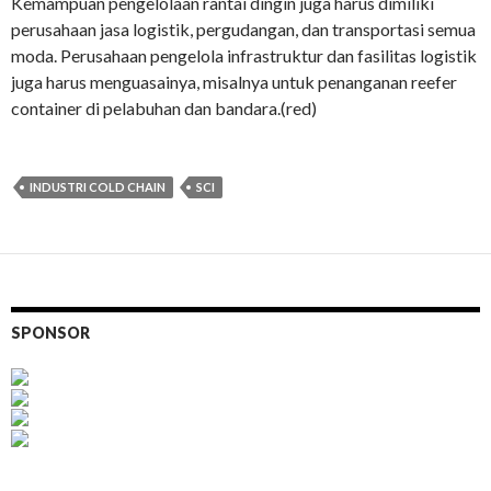
Kemampuan pengelolaan rantai dingin juga harus dimiliki
perusahaan jasa logistik, pergudangan, dan transportasi semua
moda. Perusahaan pengelola infrastruktur dan fasilitas logistik
juga harus menguasainya, misalnya untuk penanganan reefer
container di pelabuhan dan bandara.(red)
INDUSTRI COLD CHAIN
SCI
SPONSOR