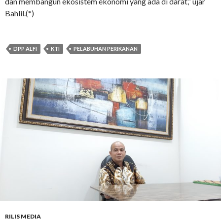
dan membangun ekosistem ekonomi yang ada di darat,” ujar
Bahlil.(*)
DPP ALFI
KTI
PELABUHAN PERIKANAN
RILIS MEDIA