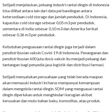
Setijadi menjelaskan, peluang industri rantai dingin di Indonesia
bisa dilihat antara lain dari data perbandingan antara
ketersediaan cold storage dan jumlah penduduk. Di Indonesia,
kapasitas cold storage sebesar 0,05 m3 per penduduk,
sementara di India sebesar 0,10 m3 dan Amerika Serikat
sebesar 0,36 m3 per penduduk.
Kebutuhan penguasaan rantai dingin juga terjadi dalam
pendistribusian vaksin Covid-19 di Indonesia. Penanganan dan
pendistribusian 600 juta dosis vaksin itu menjadi peluang dan
tantangan bagi penyedia jasa logistik dan distribusi farmasi.
Setijadi menyatakan perusahaan yang telah berada maupun
akan memasuki industri ini harus mempunyai kemampuan
dalam mengelola rantai dingin. SDM yang menguasai rantai
dingin diperlukan untuk menghindari kerugian akibat
kerusakan dan mutu bahan baku, komoditas, atau produk.