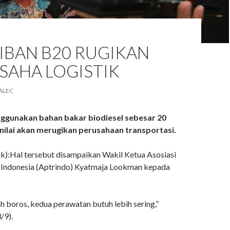
IBAN B20 RUGIKAN
SAHA LOGISTIK
ALEC
ggunakan bahan bakar biodiesel sebesar 20
inilai akan merugikan perusahaan transportasi.
k):Hal tersebut disampaikan Wakil Ketua Asosiasi
 Indonesia (Aptrindo) Kyatmaja Lookman kepada
 boros, kedua perawatan butuh lebih sering,”
/9).