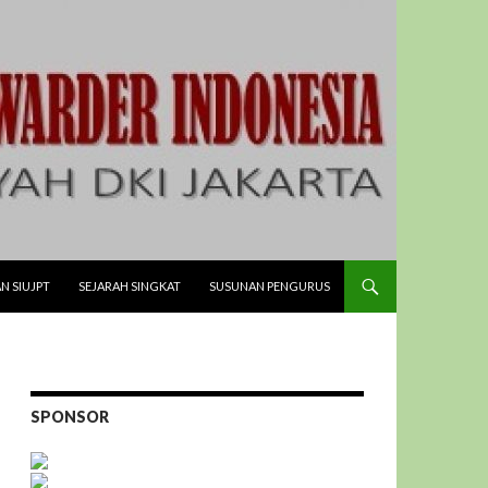
N SIUJPT
SEJARAH SINGKAT
SUSUNAN PENGURUS
SPONSOR