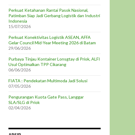
Perkuat Ketahanan Rantai Pasok Nasional,
Patimban Siap Jadi Gerbang Logistik dan Industri
Indonesia
15/07/2026
Perkuat Konektivitas Logistik ASEAN, AFFA
Gelar Council Mid-Year Meeting 2026 di Batam
29/06/2026
Purbaya Tinjau Kontainer Lonsgtay di Priok, ALFI
Usul Optimalkan TPP Cikarang
06/06/2026
FIATA : Pendekatan Multimoda Jadi Solusi
07/05/2026
Pengurangan Kuota Gate Pass, Langgar
SLA/SLG di Priok
02/04/2026
ARSIP