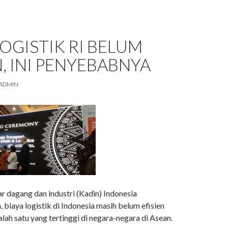
LOGISTIK RI BELUM
N, INI PENYEBABNYA
ADMIN
 dagang dan industri (Kadin) Indonesia
biaya logistik di Indonesia masih belum efisien
alah satu yang tertinggi di negara-negara di Asean.