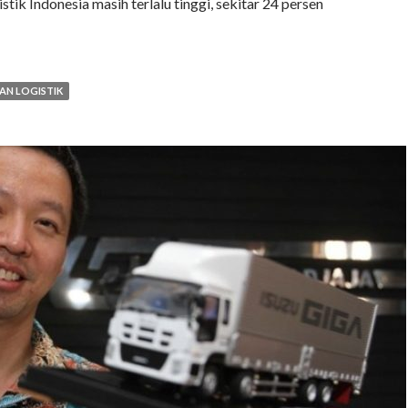
stik Indonesia masih terlalu tinggi, sekitar 24 persen
AN LOGISTIK