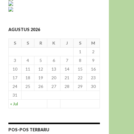
AGUSTUS 2026
S
S
R
K
J
S
M
1
2
3
4
5
6
7
8
9
10
11
12
13
14
15
16
17
18
19
20
21
22
23
24
25
26
27
28
29
30
31
« Jul
POS-POS TERBARU