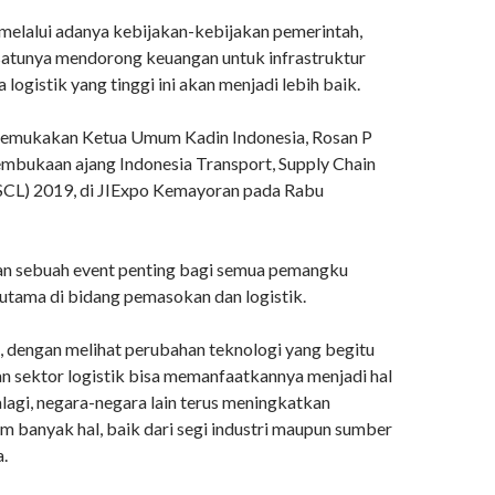
 melalui adanya kebijakan-kebijakan pemerintah,
satunya mendorong keuangan untuk infrastruktur
 logistik yang tinggi ini akan menjadi lebih baik.
ikemukakan Ketua Umum Kadin Indonesia, Rosan P
pembukaan ajang Indonesia Transport, Supply Chain
TSCL) 2019, di JIExpo Kemayoran pada Rabu
n sebuah event penting bagi semua pemangku
rutama di bidang pemasokan dan logistik.
 dengan melihat perubahan teknologi yang begitu
an sektor logistik bisa memanfaatkannya menjadi hal
alagi, negara-negara lain terus meningkatkan
am banyak hal, baik dari segi industri maupun sumber
.