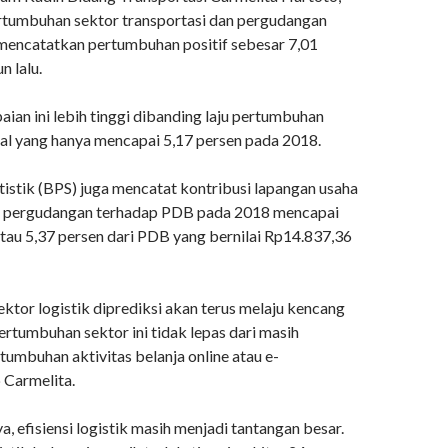
tumbuhan sektor transportasi dan pergudangan
mencatatkan pertumbuhan positif sebesar 7,01
n lalu.
ian ini lebih tinggi dibanding laju pertumbuhan
l yang hanya mencapai 5,17 persen pada 2018.
tistik (BPS) juga mencatat kontribusi lapangan usaha
an pergudangan terhadap PDB pada 2018 mencapai
atau 5,37 persen dari PDB yang bernilai Rp14.837,36
ktor logistik diprediksi akan terus melaju kencang
Pertumbuhan sektor ini tidak lepas dari masih
tumbuhan aktivitas belanja online atau e-
 Carmelita.
 efisiensi logistik masih menjadi tantangan besar.