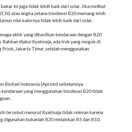
akar ini juga tidak lebih baik dari solar. Jika melihat
CN) atau angka setana biodiesel B20 memang lebih
Namun nilai kalornya tidak lebih baik dari solar.
enaga akhir yang dihasilkan kendaraan dengan B20
h. Bahkan diakui Kyatmaja, ada truk yang mogok di
 Priok, Jakarta Timur, setelah menggunakan
en Biofuel Indonesia (Aprobi) sebelumnya
 kendaraan yang menggunakan biodiesel B20 tidak
guan.
bi tersebut menurut Kyatmaja tidak relevan karena
g digunakan bukanlah B20 melainkan B5 dan B10.