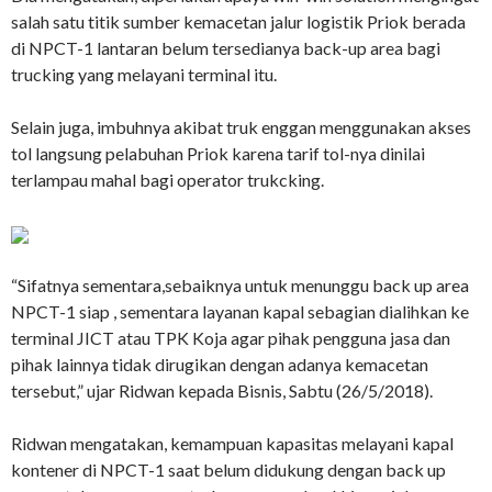
salah satu titik sumber kemacetan jalur logistik Priok berada
di NPCT-1 lantaran belum tersedianya back-up area bagi
trucking yang melayani terminal itu.
Selain juga, imbuhnya akibat truk enggan menggunakan akses
tol langsung pelabuhan Priok karena tarif tol-nya dinilai
terlampau mahal bagi operator trukcking.
“Sifatnya sementara,sebaiknya untuk menunggu back up area
NPCT-1 siap , sementara layanan kapal sebagian dialihkan ke
terminal JICT atau TPK Koja agar pihak pengguna jasa dan
pihak lainnya tidak dirugikan dengan adanya kemacetan
tersebut,” ujar Ridwan kepada Bisnis, Sabtu (26/5/2018).
Ridwan mengatakan, kemampuan kapasitas melayani kapal
kontener di NPCT-1 saat belum didukung dengan back up