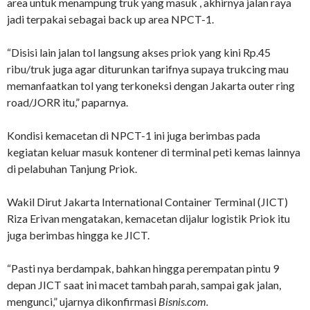
area untuk menampung truk yang masuk , akhirnya jalan raya
jadi terpakai sebagai back up area NPCT-1.
“Disisi lain jalan tol langsung akses priok yang kini Rp.45
ribu/truk juga agar diturunkan tarifnya supaya trukcing mau
memanfaatkan tol yang terkoneksi dengan Jakarta outer ring
road/JORR itu,” paparnya.
Kondisi kemacetan di NPCT-1 ini juga berimbas pada
kegiatan keluar masuk kontener di terminal peti kemas lainnya
di pelabuhan Tanjung Priok.
Wakil Dirut Jakarta International Container Terminal (JICT)
Riza Erivan mengatakan, kemacetan dijalur logistik Priok itu
juga berimbas hingga ke JICT.
“Pasti nya berdampak, bahkan hingga perempatan pintu 9
depan JICT saat ini macet tambah parah, sampai gak jalan,
mengunci,” ujarnya dikonfirmasi
Bisnis.com.