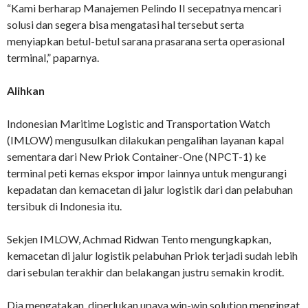
“Kami berharap Manajemen Pelindo II secepatnya mencari
solusi dan segera bisa mengatasi hal tersebut serta
menyiapkan betul-betul sarana prasarana serta operasional
terminal,” paparnya.
Alihkan
Indonesian Maritime Logistic and Transportation Watch
(IMLOW) mengusulkan dilakukan pengalihan layanan kapal
sementara dari New Priok Container-One (NPCT-1) ke
terminal peti kemas ekspor impor lainnya untuk mengurangi
kepadatan dan kemacetan di jalur logistik dari dan pelabuhan
tersibuk di Indonesia itu.
Sekjen IMLOW, Achmad Ridwan Tento mengungkapkan,
kemacetan di jalur logistik pelabuhan Priok terjadi sudah lebih
dari sebulan terakhir dan belakangan justru semakin krodit.
Dia mengatakan, diperlukan upaya win-win solution mengingat