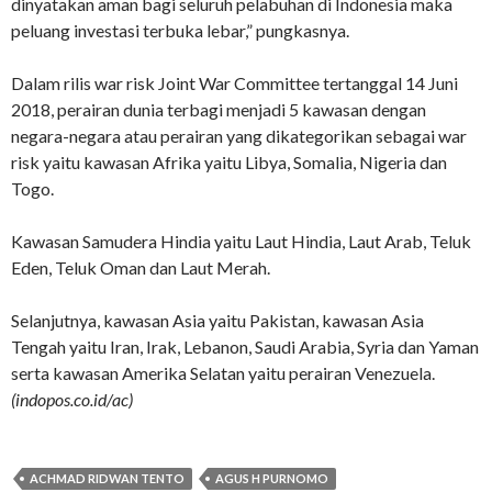
dinyatakan aman bagi seluruh pelabuhan di Indonesia maka
peluang investasi terbuka lebar,” pungkasnya.
Dalam rilis war risk Joint War Committee tertanggal 14 Juni
2018, perairan dunia terbagi menjadi 5 kawasan dengan
negara-negara atau perairan yang dikategorikan sebagai war
risk yaitu kawasan Afrika yaitu Libya, Somalia, Nigeria dan
Togo.
Kawasan Samudera Hindia yaitu Laut Hindia, Laut Arab, Teluk
Eden, Teluk Oman dan Laut Merah.
Selanjutnya, kawasan Asia yaitu Pakistan, kawasan Asia
Tengah yaitu Iran, Irak, Lebanon, Saudi Arabia, Syria dan Yaman
serta kawasan Amerika Selatan yaitu perairan Venezuela.
(indopos.co.id/ac)
ACHMAD RIDWAN TENTO
AGUS H PURNOMO