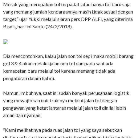
Merak yang merupakan tol terpadat, atau hanya tol baru saja
yang memang jumlah kendaraannya masih tidak sesuai dengan
target,” ujar Yukki melalui siaran pers DPP ALFI, yang diterima
Bisnis, hari ini Sabtu (24/3/2018).
Dia mencontohkan, kalau jalan non tol sepi maka mobil barang
gol 3 & 4 akan melalui jalan non tol dan pada saat ada
kemacetan baru melalui tol karena memang tidak ada
pengaturan dalam hal ini.
Namun, imbuhnya, saat ini sudah banyak perusahaan logistik
yang mewajibkan unit truk nya melalui jalan tol dengan
pengawan yang ketat lantaran melalui jalan toll dinilai lebih
aman dan nyaman.
“Kami melihat nya pada ruas jalan tol yang saya sebutkan
diatas pada saat kemacetan terjadi menjadikan biaya logistik