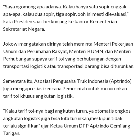
“Saya ngomong apa adanya. Kalau hanya satu sopir enggak
apa-apa, kalau dua sopir, tiga sopir, ooh ini mesti dievaluasi,”
kata Presiden saat berkunjung ke kantor Kementerian
Sekretariat Negara.
Jokowi mengatakan dirinya telah meminta Menteri Pekerjaan
Umum dan Perumahan Rakyat, Menteri BUMN, dan Menteri
Perhubungan supaya tarif tol yang berhubungan dengan
transportasi logistik atau transportasi barang bisa diturunkan.
Sementara itu, Asosiasi Pengusaha Truk Indonesia (Aptrindo)
juga mengapresiasi rencana Pemerintah untuk menurunkan
tarif tol khusus angkutan logistik.
“Kalau tarif tol-nya bagi angkutan turun, ya otomatis ongkos
angkutan logistik juga bisa kita turunkan,meskipun tidak
terlalu signifikan” ujar Ketua Umum DPP Aptrindo Gemilang
Tarigan.