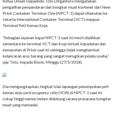
Ketua Umum Depalindo Toto Dirgantoro mengatakan
pengalihan penyandaran dan bongkar muat kontener dari New
Priok Container Terminal-One (NPCT-1) dapat dilakukan ke
Jakarta International Container Terminal (JICT) maupun
Terminal Peti Kemas Koja.
“Sebagian layanan kapal NPCT-1 saat ini mesti dialihkan
sementara ke terminal JICT dan Koja terkait kepadatan dan
kemacetan di Priok saat ini sehingga tidak menghambat
kelancaran arus barang yang sangat merugikan pelaku usaha,”
ujar Toto, kepada Bisnis, Minggu (27/5/2018).
Dia mengungkapkan, tingkat isian lapangan penumpukan peti
kemas atau
yard occupancy ratio
(YOR) di NPCT-1 saat ini
cukup tinggi namun belum didukung sarana prasarana bongkar
muat yang memadai.