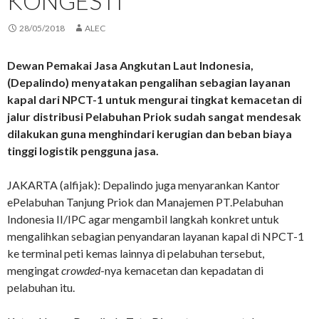
KONGESTI
28/05/2018
ALEC
Dewan Pemakai Jasa Angkutan Laut Indonesia,
(Depalindo) menyatakan pengalihan sebagian layanan
kapal dari NPCT-1 untuk mengurai tingkat kemacetan di
jalur distribusi Pelabuhan Priok sudah sangat mendesak
dilakukan guna menghindari kerugian dan beban biaya
tinggi logistik pengguna jasa.
JAKARTA (alfijak): Depalindo juga menyarankan Kantor
ePelabuhan Tanjung Priok dan Manajemen PT.Pelabuhan
Indonesia II/IPC agar mengambil langkah konkret untuk
mengalihkan sebagian penyandaran layanan kapal di NPCT-1
ke terminal peti kemas lainnya di pelabuhan tersebut,
mengingat
crowded
-nya kemacetan dan kepadatan di
pelabuhan itu.