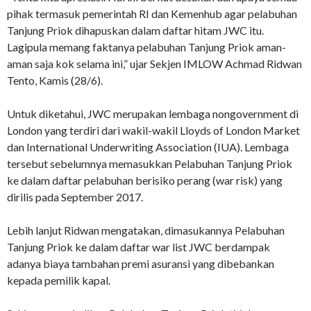
pihak termasuk pemerintah RI dan Kemenhub agar pelabuhan
Tanjung Priok dihapuskan dalam daftar hitam JWC itu.
Lagipula memang faktanya pelabuhan Tanjung Priok aman-
aman saja kok selama ini,” ujar Sekjen IMLOW Achmad Ridwan
Tento, Kamis (28/6).
Untuk diketahui, JWC merupakan lembaga nongovernment di
London yang terdiri dari wakil-wakil Lloyds of London Market
dan International Underwriting Association (IUA). Lembaga
tersebut sebelumnya memasukkan Pelabuhan Tanjung Priok
ke dalam daftar pelabuhan berisiko perang (war risk) yang
dirilis pada September 2017.
Lebih lanjut Ridwan mengatakan, dimasukannya Pelabuhan
Tanjung Priok ke dalam daftar war list JWC berdampak
adanya biaya tambahan premi asuransi yang dibebankan
kepada pemilik kapal.