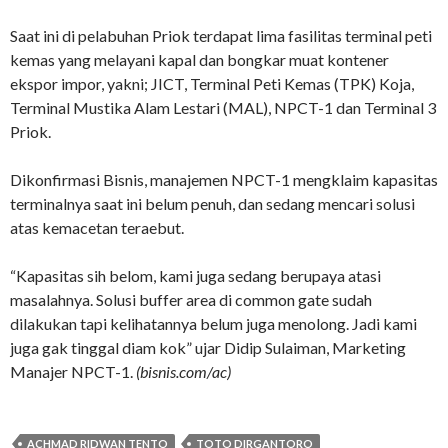
Saat ini di pelabuhan Priok terdapat lima fasilitas terminal peti
kemas yang melayani kapal dan bongkar muat kontener
ekspor impor, yakni; JICT, Terminal Peti Kemas (TPK) Koja,
Terminal Mustika Alam Lestari (MAL), NPCT-1 dan Terminal 3
Priok.
Dikonfirmasi Bisnis, manajemen NPCT-1 mengklaim kapasitas
terminalnya saat ini belum penuh, dan sedang mencari solusi
atas kemacetan teraebut.
“Kapasitas sih belom, kami juga sedang berupaya atasi
masalahnya. Solusi buffer area di common gate sudah
dilakukan tapi kelihatannya belum juga menolong. Jadi kami
juga gak tinggal diam kok” ujar Didip Sulaiman, Marketing
Manajer NPCT-1.
(bisnis.com/ac)
ACHMAD RIDWAN TENTO
TOTO DIRGANTORO