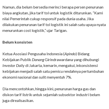
Namun, dia belum bersedia merinci berapa persen penurunan
biaya angkutan, jika tarif tol untuk logistik diturunkan. “Kami
nilai Pemerintah cukup responsif pada dunia usaha. Jika
dilakukan penurunan tarif tol logistik ini salah satu upaya nyata
menurunkan cost logistik,” ujar Tarigan.
Belum konsisten
Ketua Asosiasi Pengusaha Indonesia (
Apindo
) Bidang
Kebijakan Publik
Danang
Girindrawardana yang dihubungi
Investor Daily
di Jakarta, kemarin, mengakui, inkonsistensi
kebijakan menjadi salah satu pemicu rendahnya pertumbuhan
ekonomi nasional dan sulit menyentuh 7%.
Dia mencontohkan, hingga kini, penurunan harga gas dan
diskon tarif listrik untuk sejumlah subsektor industri belum
juga direalisasikan.