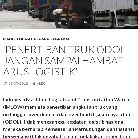
BISNIS TERKAIT
,
LEGAL & REGULASI
‘PENERTIBAN TRUK ODOL
JANGAN SAMPAI HAMBAT
ARUS LOGISTIK’
19/07/2018
ALEC
Indonesia Maritime,Logistic and Transportation Watch
(IMLOW) meminta penertiban angkutan truk yang
melanggar over dimensi dan over load di jalan raya atau
(ODOL), tidak mengganggu kegiatan logistik nasional.
Mereka berharap Kementerian Perhubungan dan instansi
berwenang tidak gegabah dalam melakukan penertiban.