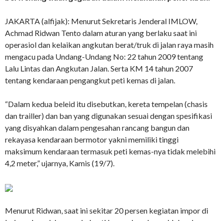
JAKARTA (alfijak): Menurut Sekretaris Jenderal IMLOW,
Achmad Ridwan Tento dalam aturan yang berlaku saat ini
operasiol dan kelaikan angkutan berat/truk di jalan raya masih
mengacu pada Undang-Undang No: 22 tahun 2009 tentang
Lalu Lintas dan Angkutan Jalan. Serta KM 14 tahun 2007
tentang kendaraan pengangkut peti kemas di jalan.
“Dalam kedua beleid itu disebutkan, kereta tempelan (chasis
dan trailler) dan ban yang digunakan sesuai dengan spesifikasi
yang disyahkan dalam pengesahan rancang bangun dan
rekayasa kendaraan bermotor yakni memiliki tinggi
maksimum kendaraan termasuk peti kemas-nya tidak melebihi
4,2 meter,” ujarnya, Kamis (19/7).
Menurut Ridwan, saat ini sekitar 20 persen kegiatan impor di