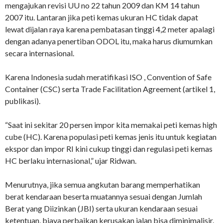
mengajukan revisi UU no 22 tahun 2009 dan KM 14 tahun
2007 itu. Lantaran jika peti kemas ukuran HC tidak dapat
lewat dijalan raya karena pembatasan tinggi 4,2 meter apalagi
dengan adanya penertiban ODOL itu, maka harus diumumkan
secara internasional.
Karena Indonesia sudah meratifikasi ISO , Convention of Safe
Container (CSC) serta Trade Facilitation Agreement (artikel 1,
publikasi).
“Saat ini sekitar 20 persen impor kita memakai peti kemas high
cube (HC). Karena populasi peti kemas jenis itu untuk kegiatan
ekspor dan impor RI kini cukup tinggi dan regulasi peti kemas
HC berlaku internasional,” ujar Ridwan.
Menurutnya, jika semua angkutan barang memperhatikan
berat kendaraan beserta muatannya sesuai dengan Jumlah
Berat yang Diizinkan (JBI) serta ukuran kendaraan sesuai
ketentuan, biaya perbaikan kerusakan jalan bisa diminimalisir.