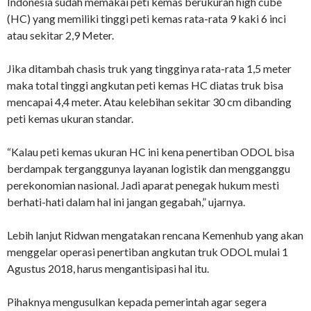
Indonesia sudah memakai peti kemas berukuran high cube
(HC) yang memiliki tinggi peti kemas rata-rata 9 kaki 6 inci
atau sekitar 2,9 Meter.
Jika ditambah chasis truk yang tingginya rata-rata 1,5 meter
maka total tinggi angkutan peti kemas HC diatas truk bisa
mencapai 4,4 meter. Atau kelebihan sekitar 30 cm dibanding
peti kemas ukuran standar.
“Kalau peti kemas ukuran HC ini kena penertiban ODOL bisa
berdampak terganggunya layanan logistik dan mengganggu
perekonomian nasional. Jadi aparat penegak hukum mesti
berhati-hati dalam hal ini jangan gegabah,” ujarnya.
Lebih lanjut Ridwan mengatakan rencana Kemenhub yang akan
menggelar operasi penertiban angkutan truk ODOL mulai 1
Agustus 2018, harus mengantisipasi hal itu.
Pihaknya mengusulkan kepada pemerintah agar segera