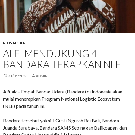
RILIS MEDIA
ALFI MENDUKUNG 4
BANDARA TERAPKAN NLE
31/05/2023
ADMIN
Alfijak
– Empat Bandar Udara (Bandara) di Indonesia akan
mulai menerapkan Program National Logistic Ecosystem
(NLE) pada tahun ini.
Bandara tersebut yakni, I Gusti Ngurah Rai Bali, Bandara
Juanda Surabaya, Bandara SAMS Sepinggan Balikpapan, dan
Bandara Sultan Hasanuddin Makassar.