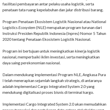
fasilitasi pembayaran antar pelaku usaha logistik, serta
penataan tata ruang kepelabuhan dan jalur distribusi barang.
Program Penataan Ekosistem Logistik Nasional atau National
Logistics
Ecosystem
(NLE) merupakan program turunan dari
Instruksi Presiden Republik Indonesia (Inpres) Nomor 5 Tahun
2020 tentang Penataan Ekosistem Logistik Nasional.
Program ini bertujuan untuk meningkatkan kinerja logistik
nasional, memperbaiki iklim investasi, serta meningkatkan
daya saing perekonomian nasional.
Dalam mendukung implementasi Program NLE, Angkasa Pura
I telah menerapkan sejumlah langkah strategis, di antaranya
adalah implementasi Cargo Integrated System 2.0 yang
mendukung digitalisasi proses bisnis di terminal kargo.
Implementasi Cargo Integrated System 2.0 akan memudahkan
proses transaksi dan pertukaran data antara
stakeholder
yang