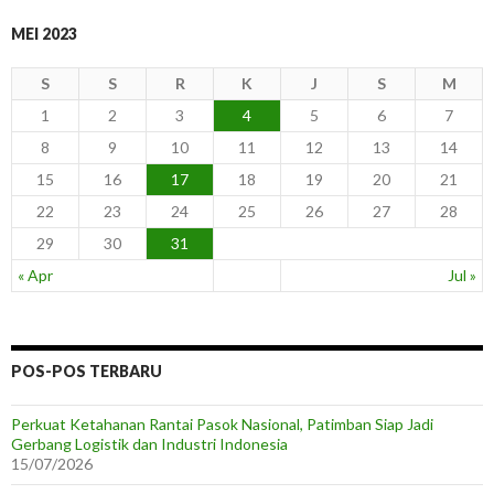
MEI 2023
S
S
R
K
J
S
M
1
2
3
4
5
6
7
8
9
10
11
12
13
14
15
16
17
18
19
20
21
22
23
24
25
26
27
28
29
30
31
« Apr
Jul »
POS-POS TERBARU
Perkuat Ketahanan Rantai Pasok Nasional, Patimban Siap Jadi
Gerbang Logistik dan Industri Indonesia
15/07/2026