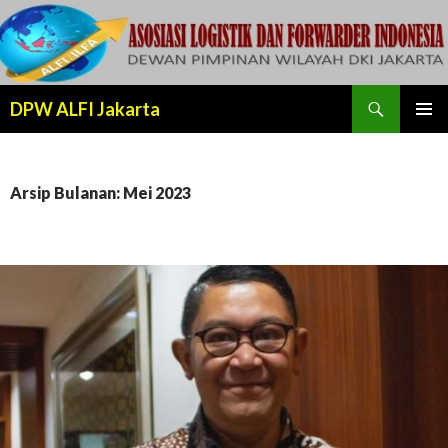
Cari
DPW ALFI Jakarta
LANJUT
MENU
KE
UTAMA
KONTEN
Arsip Bulanan: Mei 2023