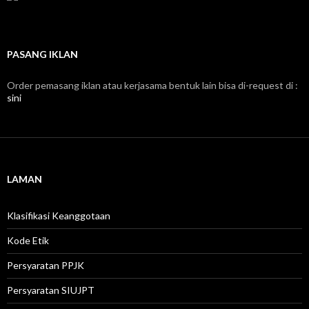
PASANG IKLAN
Order pemasang iklan atau kerjasama bentuk lain bisa di-request di :
sini
LAMAN
Klasifikasi Keanggotaan
Kode Etik
Persyaratan PPJK
Persyaratan SIUJPT