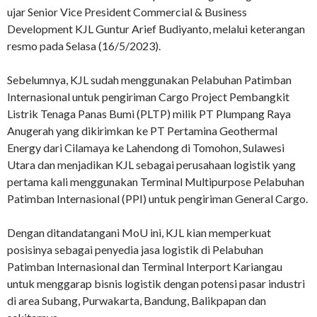
ujar Senior Vice President Commercial & Business
Development KJL Guntur Arief Budiyanto, melalui keterangan
resmo pada Selasa (16/5/2023).
Sebelumnya, KJL sudah menggunakan Pelabuhan Patimban
Internasional untuk pengiriman Cargo Project Pembangkit
Listrik Tenaga Panas Bumi (PLTP) milik PT Plumpang Raya
Anugerah yang dikirimkan ke PT Pertamina Geothermal
Energy dari Cilamaya ke Lahendong di Tomohon, Sulawesi
Utara dan menjadikan KJL sebagai perusahaan logistik yang
pertama kali menggunakan Terminal Multipurpose Pelabuhan
Patimban Internasional (PPI) untuk pengiriman General Cargo.
Dengan ditandatangani MoU ini, KJL kian memperkuat
posisinya sebagai penyedia jasa logistik di Pelabuhan
Patimban Internasional dan Terminal Interport Kariangau
untuk menggarap bisnis logistik dengan potensi pasar industri
di area Subang, Purwakarta, Bandung, Balikpapan dan