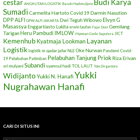
Budi Karya
cestar
ANGKUTAN LOGISTIK
Basuki Hadimuljono
Sumadi
Carmelita Hartoto
Darmin Nasution
Covid 19
DPP ALFI
Elvyn G
Dwi Teguh Wibowo
DPW ALFI JAKARTA
Masassya
Gemilang
Enggartiasto Lukita
erwin taufan
Fajar Doni
IMLOW
Tarigan
Heru Pambudi
JICT
I Nyoman Gede Saputera
Layanan
Kemenhub
Kyatmaja Lookman
Logistik
Oke Nurwan
m qadar jafar
NLE
Pandemi Covid-
logistik
Pelabuhan Tanjung Priok
Riza Erivan
19
Pelabuhan Patimban
Subandi
sri mulyani
syamsul hadi
TOL LAUT
Toto Dirgantoro
Yukki
Widijanto
Yukki N. Hanafi
Nugrahawan Hanafi
CARI DI SITUS INI