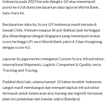
Indonesia pada 2023 berada diangka 3.0 atau menempati
posisi ke 63 di dunia berdasarkan data laporan World Bank,
baru-baru ini.
Berdasarkan data itu, Score LPI Indonesia masih berada di
bawah Chile, Vietnam maupun Brazil. Bahkan jauh tertinggal
jika dibandingkan dengan Singapura yang menempati urutan
score tertinggi LPI versi World Bank yakni 4.3 dan Hongkong
dengan score 4.0.
Laporan itu juga merinci mengenai Custom Score, infrastruktur,
International Shipments, Logistic Competent & Quality, serta
Tracking and Tracing.
Padahal disisi lain, selama hampir 10 tahun terakhir Indonesia
sangat masif membangun dan mempersiapkan infrastruktur
termasuk untuk kelancaran arus barang dan logistik termasuk
jalan tol, pelabuhan dan bandar udara (Bandara).