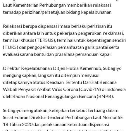
Laut Kementerian Perhubungan memberikan relaksasi
terhadap perizinan/persetujuan bidang kepelabuhanan.
Relaksasi berupa dispensasi masa berlaku perizinan itu
diberikan antara lain untuk pekerjaan pengerukan, reklamasi,
terminal khusus (TERSUS), terminal untuk kepentingan sendiri
(TUKS) dan pengoperasian pemanfaatan garis pantai serta
evaluasi sarana bantu dan prasarana pemanduan kapal.
Direktur Kepelabuhanan Ditjen Hubla Kemenhub, Subagiyo
mengungkapkan, langkah itu ditempuh menyusul
ditetapkannya Status Keadaan Tertentu Darurat Bencana
Wabah Penyakit Akibat Virus Corona (Covid-19) di Indonesia
oleh Badan Nasional Penanggulangan Bencana (BNPB).
Subagiyo mengatakan, kebijakan tersebut tertuang dalam
Surat Edaran Direktur Jenderal Perhubungan Laut Nomor SE
18 Tahun 2020 dan pelaksanaan ketentuan dispensasi