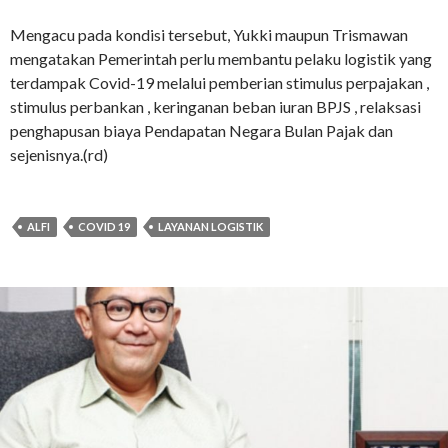
Mengacu pada kondisi tersebut, Yukki maupun Trismawan
mengatakan Pemerintah perlu membantu pelaku logistik yang
terdampak Covid-19 melalui pemberian stimulus perpajakan ,
stimulus perbankan , keringanan beban iuran BPJS , relaksasi
penghapusan biaya Pendapatan Negara Bulan Pajak dan
sejenisnya.(rd)
ALFI
COVID 19
LAYANAN LOGISTIK