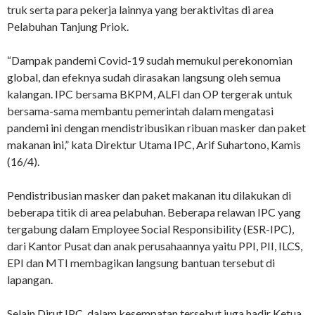
truk serta para pekerja lainnya yang beraktivitas di area
Pelabuhan Tanjung Priok.
“Dampak pandemi Covid-19 sudah memukul perekonomian
global, dan efeknya sudah dirasakan langsung oleh semua
kalangan. IPC bersama BKPM, ALFI dan OP tergerak untuk
bersama-sama membantu pemerintah dalam mengatasi
pandemi ini dengan mendistribusikan ribuan masker dan paket
makanan ini,” kata Direktur Utama IPC, Arif Suhartono, Kamis
(16/4).
Pendistribusian masker dan paket makanan itu dilakukan di
beberapa titik di area pelabuhan. Beberapa relawan IPC yang
tergabung dalam Employee Social Responsibility (ESR-IPC),
dari Kantor Pusat dan anak perusahaannya yaitu PPI, PII, ILCS,
EPI dan MTI membagikan langsung bantuan tersebut di
lapangan.
Selain Dirut IPC, dalam kesempatan tersebut juga hadir Ketua