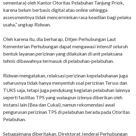
sementara) oleh Kantor Otoritas Pelabuhan Tanjung Priok,
karena belum berbasis digital atau online sehingga
assessmentnya tidak mencerminkan rasa keadilan bagi pelaku
usaha,” ungkap Ridwan.
Oleh karena itu, dia berharap, Ditjen Perhubungan Laut
Kementerian Perhubungan dapat mengawasi intensif seluruh
bentuk layanan perizinan yang dilakukan di unit pelaksana
tehnis dibawahnya termasuk di pelabuhan-pelabuhan.
Ridwan mengatakan, relaksasi perizinan kepelabuhanan juga
seharusnya tidak hanya menyentuh soal perizinan Tersus dan
TUKS saja, tetapi juga pendukung kegiatan pelabuhan lainnya
seperti fasilitas TPS yang walaupun izinnya diberikan oleh
instansi lain (Bea dan Cukai), namun rekomendasi awal
pengurusan perizinan TPS di pelabuhan berada pada Otoritas
Pelabuhan.
Sebagaimana diberitakan, Direktorat Jenderal Perhubungan