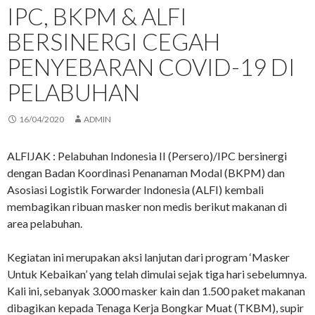
IPC, BKPM & ALFI
BERSINERGI CEGAH
PENYEBARAN COVID-19 DI
PELABUHAN
16/04/2020
ADMIN
ALFIJAK : Pelabuhan Indonesia II (Persero)/IPC bersinergi
dengan Badan Koordinasi Penanaman Modal (BKPM) dan
Asosiasi Logistik Forwarder Indonesia (ALFI) kembali
membagikan ribuan masker non medis berikut makanan di
area pelabuhan.
Kegiatan ini merupakan aksi lanjutan dari program ‘Masker
Untuk Kebaikan’ yang telah dimulai sejak tiga hari sebelumnya.
Kali ini, sebanyak 3.000 masker kain dan 1.500 paket makanan
dibagikan kepada Tenaga Kerja Bongkar Muat (TKBM), supir