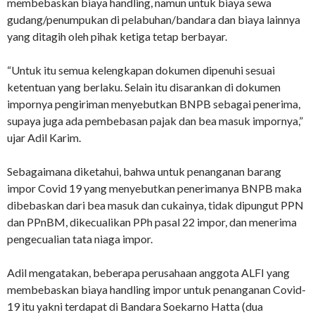
membebaskan biaya handling, namun untuk biaya sewa
gudang/penumpukan di pelabuhan/bandara dan biaya lainnya
yang ditagih oleh pihak ketiga tetap berbayar.
“Untuk itu semua kelengkapan dokumen dipenuhi sesuai
ketentuan yang berlaku. Selain itu disarankan di dokumen
impornya pengiriman menyebutkan BNPB sebagai penerima,
supaya juga ada pembebasan pajak dan bea masuk impornya,”
ujar Adil Karim.
Sebagaimana diketahui, bahwa untuk penanganan barang
impor Covid 19 yang menyebutkan penerimanya BNPB maka
dibebaskan dari bea masuk dan cukainya, tidak dipungut PPN
dan PPnBM, dikecualikan PPh pasal 22 impor, dan menerima
pengecualian tata niaga impor.
Adil mengatakan, beberapa perusahaan anggota ALFI yang
membebaskan biaya handling impor untuk penanganan Covid-
19 itu yakni terdapat di Bandara Soekarno Hatta (dua