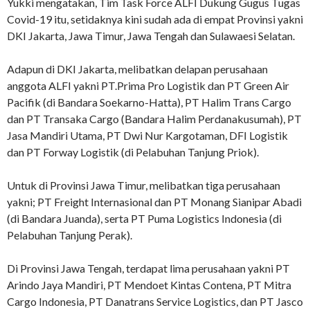
Yukki mengatakan, Tim Task Force ALFI Dukung Gugus Tugas
Covid-19 itu, setidaknya kini sudah ada di empat Provinsi yakni
DKI Jakarta, Jawa Timur, Jawa Tengah dan Sulawaesi Selatan.
Adapun di DKI Jakarta, melibatkan delapan perusahaan
anggota ALFI yakni PT.Prima Pro Logistik dan PT Green Air
Pacifik (di Bandara Soekarno-Hatta), PT Halim Trans Cargo
dan PT Transaka Cargo (Bandara Halim Perdanakusumah), PT
Jasa Mandiri Utama, PT Dwi Nur Kargotaman, DFI Logistik
dan PT Forway Logistik (di Pelabuhan Tanjung Priok).
Untuk di Provinsi Jawa Timur, melibatkan tiga perusahaan
yakni; PT Freight Internasional dan PT Monang Sianipar Abadi
(di Bandara Juanda), serta PT Puma Logistics Indonesia (di
Pelabuhan Tanjung Perak).
Di Provinsi Jawa Tengah, terdapat lima perusahaan yakni PT
Arindo Jaya Mandiri, PT Mendoet Kintas Contena, PT Mitra
Cargo Indonesia, PT Danatrans Service Logistics, dan PT Jasco