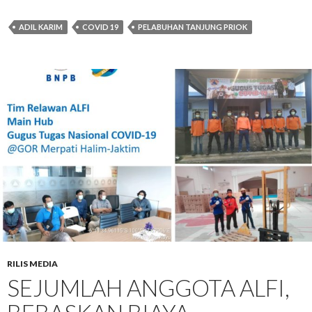
ADIL KARIM
COVID 19
PELABUHAN TANJUNG PRIOK
RILIS MEDIA
SEJUMLAH ANGGOTA ALFI,