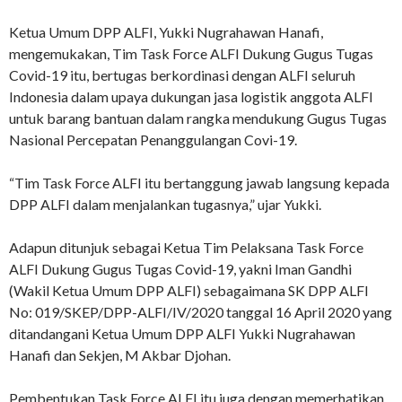
Ketua Umum DPP ALFI, Yukki Nugrahawan Hanafi,
mengemukakan, Tim Task Force ALFI Dukung Gugus Tugas
Covid-19 itu, bertugas berkordinasi dengan ALFI seluruh
Indonesia dalam upaya dukungan jasa logistik anggota ALFI
untuk barang bantuan dalam rangka mendukung Gugus Tugas
Nasional Percepatan Penanggulangan Covi-19.
“Tim Task Force ALFI itu bertanggung jawab langsung kepada
DPP ALFI dalam menjalankan tugasnya,” ujar Yukki.
Adapun ditunjuk sebagai Ketua Tim Pelaksana Task Force
ALFI Dukung Gugus Tugas Covid-19, yakni Iman Gandhi
(Wakil Ketua Umum DPP ALFI) sebagaimana SK DPP ALFI
No: 019/SKEP/DPP-ALFI/IV/2020 tanggal 16 April 2020 yang
ditandangani Ketua Umum DPP ALFI Yukki Nugrahawan
Hanafi dan Sekjen, M Akbar Djohan.
Pembentukan Task Force ALFI itu juga dengan memerhatikan