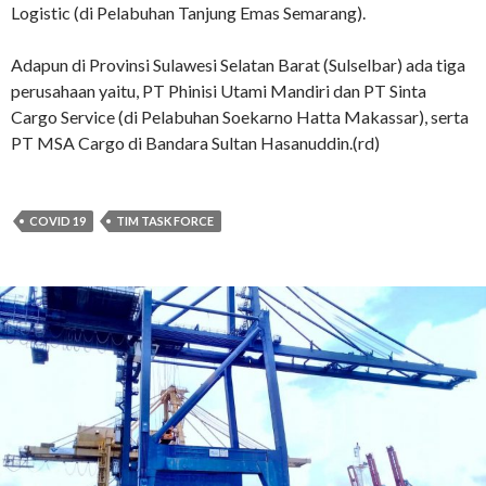
Logistic (di Pelabuhan Tanjung Emas Semarang).
Adapun di Provinsi Sulawesi Selatan Barat (Sulselbar) ada tiga
perusahaan yaitu, PT Phinisi Utami Mandiri dan PT Sinta
Cargo Service (di Pelabuhan Soekarno Hatta Makassar), serta
PT MSA Cargo di Bandara Sultan Hasanuddin.(rd)
COVID 19
TIM TASK FORCE