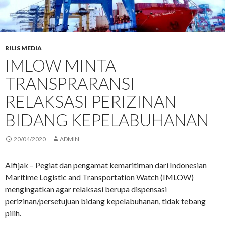
RILIS MEDIA
IMLOW MINTA
TRANSPRARANSI
RELAKSASI PERIZINAN
BIDANG KEPELABUHANAN
20/04/2020
ADMIN
Alfijak – Pegiat dan pengamat kemaritiman dari Indonesian
Maritime Logistic and Transportation Watch (IMLOW)
mengingatkan agar relaksasi berupa dispensasi
perizinan/persetujuan bidang kepelabuhanan, tidak tebang
pilih.