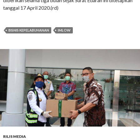
diberikan selama tiga bulan sejak Surat Edaran ini ditetapkan
tanggal 17 April 2020.(rd)
BISNIS KEPELABUHANAN
IMLOW
RILIS MEDIA