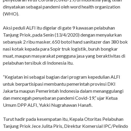
dinyatakan sebagai pandemi oleh word health organization
(WHO).
Aksi peduli ALFI itu digelar di gate 9 kawasan pelabuhan
Tanjung Priok, pada Senin (13/4/2020) dengan menyalurkan
sebanyak 2 ribu masker, 650 botol hand sanitazer dan 380 bok
nasi kotak kepada para Sopir truk logistik, buruh bongkar
muat, maupun masyarakat pengguna jasa yang beraktivitas di
pelabuhan tersibuk di Indonesia itu.
“Kegiatan ini sebagai bagian dari program kepedulian ALFI
untuk berpartisipasi membantu pemerintah provinsi DKI
Jakarta maupun Pemerintah Indonesia dalam menanggulangi
dan mencegah penyebaran pandemi Covid-19,” ujar Ketua
Umum DPP ALFI, Yukki Nugrahawan Hanafi.
Turut hadir pada kesempatan itu, Kepala Otoritas Pelabuhan
Tanjung Priok Jece Julita Piris, Direktur Komersial IPC/Pelindo