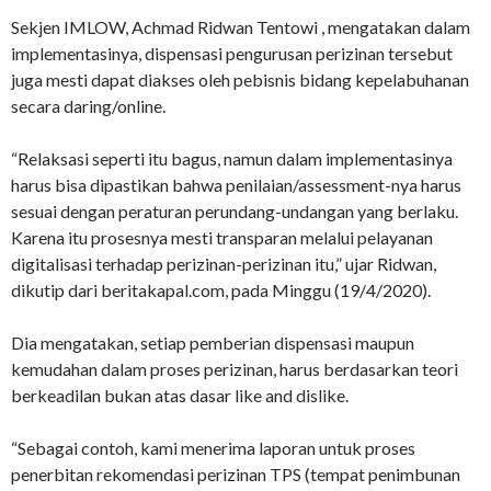
Sekjen IMLOW, Achmad Ridwan Tentowi , mengatakan dalam
implementasinya, dispensasi pengurusan perizinan tersebut
juga mesti dapat diakses oleh pebisnis bidang kepelabuhanan
secara daring/online.
“Relaksasi seperti itu bagus, namun dalam implementasinya
harus bisa dipastikan bahwa penilaian/assessment-nya harus
sesuai dengan peraturan perundang-undangan yang berlaku.
Karena itu prosesnya mesti transparan melalui pelayanan
digitalisasi terhadap perizinan-perizinan itu,” ujar Ridwan,
dikutip dari beritakapal.com, pada Minggu (19/4/2020).
Dia mengatakan, setiap pemberian dispensasi maupun
kemudahan dalam proses perizinan, harus berdasarkan teori
berkeadilan bukan atas dasar like and dislike.
“Sebagai contoh, kami menerima laporan untuk proses
penerbitan rekomendasi perizinan TPS (tempat penimbunan