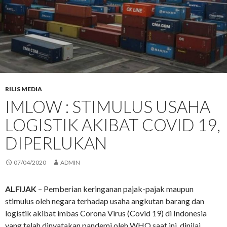
RILIS MEDIA
IMLOW : STIMULUS USAHA
LOGISTIK AKIBAT COVID 19,
DIPERLUKAN
07/04/2020
ADMIN
ALFIJAK
– Pemberian keringanan pajak-pajak maupun
stimulus oleh negara terhadap usaha angkutan barang dan
logistik akibat imbas Corona Virus (Covid 19) di Indonesia
yang telah dinyatakan pandemi oleh WHO saat ini, dinilai