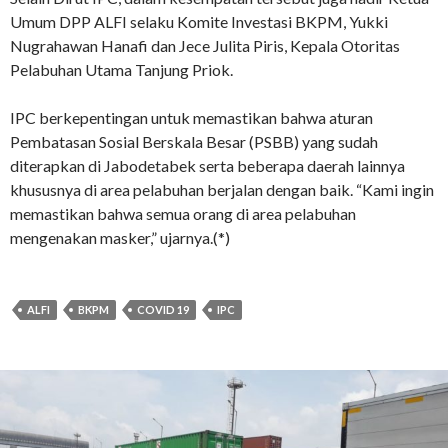
Umum DPP ALFI selaku Komite Investasi BKPM, Yukki
Nugrahawan Hanafi dan Jece Julita Piris, Kepala Otoritas
Pelabuhan Utama Tanjung Priok.
IPC berkepentingan untuk memastikan bahwa aturan
Pembatasan Sosial Berskala Besar (PSBB) yang sudah
diterapkan di Jabodetabek serta beberapa daerah lainnya
khususnya di area pelabuhan berjalan dengan baik. “Kami ingin
memastikan bahwa semua orang di area pelabuhan
mengenakan masker,” ujarnya.(*)
ALFI
BKPM
COVID 19
IPC