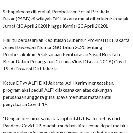
Sebagaimana diketahui, Pembatasan Sosial Berskala
Besar (PSBB) di wilayah DKI Jakarta mulai diberlakukan sejak
Jumat (10 April 2020) hingga Kamis (23 April 2020).
Hal itu berdasarkan Keputusan Gubernur Provinsi DKI Jakarta
Anies Bawsedan Nomor 380 Tahun 2020 tentang
Pemberlakukan Pelaksanaan Pembatasan Sosial Berskala
Besar Dalam Penanganan Corona Virus Disease 2019 ( Covid-
19) di Provinsi DKI Jakarta.
Ketua DPW ALFI DKI Jakarta, Adil Karim mengatakan,
program aksi peduli ALFI dilaksanakan atas dukungan
perusahaan anggota guna upaya memutus mata rantai
penyebaran Covid-19.
“Dengan bersama-sama kita optimistis bisa terbebas dari
Pandemi Covid-19, mudah-mudahan kita semua dapat melalui
semua cobaan ini agar seluruh elemen masyarakat bisa segera