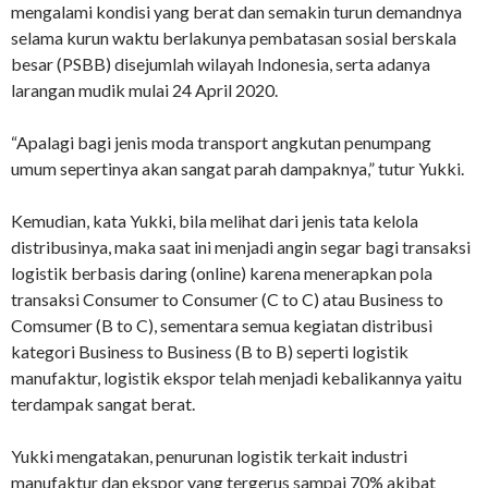
mengalami kondisi yang berat dan semakin turun demandnya
selama kurun waktu berlakunya pembatasan sosial berskala
besar (PSBB) disejumlah wilayah Indonesia, serta adanya
larangan mudik mulai 24 April 2020.
“Apalagi bagi jenis moda transport angkutan penumpang
umum sepertinya akan sangat parah dampaknya,” tutur Yukki.
Kemudian, kata Yukki, bila melihat dari jenis tata kelola
distribusinya, maka saat ini menjadi angin segar bagi transaksi
logistik berbasis daring (online) karena menerapkan pola
transaksi Consumer to Consumer (C to C) atau Business to
Comsumer (B to C), sementara semua kegiatan distribusi
kategori Business to Business (B to B) seperti logistik
manufaktur, logistik ekspor telah menjadi kebalikannya yaitu
terdampak sangat berat.
Yukki mengatakan, penurunan logistik terkait industri
manufaktur dan ekspor yang tergerus sampai 70% akibat