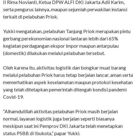
II Rima Novianti, Ketua DPW ALFI DKI Jakarta Adil Karim,
serta pengurus lainnya, maupun sejumlah perwakilan instansi
terkait di pelabuhan Priok.
Yukki mengatakan, pelabuhan Tanjung Priok merupakan pintu
gerbang perekonomian nasional lantaran lebih dari 65%
kegiatan perdagangan ekspor impor maupun antarpulau
(domestik) dilakukan melalui pelabuhan tersebut.
Oleh karena itu, aktivitas logistik dan bongkar muat barang
melalui pelabuhan Priok harus tetap berjalan lancar, aman serta
memerhatikan aspek keselamatan maupun protokol kesehatan
yang telah ditetapkan pemerintah ditengah kondisi pandemi
Covid-19.
“Alhamdulillah aktivitas pelabuhan Priok masih berjalan
normal, layanan logistik juga berjalan seperti biasanya
meskipun saat ini Pemprov DKI Jakarta telah menetapkan
status PSBB di Ibukota,” papar Yukki.