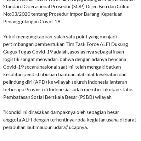
Standard Operasional Prosedur (SOP) Drjen Bea dan Cukai
No:03/2020 tentang Prosedur Impor Barang Keperluan
Penanggulangan Covid-19.
Yukki mengungkapkan, salah satu point yang menjadi
pertimbangan pembentukan Tim Task Force ALFI Dukung
Gugus Tugas Covid-19 adalah, asosiasinya sebagai insan
logistik sangat menyadari bahwa dengan adanya bencana
Covid-19 secara nasional saat ini, telah mengakibatkan
kesulitan pendistribusian bantuan alat-alat kesehatan dan
pelindung diri (APD) ke wilayah seluruh Indonesia lantaran
beberapa Provinsi di Indonesia sudah memberlakukan status
Pembatasan Sosial Berskala Besar (PSBB) wilayah.
“Kondisi ini dirasakan dampaknya oleh sebagian besar
anggota ALFI dengan terhentinya roda kegiatan usaha di darat,
pelabuhan laut maupun udara,” ucapnya.