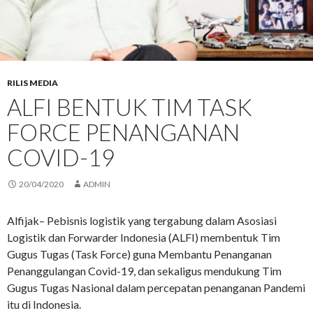
RILIS MEDIA
ALFI BENTUK TIM TASK
FORCE PENANGANAN
COVID-19
20/04/2020
ADMIN
Alfijak– Pebisnis logistik yang tergabung dalam Asosiasi
Logistik dan Forwarder Indonesia (ALFI) membentuk Tim
Gugus Tugas (Task Force) guna Membantu Penanganan
Penanggulangan Covid-19, dan sekaligus mendukung Tim
Gugus Tugas Nasional dalam percepatan penanganan Pandemi
itu di Indonesia.