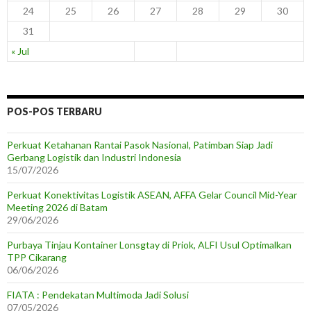
24
25
26
27
28
29
30
31
« Jul
POS-POS TERBARU
Perkuat Ketahanan Rantai Pasok Nasional, Patimban Siap Jadi
Gerbang Logistik dan Industri Indonesia
15/07/2026
Perkuat Konektivitas Logistik ASEAN, AFFA Gelar Council Mid-Year
Meeting 2026 di Batam
29/06/2026
Purbaya Tinjau Kontainer Lonsgtay di Priok, ALFI Usul Optimalkan
TPP Cikarang
06/06/2026
FIATA : Pendekatan Multimoda Jadi Solusi
07/05/2026