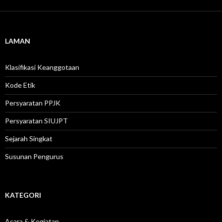
LAMAN
Klasifikasi Keanggotaan
Kode Etik
Persyaratan PPJK
Persyaratan SIUJPT
Sejarah Singkat
Susunan Pengurus
KATEGORI
Acara & Kegiatan