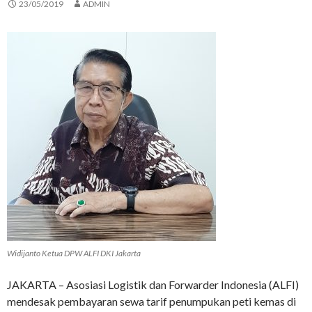
23/05/2019
ADMIN
Widijanto Ketua DPW ALFI DKI Jakarta
JAKARTA – Asosiasi Logistik dan Forwarder Indonesia (ALFI)
mendesak pembayaran sewa tarif penumpukan peti kemas di