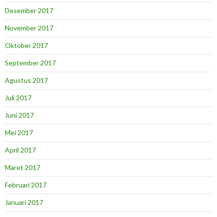
Desember 2017
November 2017
Oktober 2017
September 2017
Agustus 2017
Juli 2017
Juni 2017
Mei 2017
April 2017
Maret 2017
Februari 2017
Januari 2017